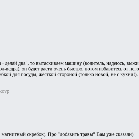
з - делай два", то вытаскиваем машину (водитель, надеюсь, выжи
л-ведра), он будет расти очень быстро, потом избавитесь от него
кой для посуды, жёсткой стороной (только новой, не с кухни!).
akovp
 магнитный скребок). Про "добавить травы" Вам уже сказали).