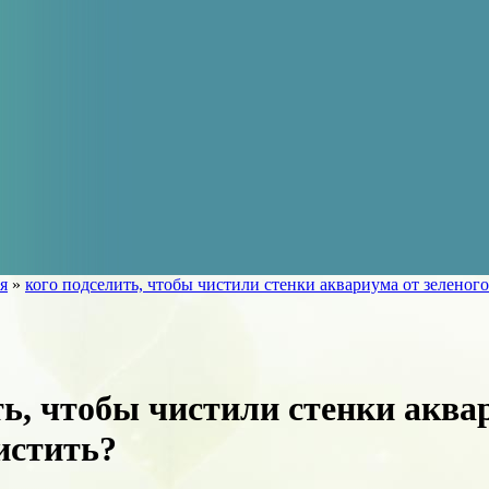
я
»
кого подселить, чтобы чистили стенки аквариума от зеленого
ть, чтобы чистили стенки аква
истить?