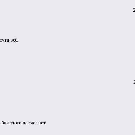
очти всё.
ыбки этого не сделают