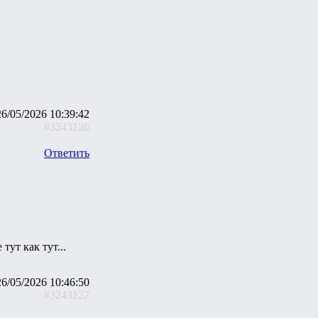
26/05/2026 10:39:42
#3243126
Ответить
ут как тут...
26/05/2026 10:46:50
#3243127