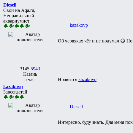
Diesell
Свой на Aqa.ru,
Неправильный
аквариумист
kazakovp
Об червяках чёт и не подумал 😄 Н
3145
5943
Казань
5 час.
Нравится
kazakovp
kazakovp
Завсегдатай
Diesell
Интересно, буду знать. Для меня п