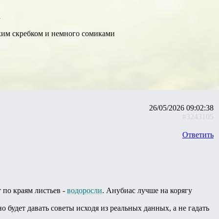
а
ским скребком и немного сомиками
26/05/2026 09:02:38
#3243105
Ответить
т по краям листьев -
водоросли
. Анубиас лучше на корягу
 будет давать советы исходя из реальных данных, а не гадать