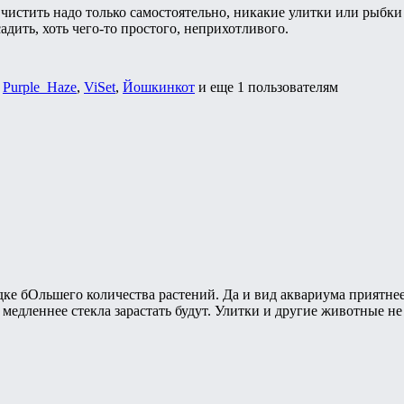
 чистить надо только самостоятельно, никакие улитки или рыбки 
дить, хоть чего-то простого, неприхотливого.
,
Purple_Haze
,
ViSet
,
Йошкинкот
и еще
1 пользователям
ке бОльшего количества растений. Да и вид аквариума приятнее
медленнее стекла зарастать будут. Улитки и другие животные не