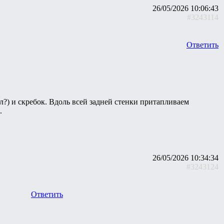
26/05/2026 10:06:43
#3243114
Ответить
л?) и скребок. Вдоль всей задней стенки притапливаем
.
26/05/2026 10:34:34
#3243124
Ответить