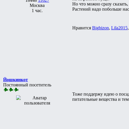
18448
11627
Но что можно сразу сказать,
Москва
Растений надо побольше наса
1 час.
Нравится
Bigbizon
,
Lila2015
Йошкинкот
Постоянный посетитель
Тоже поддержу идею о посад
питательные вещества и тем 