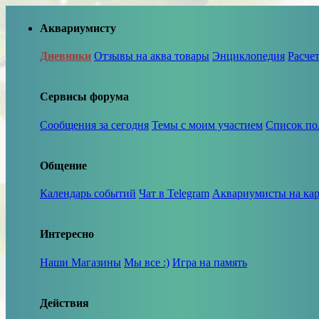
Аквариумисту
Дневники
Отзывы на аква товары
Энциклопедия
Расче
Сервисы форума
Сообщения за сегодня
Темы с моим участием
Список по
Общение
Календарь событий
Чат в Telegram
Аквариумисты на кар
Интересно
Наши Магазины
Мы все :)
Игра на память
Действия