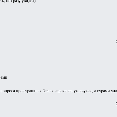
ть, не сразу увидел)
рами
вопроса про страшных белых червячков ужас-ужас, а гурами уже т