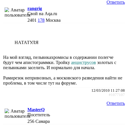
Ответить
rangrig
Свой на Aqa.ru
2401
178
Москва
НАТАТУЛЯ
На мой взгляд, пельвикахромисы в содержании полегче
будут чем апистограммки. Тройку
анциструсов
золотых с
пельвиками заселить. И нормально для начала.
Рамирезок непривозных, а московского разведения найти не
проблема, в том числе тут на форуме.
12/03/2010 11:27:08
#1077107
Ответить
MasterQ
Посетитель
256
Самара