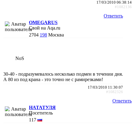
17/03/2010 06:38:14
#1082136
Ответить
OMEGARUS
Свой на Aqa.ru
2704
198
Москва
NoS
30-40 - подразумевалось несколько подмен в течении дня.
А 80 из под крана - это точно не с рамирезками!
17/03/2010 11:30:07
#1082326
Ответить
НАТАТУЛЯ
Посетитель
117