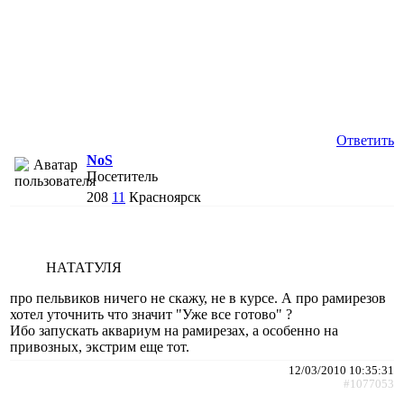
Ответить
NoS
Посетитель
208
11
Красноярск
НАТАТУЛЯ
про пельвиков ничего не скажу, не в курсе. А про рамирезов
хотел уточнить что значит "Уже все готово" ?
Ибо запускать аквариум на рамирезах, а особенно на
привозных, экстрим еще тот.
12/03/2010 10:35:31
#1077053