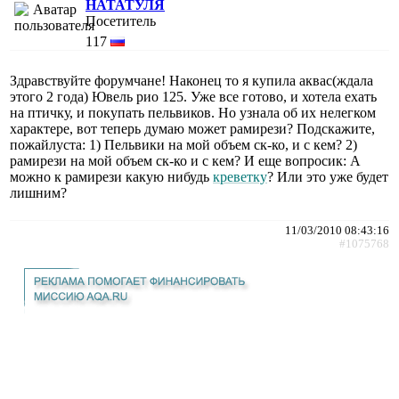
НАТАТУЛЯ
Посетитель
117
Здравствуйте форумчане! Наконец то я купила аквас(ждала
этого 2 года) Ювель рио 125. Уже все готово, и хотела ехать
на птичку, и покупать пельвиков. Но узнала об их нелегком
характере, вот теперь думаю может рамирези? Подскажите,
пожайлуста: 1) Пельвики на мой объем ск-ко, и с кем? 2)
рамирези на мой объем ск-ко и с кем? И еще вопросик: А
можно к рамирези какую нибудь
креветку
? Или это уже будет
лишним?
11/03/2010 08:43:16
#1075768