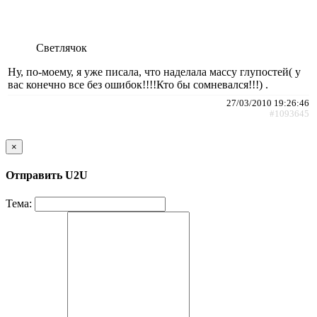
Светлячок
Ну, по-моему, я уже писала, что наделала массу глупостей( у
вас конечно все без ошибок!!!!Кто бы сомневался!!!) .
27/03/2010 19:26:46
#1093645
×
Отправить U2U
Тема: