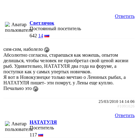
Ответить
Светлячок
Постоянный посетитель
642
14
сим-сим, наболело
Абсолютно согласна, стараешься как можешь, опытом
делишься, чтобы человек не приобретал свой ценой жизни
рыб. Удивительно, НАТАТУЛЯ два года на форуме, а
поступки как у самых упертых новичков.
Я вот в Новокузнецке только мечтаю о Лениных рыбах, а
НАТАТУЛЯ пишет- эти помрут, у Лены еще куплю.
Печально это
25/03/2010 14:14:06
#1091026
Ответить
НАТАТУЛЯ
Посетитель
117