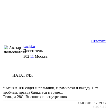
Ответить
tuchka
Посетитель
302
11
Москва
НАТАТУЛЯ
У меня в 160 сидят и пельвики, и рамирези и какаду. Нет
проблем, правда банка вся в траве...
Темп-ра 28С, Внешник и венутренник
12/03/2010 12:39:17
#1077162