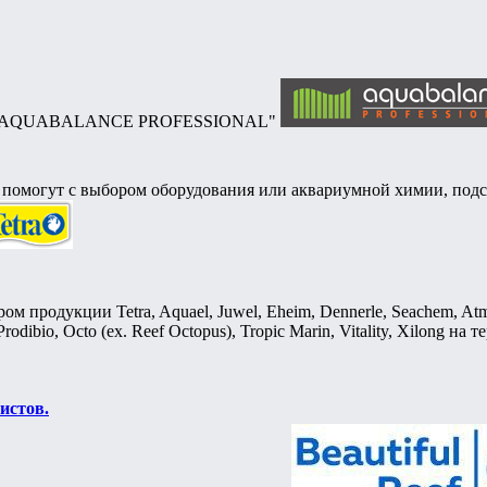
ория "AQUABALANCE PROFESSIONAL"
, помогут с выбором оборудования или аквариумной химии, подс
продукции Tetra, Aquael, Juwel, Eheim, Dennerle, Seachem, Atm
Prodibio, Octo (ex. Reef Octopus), Tropic Marin, Vitality, Xilong на
истов.