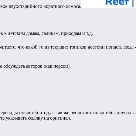
вок двухстадийного обратного осмоса.
 к детским домам, садикам, приходам и т.д.
итаете, что какой то из текущих топиков достоин попасть сюда 
 обсуждать авторов (как персон).
.
реводы новостей и т.д., а так же репостинг новостей с других с
те указывать ссылку на оригинал.