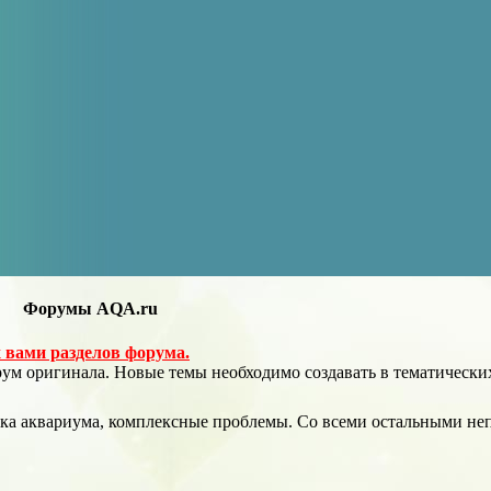
Форумы AQA.ru
вами разделов форума.
рум оригинала. Новые темы необходимо создавать в тематических
ка аквариума, комплексные проблемы. Со всеми остальными неп