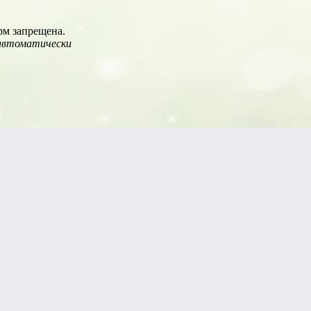
рм запрещена.
 автоматически