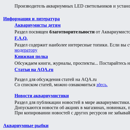
Производитель аквариумных LED светильников и устано
Информация и литература
Аквариумисты детям
Раздел посвящен
благотворительности
от Аквариумистов
F.A.Q.
Раздел содержит наиболее интересные топики. Если вы сч
модератору
Книжная полка
Обсуждаем книги, журналы, проспекты... Постарайтесь не
Статьи на AQA.ru
Раздел для обсуждения статей на AQA.ru
Со списком статей, можно ознакомиться
здесь.
Новости аквариумистики
Раздел для публикации новостей в мире аквариумистики
Допускаются новости об акциях в магазинах, новинках, пе
При копировании новостей с других ресурсов не забывай
Аквариумные рыбки