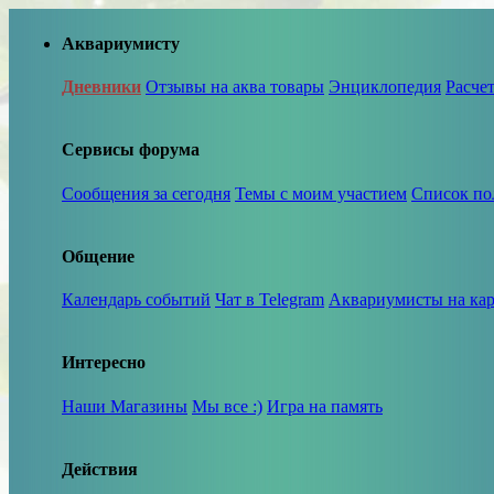
Аквариумисту
Дневники
Отзывы на аква товары
Энциклопедия
Расче
Сервисы форума
Сообщения за сегодня
Темы с моим участием
Список по
Общение
Календарь событий
Чат в Telegram
Аквариумисты на кар
Интересно
Наши Магазины
Мы все :)
Игра на память
Действия