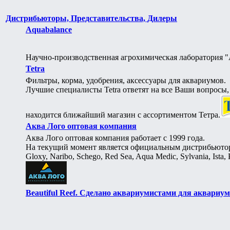
Дистрибьюторы, Представительства, Дилеры
Aquabalance
Научно-производственная агрохимическая лаборат
Tetra
Фильтры, корма, удобрения, аксессуары для аквариумов.
Лучшие специалисты Tetra ответят на все Ваши вопросы
находится ближайший магазин с ассортиментом Тетра.
Аква Лого оптовая компания
Аква Лого оптовая компания работает с 1999 года.
На текущий момент является официальным дистрибьютором 
Gloxy, Naribo, Schego, Red Sea, Aqua Medic, Sylvania, Ista, 
Beautiful Reef. Сделано аквариумистами для аквариум