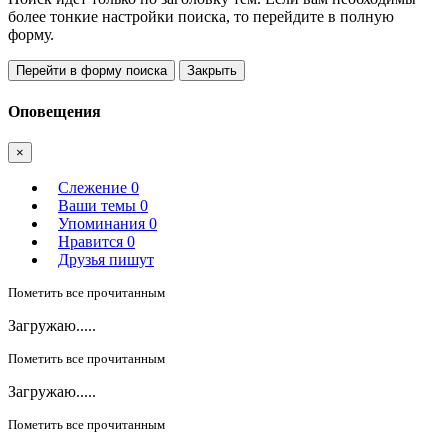
более тонкие настройки поиска, то перейдите в полную
форму.
Перейти в форму поиска
Закрыть
Оповещения
×
Слежение
0
Ваши темы
0
Упоминания
0
Нравится
0
Друзья пишут
Пометить все прочитанным
Загружаю.....
Пометить все прочитанным
Загружаю.....
Пометить все прочитанным