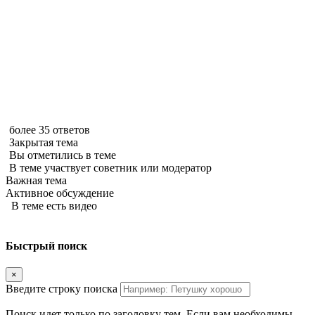
более 35 ответов
Закрытая тема
Вы отметились в теме
В теме участвует советник или модератор
Важная тема
Активное обсуждение
В теме есть видео
Быстрый поиск
×
Введите строку поиска
Поиск идет только по заголовку тем. Если вам необходимы