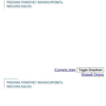
Создать тему
Toggle Dropdown
Новый Опрос