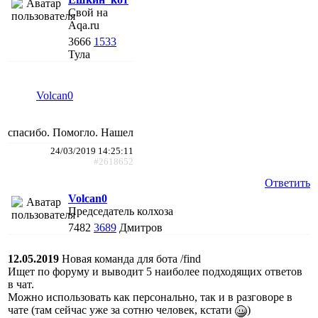
Свой на
Aqa.ru
3666
1533
Тула
Volcan0
спасибо. Помогло. Нашел
24/03/2019 14:25:11
#2618652
Ответить
Volcan0
Председатель колхоза
7482
3689
Дмитров
12.05.2019
Новая команда для бота /find
Ищет по форуму и выводит 5 наиболее подходящих ответов
в чат.
Можно использовать как персонально, так и в разговоре в
чате (там сейчас уже за сотню человек, кстати
)