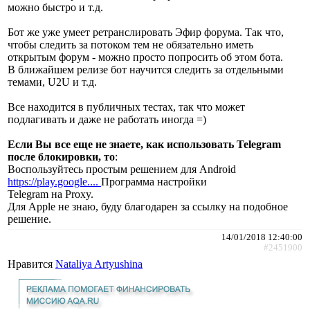
можно быстро и т.д.
Бот же уже умеет ретранслировать Эфир форума. Так что,
чтобы следить за потоком тем не обязательно иметь
открытым форум - можно просто попросить об этом бота.
В ближайшем релизе бот научится следить за отдельными
темами, U2U и т.д.
Все находится в публичных тестах, так что может
подлагивать и даже не работать иногда =)
Если Вы все еще не знаете, как использовать Telegram
после блокировки, то
:
Воспользуйтесь простым решением для Android
https://play.google....
Программа настройки
Telegram на Proxy.
Для Apple не знаю, буду благодарен за ссылку на подобное
решение.
14/01/2018 12:40:00
#2451900
Нравится
Nataliya Artyushina