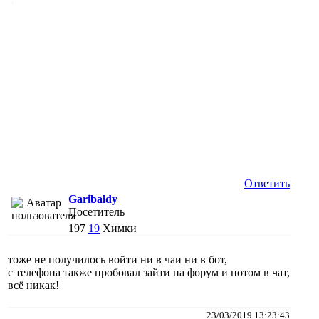
Ответить
Garibaldy
Посетитель
197
19
Химки
тоже не получилось войти ни в чаи ни в бот,
с телефона также пробовал зайти на форум и потом в чат,
всё никак!
23/03/2019 13:23:43