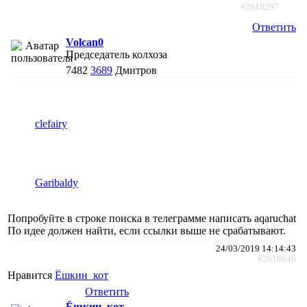
#2618297
Ответить
Volcan0
Председатель колхоза
7482
3689
Дмитров
clefairy
Garibaldy
Попробуйте в строке поиска в телеграмме написать aqaruchat
По идее должен найти, если ссылки выше не срабатывают.
24/03/2019 14:14:43
#2618646
Нравится
Ёшкин_кот
Ответить
Ёшкин_кот