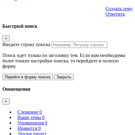
Создать тему
Ответить
Быстрый поиск
×
Введите строку поиска
Поиск идет только по заголовку тем. Если вам необходимы
более тонкие настройки поиска, то перейдите в полную
форму.
Перейти в форму поиска
Закрыть
Оповещения
×
Слежение
0
Ваши темы
0
Упоминания
0
Нравится
0
Друзья пишут