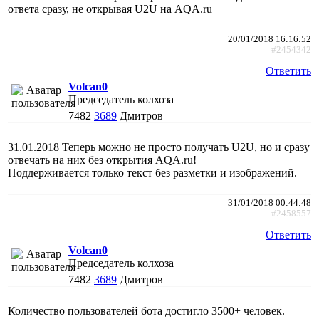
ответа сразу, не открывая U2U на AQA.ru
20/01/2018 16:16:52
#2454342
Ответить
Volcan0
Председатель колхоза
7482
3689
Дмитров
31.01.2018 Теперь можно не просто получать U2U, но и сразу
отвечать на них без открытия AQA.ru!
Поддерживается только текст без разметки и изображений.
31/01/2018 00:44:48
#2458557
Ответить
Volcan0
Председатель колхоза
7482
3689
Дмитров
Количество пользователей бота достигло 3500+ человек.