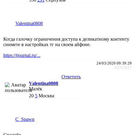
Valentina0808
Когда галочку ограничения доступа к деликатному контенту
снимете в настройках тг на своем айфоне.
https://tjournal.ru/...
24/03/2020 09:39:29
#2762957
Ответить
Valentina0808
Малёк
20
5
Москва
C_Spawn
Спасибо