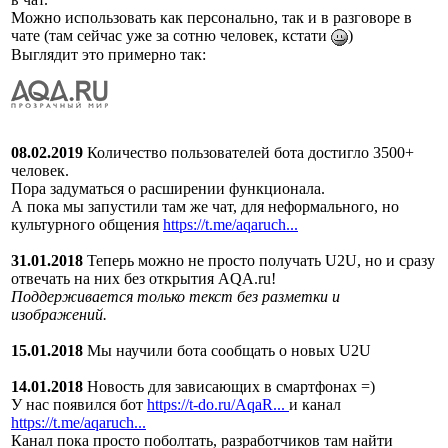
Можно использовать как персонально, так и в разговоре в
чате (там сейчас уже за сотню человек, кстати
)
Выглядит это примерно так:
08.02.2019
Количество пользователей бота достигло 3500+
человек.
Пора задуматься о расширении функционала.
А пока мы запустили там же чат, для неформального, но
культурного общения
https://t.me/aqaruch...
31.01.2018
Теперь можно не просто получать U2U, но и сразу
отвечать на них без открытия AQA.ru!
Поддерживается только текст без разметки и
изображений.
15.01.2018
Мы научили бота сообщать о новых U2U
14.01.2018
Новость для зависающих в смартфонах =)
У нас появился бот
https://t-do.ru/AqaR...
и канал
https://t.me/aqaruch...
Канал пока просто поболтать, разработчиков там найти