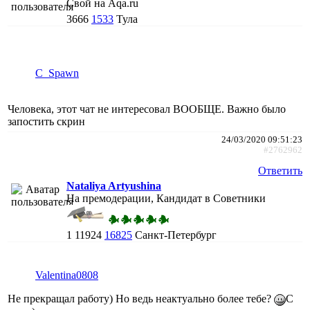
Свой на Aqa.ru
3666
1533
Тула
C_Spawn
Человека, этот чат не интересовал ВООБЩЕ. Важно было
запостить скрин
24/03/2020 09:51:23
#2762962
Ответить
Nataliya Artyushina
На премодерации, Кандидат в Советники
1
11924
16825
Санкт-Петербург
Valentina0808
Не прекращал работу) Но ведь неактуально более тебе?
С