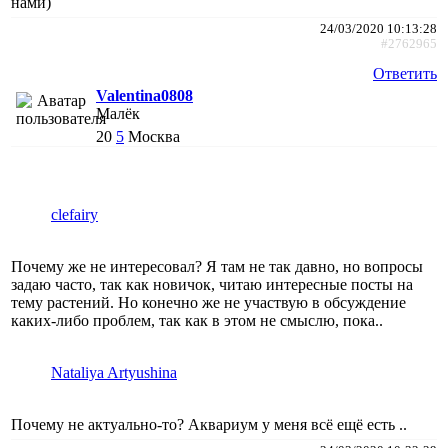
нами)
24/03/2020 10:13:28
#2762965
Ответить
Valentina0808
Малёк
20
5
Москва
clefairy
Почему же не интересовал? Я там не так давно, но вопросы
задаю часто, так как новичок, читаю интересные посты на
тему растений. Но конечно же не участвую в обсуждение
каких-либо проблем, так как в этом не смыслю, пока..
Nataliya Artyushina
Почему не актуально-то? Аквариум у меня всё ещё есть ..