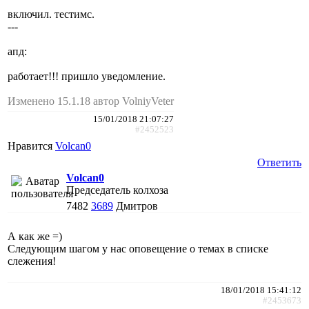
включил. тестимс.
---
апд:
работает!!! пришло уведомление.
Изменено 15.1.18 автор VolniyVeter
15/01/2018 21:07:27
#2452523
Нравится
Volcan0
Ответить
Volcan0
Председатель колхоза
7482
3689
Дмитров
А как же =)
Следующим шагом у нас оповещение о темах в списке
слежения!
18/01/2018 15:41:12
#2453673