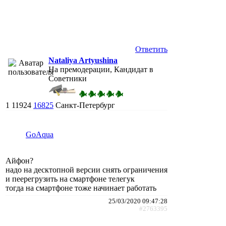
Ответить
Nataliya Artyushina
На премодерации, Кандидат в
Советники
1
11924
16825
Санкт-Петербург
GoAqua
Айфон?
надо на десктопной версии снять ограничения
и пеерегрузить на смартфоне телегук
тогда на смартфоне тоже начинает работать
25/03/2020 09:47:28
#2763395