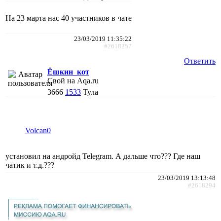
На 23 марта нас 40 участников в чате
23/03/2019 11:35:22
#2618257
Ответить
Ёшкин_кот
Свой на Aqa.ru
3666
1533
Тула
Volcan0
установил на андройд Telegram. А дальше что??? Где наш
чатик и т.д.???
23/03/2019 13:13:48
#2618294