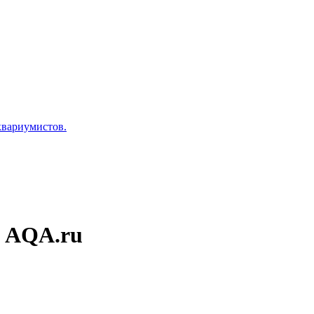
аквариумистов.
е AQA.ru