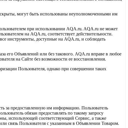
 раскрыты, могут быть использованы неуполномоченными им
Пользователем при использовании AQA.ru. AQA.ru не может
ользователем на AQA.ru, соответствует действительности.
все инструменты, доступные на AQA.ru, и соблюдать
за его Объявлений или без такового. AQA.ru вправе в любое
ователя на Сайте без возможности ее восстановления.
оризации Пользователя, однако при совершении таких
ость за предоставленную им информацию. Пользователь
льзователь обязан предоставлять по такому запросу
оны, использующей соответствующий Сервис, а также
ли связь Пользователя с указанным в Объявлении Товаром.