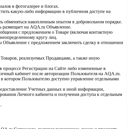
алов в фотогалерее и блогах.
стить какую-либо информацию в публичном доступе на
ь обменяться накопленным опытом в добровольном порядке.
ль размещает на AQA.ru Объявление.
общения с предложением о Товаре (включая контактную
неопределенному кругу лиц.
 Объявление с предложением заключить сделку в отношении
а Товаров, реализуемых Продавцами, а также иную
в процессе Регистрации на Сайте либо измененные в
ичный кабинет после авторизации Пользователя на AQA.ru.
, в котором Пользователю доступно управление отдельными
редоставление Учетных данных и иной информации,
рования Личного кабинета и получения доступа к отдельным
.