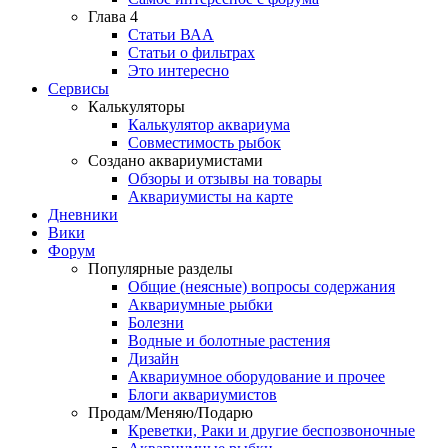
Глава 4
Статьи ВАА
Статьи о фильтрах
Это интересно
Сервисы
Калькуляторы
Калькулятор аквариума
Совместимость рыбок
Создано аквариумистами
Обзоры и отзывы на товары
Аквариумисты на карте
Дневники
Вики
Форум
Популярные разделы
Общие (неясные) вопросы содержания
Аквариумные рыбки
Болезни
Водные и болотные растения
Дизайн
Аквариумное оборудование и прочее
Блоги аквариумистов
Продам/Меняю/Подарю
Креветки, Раки и другие беспозвоночные