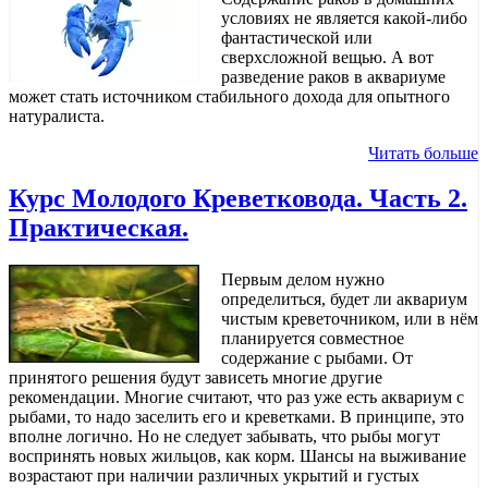
условиях не является какой-либо
фантастической или
сверхсложной вещью. А вот
разведение раков в аквариуме
может стать источником стабильного дохода для опытного
натуралиста.
Читать больше
Курс Молодого Креветковода. Часть 2.
Практическая.
Первым делом нужно
определиться, будет ли аквариум
чистым креветочником, или в нём
планируется совместное
содержание с рыбами. От
принятого решения будут зависеть многие другие
рекомендации. Многие считают, что раз уже есть аквариум с
рыбами, то надо заселить его и креветками. В принципе, это
вполне логично. Но не следует забывать, что рыбы могут
воспринять новых жильцов, как корм. Шансы на выживание
возрастают при наличии различных укрытий и густых