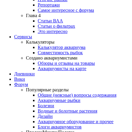
Репортажи
Самое интересное с форума
Глава 4
Статьи ВАА
Статьи о фильтрах
Это интересно
Сервисы
Калькуляторы
Калькулятор аквариума
Совместимость рыбок
Создано аквариумистами
Обзоры и отзывы на товары
Аквариумисты на карте
Дневники
Вики
Форум
Популярные разделы
Общие (неясные) вопросы содержания
Аквариумные рыбки
Болезни
Водные и болотные растения
Дизайн
Аквариумное оборудование и прочее
Блоги аквариумистов