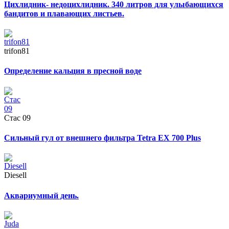
Цихлидник- недоцихлидник. 340 литров для улыбающихся
бандитов и плавающих листьев.
trifon81
Определение кальция в пресной воде
Стас 09
Сильный гул от внешнего фильтра Tetra EX 700 Plus
Diesell
Аквариумный день.