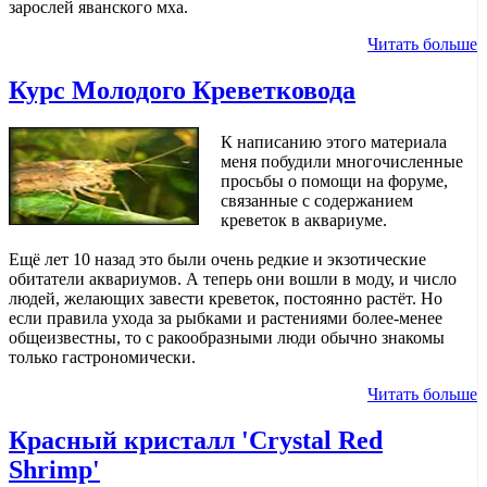
зарослей яванского мха.
Читать больше
Курс Молодого Креветковода
К написанию этого материала
меня побудили многочисленные
просьбы о помощи на форуме,
связанные с содержанием
креветок в аквариуме.
Ещё лет 10 назад это были очень редкие и экзотические
обитатели аквариумов. А теперь они вошли в моду, и число
людей, желающих завести креветок, постоянно растёт. Но
если правила ухода за рыбками и растениями более-менее
общеизвестны, то с ракообразными люди обычно знакомы
только гастрономически.
Читать больше
Красный кристалл 'Crystal Red
Shrimp'