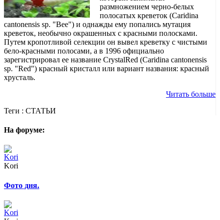
размножением черно-белых
полосатых креветок (Caridina
cantonensis sp. "Bee") и однажды ему попались мутация
креветок, необычно окрашенных с красными полосками.
Путем кропотливой селекции он вывел креветку с чистыми
бело-красными полосами, а в 1996 официально
зарегистрировал ее название CrystalRed (Caridina cantonensis
sp. "Red") красный кристалл или вариант названия: красный
хрусталь.
Читать больше
Теги :
СТАТЬИ
На форуме:
Kori
Фото дня.