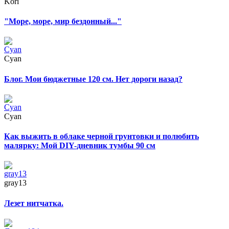
Kori
"Море, море, мир бездонный..."
Cyan
Блог. Мои бюджетные 120 см. Нет дороги назад?
Cyan
Как выжить в облаке черной грунтовки и полюбить
малярку: Мой DIY-дневник тумбы 90 см
gray13
Лезет нитчатка.