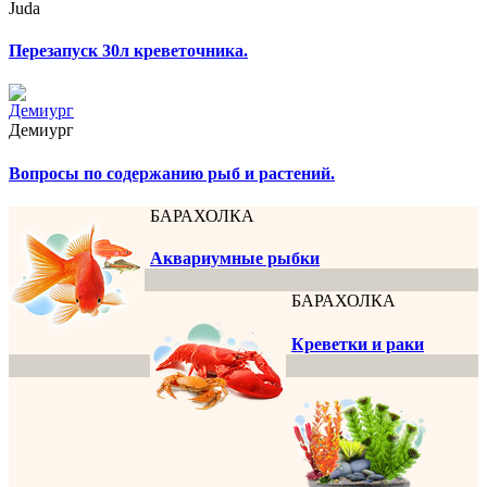
Juda
Перезапуск 30л креветочника.
Демиург
Вопросы по содержанию рыб и растений.
БАРАХОЛКА
Аквариумные рыбки
БАРАХОЛКА
Креветки и раки