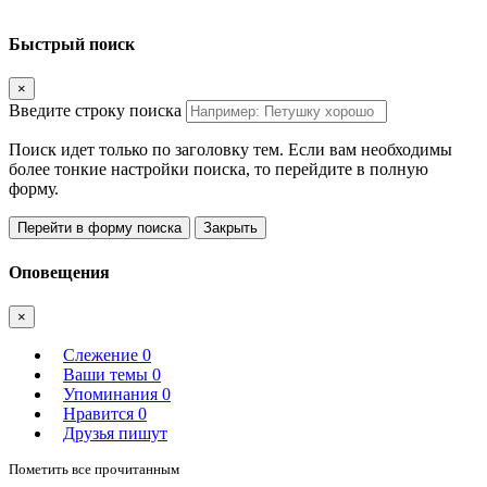
Быстрый поиск
×
Введите строку поиска
Поиск идет только по заголовку тем. Если вам необходимы
более тонкие настройки поиска, то перейдите в полную
форму.
Перейти в форму поиска
Закрыть
Оповещения
×
Слежение
0
Ваши темы
0
Упоминания
0
Нравится
0
Друзья пишут
Пометить все прочитанным