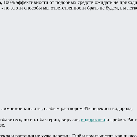
а, 100% эффективности от подобных средств ожидать не приходи
 - но за эти способы мы ответственности брать не будем, вы легк
м лимонной кислоты, слабым раствором 3% перекиси водорода,
избавитесь, но и от бактерий, вирусов,
водорослей
и грибка. Раст
ве.
кла и растения не хуже неретин. Ещё и грунт чистят, как пылес