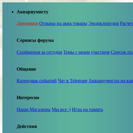
Аквариумисту
Дневники
Отзывы на аква товары
Энциклопедия
Расче
Сервисы форума
Сообщения за сегодня
Темы с моим участием
Список по
Общение
Календарь событий
Чат в Telegram
Аквариумисты на кар
Интересно
Наши Магазины
Мы все :)
Игра на память
Действия