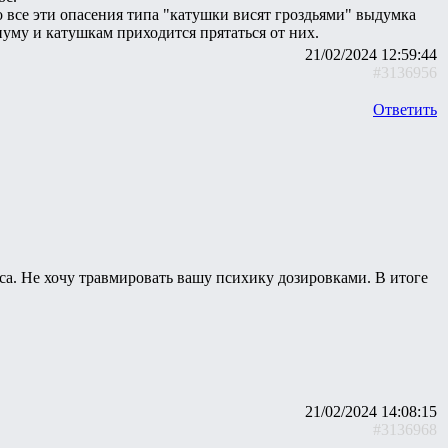
но все эти опасения типа "катушки висят гроздьями" выдумка
уму и катушкам приходится прятаться от них.
21/02/2024 12:59:44
#3136956
Ответить
са. Не хочу травмировать вашу психику дозировками. В итоге
21/02/2024 14:08:15
#3136968