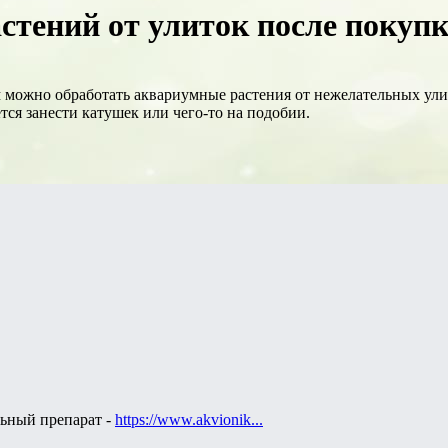
стений от улиток после покупк
можно обработать аквариумные растения от нежелательных улито
ется занести катушек или чего-то на подобии.
льный препарат -
https://www.akvionik...