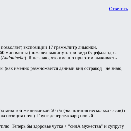
Ответить
 позволяет) экспозиции 17 грамм/литр лимонки.
Е 60 мин ванны (пожалел выкинуть три вида буцефаландр -
(
Audouinella
). Я не знаю, что именно при этом выживает -
ы (как именно размножается данный вид остракод - не знаю,
отаны той же лимонкой 50 г/л (экспозиция несколько часов) с
(экспозиция ночь). Грунт денерле-кварц новый.
уплю. Теперь бы здоровье чутка + "силА мужества" и супругу