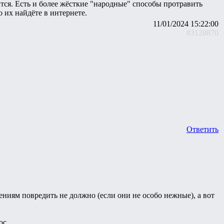
тся. Есть и более жёсткие "народные" способы протравить
о их найдёте в интернете.
11/01/2024 15:22:00
#3128870
Ответить
ениям повредить не должно (если они не особо нежные), а вот
ос.