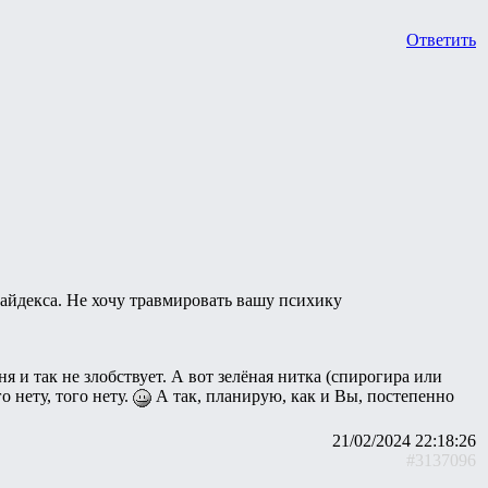
Ответить
сайдекса. Не хочу травмировать вашу психику
ня и так не злобствует. А вот зелёная нитка (спирогира или
о нету, того нету.
А так, планирую, как и Вы, постепенно
21/02/2024 22:18:26
#3137096