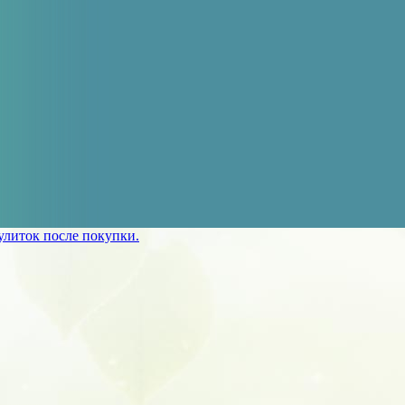
улиток после покупки.