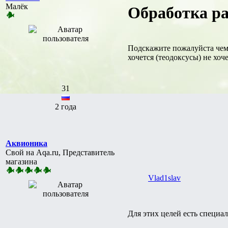
Малёк
Обработка ра
Подскажите пожалуйста чем 
хочется (теодоксусы) не хоч
31
2 года
Аквионика
Свой на Aqa.ru, Представитель
магазина
Vlad1slav
Для этих целей есть специа