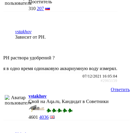
Посетитель
310
207
vstakhov
Зависит от PH.
PH раствора удобрений ?
я в одно время одинаковую аквариумную воду измерял.
07/12/2021 16:05:04
#2965159
Ответить
vstakhov
Свой на Aqa.ru, Кандидат в Советники
4601
4036