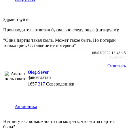
Здравствуйте.
Производитель ответил буквально следующее (цитируем):
"Одна партия такая была. Может такое быть. Но потерян
только цвет. Остальное не потеряно"
08/03/2022 13:46:15
#2993971
Ответить
Oleg-Sever
Завсегдатай
1657
317
Северодвинск
Аквионика
Нет ли у вас возможности посмотреть, что это за партия
была?