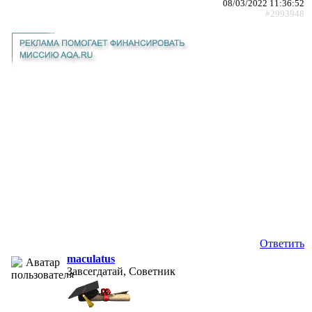
08/03/2022 11:36:52
#2993948
Ответить
maculatus
Завсегдатай, Советник