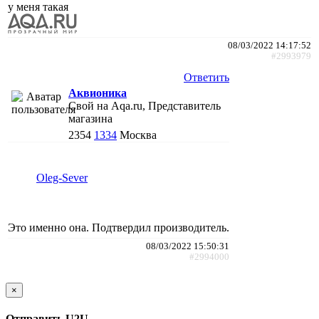
у меня такая
08/03/2022 14:17:52
#2993979
Ответить
Аквионика
Свой на Aqa.ru, Представитель
магазина
2354
1334
Москва
Oleg-Sever
Это именно она. Подтвердил производитель.
08/03/2022 15:50:31
#2994000
×
Отправить U2U