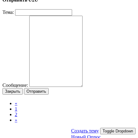
Тема:
Сообщение:
Закрыть
Отправить
«
1
2
»
Создать тему
Toggle Dropdown
Новый Опрос