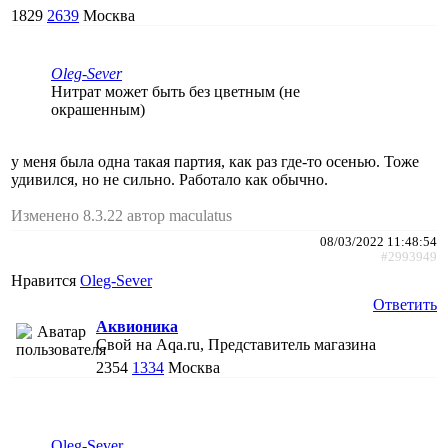
1829
2639
Москва
Oleg-Sever
Нитрат может быть без цветным (не
окрашенным)
у меня была одна такая партия, как раз где-то осенью. Тоже
удивился, но не сильно. Работало как обычно.
Изменено 8.3.22 автор maculatus
08/03/2022 11:48:54
#2993949
Нравится
Oleg-Sever
Ответить
Аквионика
Свой на Aqa.ru, Представитель магазина
2354
1334
Москва
Oleg-Sever