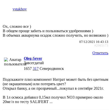
vstakhov
Ох, сложно все )
В общем проще забить и пользоваться удобрениями )
В объемах аквариума осадок сложно получить, но возможно )
07/12/2021 16:43:13
#2965173
Ответить
Oleg-Sever
Завсегдатай
1657
317
Северодвинск
Подскажите плиз компонент Нитрат может быть без цветным
(не окрашенным) или потерять цвет?
Открыл банку, а он прозрачный...покупал в сентябре 2021г.
В 1л осмоса добавил 0,15мл получил NO3 примерно около
20мг/л по тесту SALIFERT ...