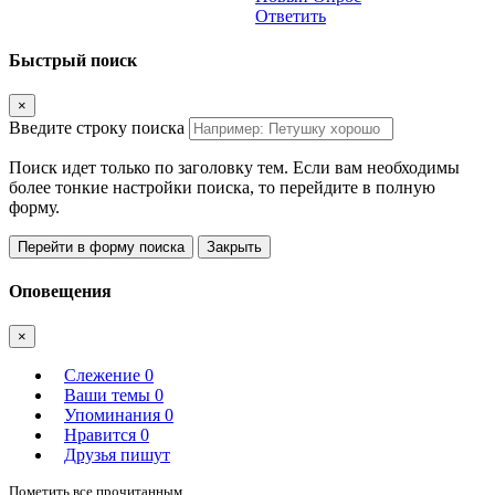
Ответить
Быстрый поиск
×
Введите строку поиска
Поиск идет только по заголовку тем. Если вам необходимы
более тонкие настройки поиска, то перейдите в полную
форму.
Перейти в форму поиска
Закрыть
Оповещения
×
Слежение
0
Ваши темы
0
Упоминания
0
Нравится
0
Друзья пишут
Пометить все прочитанным