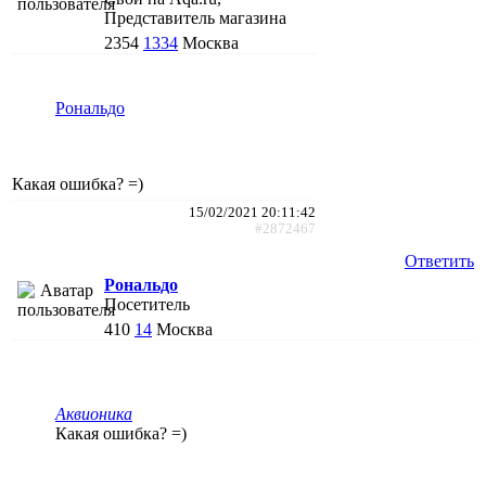
Представитель магазина
2354
1334
Москва
Рональдо
Какая ошибка? =)
15/02/2021 20:11:42
#2872467
Ответить
Рональдо
Посетитель
410
14
Москва
Аквионика
Какая ошибка? =)