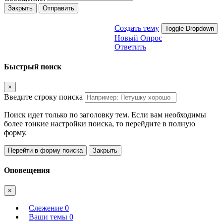
Закрыть
Отправить
Создать тему
Toggle Dropdown
Новый Опрос
Ответить
Быстрый поиск
×
Введите строку поиска
Поиск идет только по заголовку тем. Если вам необходимы
более тонкие настройки поиска, то перейдите в полную
форму.
Перейти в форму поиска
Закрыть
Оповещения
×
Слежение
0
Ваши темы
0