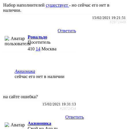
Набор наполнителей
существует
- но сейчас его нет в
наличии.
15/02/2021 19:21:51
#2872449
Ответить
Рональдо
Посетитель
410
14
Москва
Аквионика
сейчас его нет в наличии
на сайте ошибка?
15/02/2021 19:31:13
#2872454
Ответить
Аквионика
Свой на Aqa.ru,