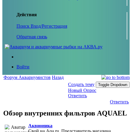
Действия
Поиск
Вход/Регистрация
Обратная связь
Войти
Форум Аквариумистов
Назад
Создать тему
Toggle Dropdown
Новый Опрос
Ответить
Ответить
Обзор внутренних фильтров AQUAEL
Аквионика
Свой на Aqa.ru, Представитель магазина