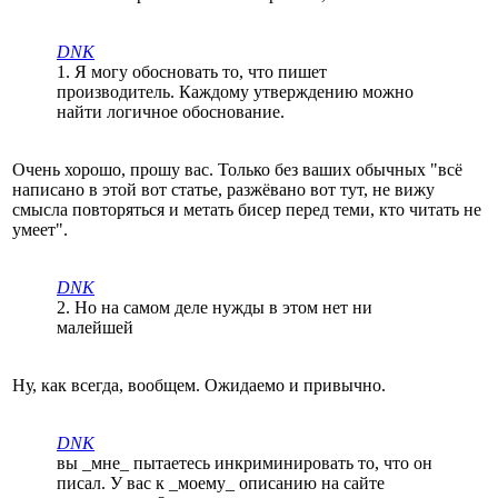
DNK
1. Я могу обосновать то, что пишет
производитель. Каждому утверждению можно
найти логичное обоснование.
Очень хорошо, прошу вас. Только без ваших обычных "всё
написано в этой вот статье, разжёвано вот тут, не вижу
смысла повторяться и метать бисер перед теми, кто читать не
умеет".
DNK
2. Но на самом деле нужды в этом нет ни
малейшей
Ну, как всегда, вообщем. Ожидаемо и привычно.
DNK
вы _мне_ пытаетесь инкриминировать то, что он
писал. У вас к _моему_ описанию на сайте