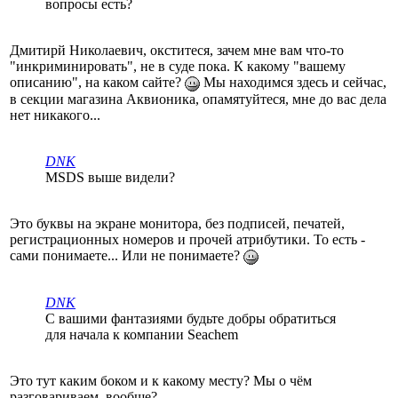
вопросы есть?
Дмитирй Николаевич, окститеся, зачем мне вам что-то
"инкриминировать", не в суде пока. К какому "вашему
описанию", на каком сайте?
Мы находимся здесь и сейчас,
в секции магазина Аквионика, опамятуйтеся, мне до вас дела
нет никакого...
DNK
MSDS выше видели?
Это буквы на экране монитора, без подписей, печатей,
регистрационных номеров и прочей атрибутики. То есть -
сами понимаете... Или не понимаете?
DNK
С вашими фантазиями будьте добры обратиться
для начала к компании Seachem
Это тут каким боком и к какому месту? Мы о чём
разговариваем, вообще?