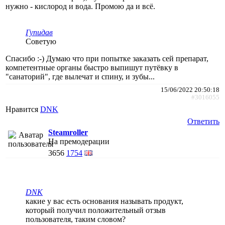
нужно - кислород и вода. Промою да и всё.
Гупидав
Советую
Спасибо :-) Думаю что при попытке заказать сей препарат,
компетентные органы быстро выпишут путёвку в
"санаторий", где вылечат и спину, и зубы...
15/06/2022 20:50:18
#3016055
Нравится
DNK
Ответить
Steamroller
На премодерации
3656
1754
DNK
какие у вас есть основания называть продукт,
который получил положительный отзыв
пользователя, таким словом?