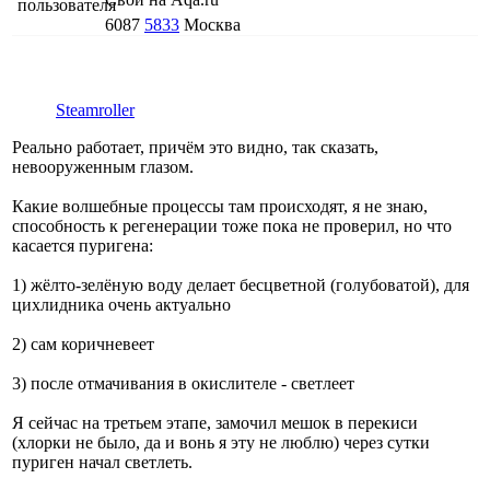
6087
5833
Москва
Steamroller
Реально работает, причём это видно, так сказать,
невооруженным глазом.
Какие волшебные процессы там происходят, я не знаю,
способность к регенерации тоже пока не проверил, но что
касается пуригена:
1) жёлто-зелёную воду делает бесцветной (голубоватой), для
цихлидника очень актуально
2) сам коричневеет
3) после отмачивания в окислителе - светлеет
Я сейчас на третьем этапе, замочил мешок в перекиси
(хлорки не было, да и вонь я эту не люблю) через сутки
пуриген начал светлеть.