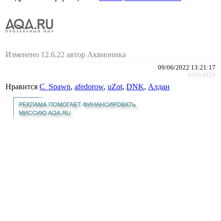
Изменено 12.6.22 автор Аквионика
09/06/2022 13:21:17
#3014929
Нравится
C_Spawn
,
afedorow
,
uZot
,
DNK
,
Алдан