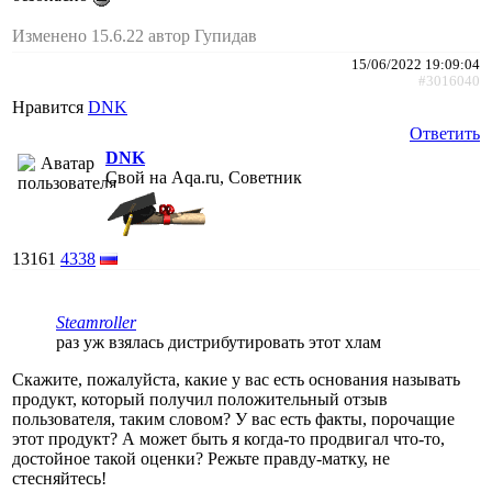
Изменено 15.6.22 автор Гупидав
15/06/2022 19:09:04
#3016040
Нравится
DNK
Ответить
DNK
Свой на Aqa.ru, Советник
13161
4338
Steamroller
раз уж взялась дистрибутировать этот хлам
Скажите, пожалуйста, какие у вас есть основания называть
продукт, который получил положительный отзыв
пользователя, таким словом? У вас есть факты, порочащие
этот продукт? А может быть я когда-то продвигал что-то,
достойное такой оценки? Режьте правду-матку, не
стесняйтесь!