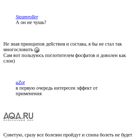
Steamroller
А он не чушь?
Не зная принципов действия и состава, я бы не стал так
многословить
Сам вот пользуюсь поглотителем фосфатов и доволен как
слон)
uZot
в первую очередь интересен эффект от
применения
Советую, сразу все болезни пройдут и спина болеть не будет