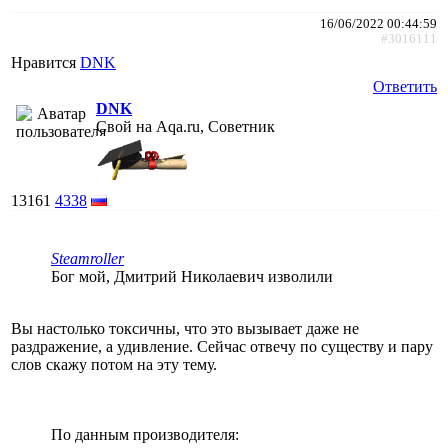
16/06/2022 00:44:59
#3016111
Нравится
DNK
Ответить
DNK
Свой на Aqa.ru, Советник
13161
4338
Steamroller
Бог мой, Дмитрий Николаевич изволили
Вы настолько токсичны, что это вызывает даже не
раздражение, а удивление. Сейчас отвечу по существу и пару
слов скажу потом на эту тему.
По данным производителя: