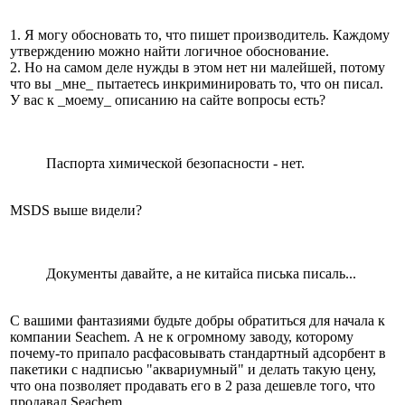
1. Я могу обосновать то, что пишет производитель. Каждому
утверждению можно найти логичное обоснование.
2. Но на самом деле нужды в этом нет ни малейшей, потому
что вы _мне_ пытаетесь инкриминировать то, что он писал.
У вас к _моему_ описанию на сайте вопросы есть?
Паспорта химической безопасности - нет.
MSDS выше видели?
Документы давайте, а не китайса писька писаль...
С вашими фантазиями будьте добры обратиться для начала к
компании Seachem. А не к огромному заводу, которому
почему-то припало расфасовывать стандартный адсорбент в
пакетики с надписью "аквариумный" и делать такую цену,
что она позволяет продавать его в 2 раза дешевле того, что
продавал Seachem.