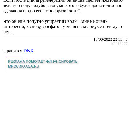
Если после цикла регенерации он вновь сделает желтовато-
зелёную воду голубоватой, мне этого будет достаточно и я
сделаю вывод о его "многоразовости".
Что он ещё попутно убирает из воды - мне не очень
интересно, к слову, фосфатов у меня в аквариуме почему-то
нет...
15/06/2022 22:33:40
#3016077
Нравится
DNK