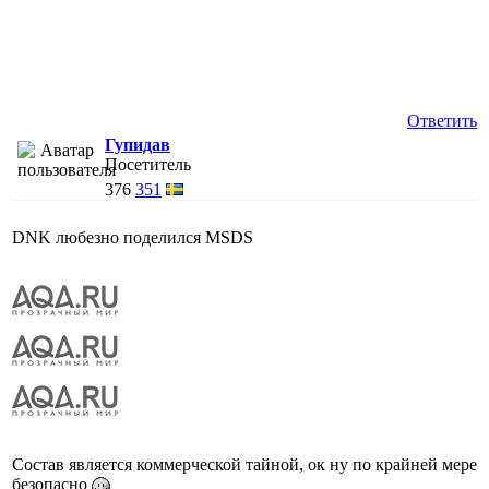
Ответить
Гупидав
Посетитель
376
351
DNK любезно поделился MSDS
Состав является коммерческой тайной, ок ну по крайней мере
безопасно