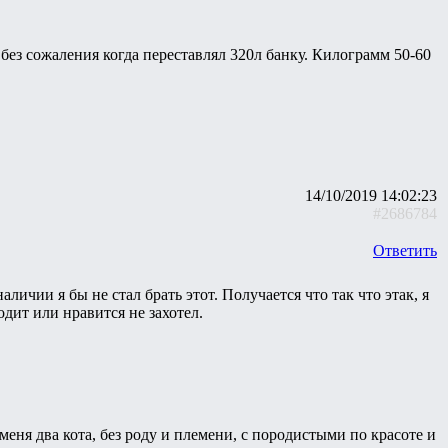
без сожаления когда переставлял 320л банку. Килограмм 50-60
14/10/2019 14:02:23
#2686784
Ответить
ичии я бы не стал брать этот. Получается что так что этак, я
одит или нравится не захотел.
 меня два кота, без роду и племени, с породистыми по красоте и