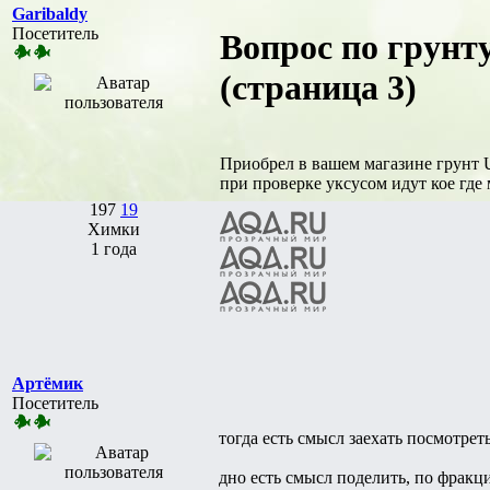
Garibaldy
Посетитель
Вопрос по грунт
(страница 3)
Приобрел в вашем магазине грунт U
при проверке уксусом идут кое где
197
19
Химки
1 года
Артёмик
Посетитель
тогда есть смысл заехать посмотреть.
дно есть смысл поделить, по фракц