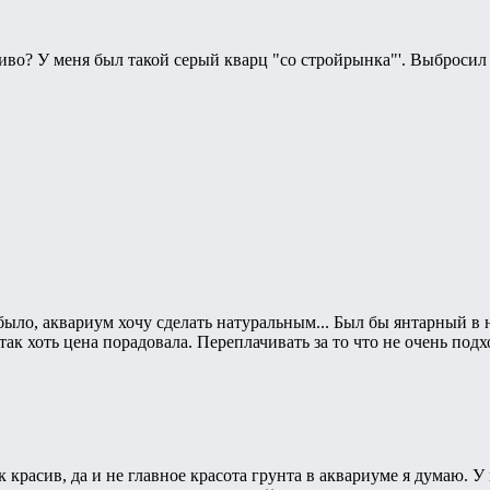
иво? У меня был такой серый кварц "со стройрынка"'. Выбросил 
ыло, аквариум хочу сделать натуральным... Был бы янтарный в нал
 так хоть цена порадовала. Переплачивать за то что не очень подх
ак красив, да и не главное красота грунта в аквариуме я думаю. У