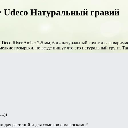
у Udeco Натуральный гравий
Deco River Amber 2-5 мм, 6 л - натуральный грунт для аквариу
 мелкие пузырьки, но везде пишут что это натуральный грунт. Та
..))
ии для растений и для сомиков с малюсками?