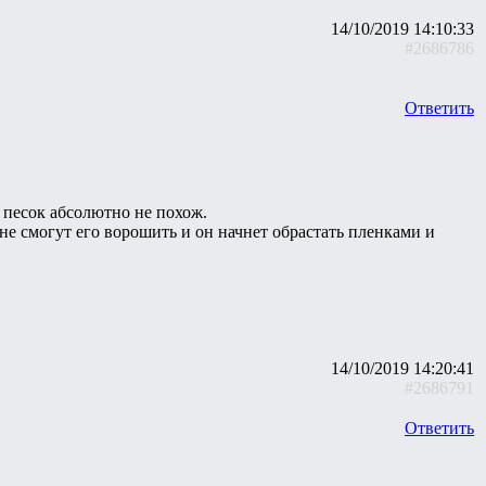
14/10/2019 14:10:33
#2686786
Ответить
й песок абсолютно не похож.
не смогут его ворошить и он начнет обрастать пленками и
14/10/2019 14:20:41
#2686791
Ответить