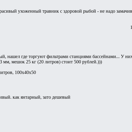
расивый ухоженный травник с здоровой рыбой - не надо замачив
ый, нашел где торгуют фильтрами станциями бассейнами... У них
 3 мм, мешок 25 кг (20 литров) стоит 500 рублей.)))
литров, 100х40х50
сивый. как янтарный, зато дешевый