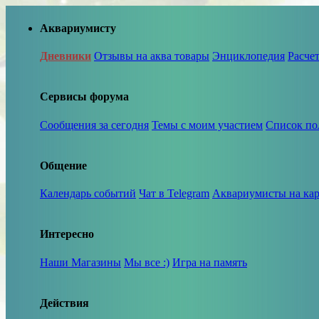
Аквариумисту
Дневники
Отзывы на аква товары
Энциклопедия
Расче
Сервисы форума
Сообщения за сегодня
Темы с моим участием
Список по
Общение
Календарь событий
Чат в Telegram
Аквариумисты на кар
Интересно
Наши Магазины
Мы все :)
Игра на память
Действия