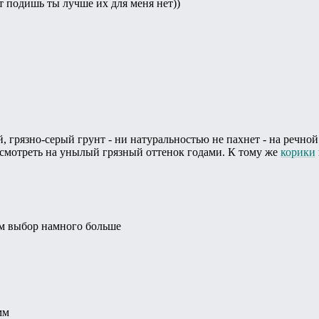
от подишь ты лучше их для меня нет))
, грязно-серый грунт - ни натуральностью не пахнет - на речно
 смотреть на унылый грязный оттенок годами. К тому же
корики
там выбор намного больше
мм