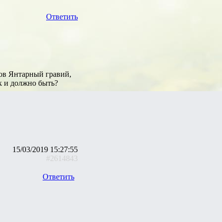
Ответить
мов Янтарный гравий,
к и должно быть?
15/03/2019 15:27:55
#2614843
Ответить