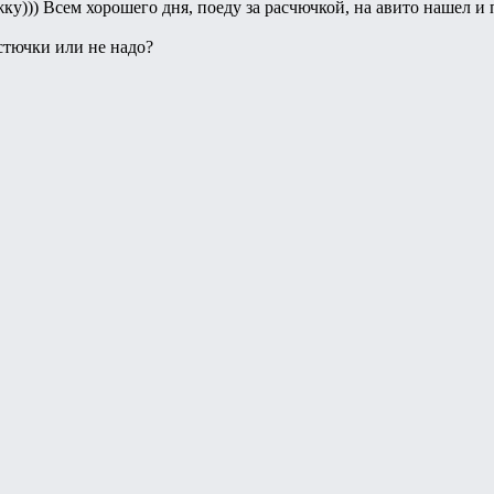
ку))) Всем хорошего дня, поеду за расчючкой, на авито нашел и
стючки или не надо?