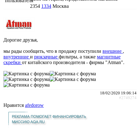
2354
1334
Москва
Дорогие друзья,
мы рады сообщить, что в продажу поступили
внешние
,
внутренние
и
рюкзачные
фильтры, а также
магнитные
скребки
от китайского производителя - фирмы "Atman".
18/02/2020 19:06:14
#2749274
Нравится
afedorow