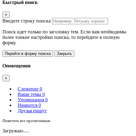
Быстрый поиск
×
Введите строку поиска
Поиск идет только по заголовку тем. Если вам необходимы
более тонкие настройки поиска, то перейдите в полную
форму.
Перейти в форму поиска
Закрыть
Оповещения
×
Слежение
0
Ваши темы
0
Упоминания
0
Нравится
0
Друзья пишут
Пометить все прочитанным
Загружаю.....