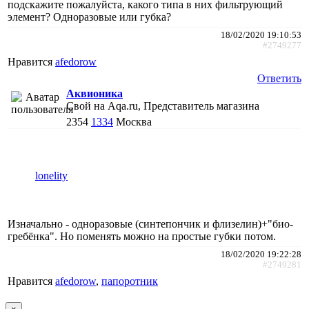
подскажите пожалуйста, какого типа в них фильтрующий
элемент? Одноразовые или губка?
18/02/2020 19:10:53
#2749277
Нравится
afedorow
Ответить
Аквионика
Свой на Aqa.ru, Представитель магазина
2354
1334
Москва
lonelity
Изначально - одноразовые (синтепончик и флизелин)+"био-
гребёнка". Но поменять можно на простые губки потом.
18/02/2020 19:22:28
#2749281
Нравится
afedorow
,
папоротник