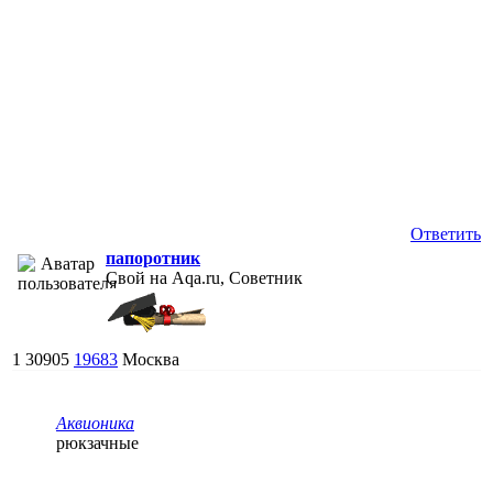
Ответить
папоротник
Свой на Aqa.ru, Советник
1
30905
19683
Москва
Аквионика
рюкзачные