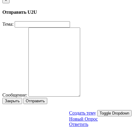
×
Отправить U2U
Тема:
Сообщение:
Закрыть
Отправить
Создать тему
Toggle Dropdown
Новый Опрос
Ответить