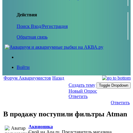
Действия
Поиск
Вход/Регистрация
Обратная связь
Войти
Форум Аквариумистов
Назад
Создать тему
Toggle Dropdown
Новый Опрос
Ответить
Ответить
В продажу поступили фильтры Atman
Аквионика
Свой на Aqa.ru, Представитель магазина