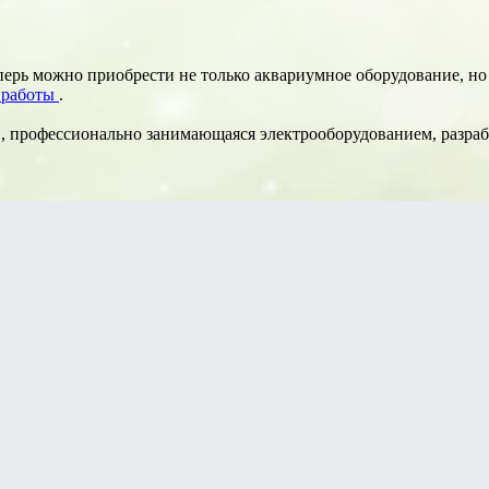
еперь можно приобрести не только аквариумное оборудование, н
 работы
.
, профессионально занимающаяся электрооборудованием, разраб