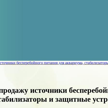
сточники бесперебойного питания для аквариума, стабилизатор
продажу источники бесперебой
табилизаторы и защитные устр