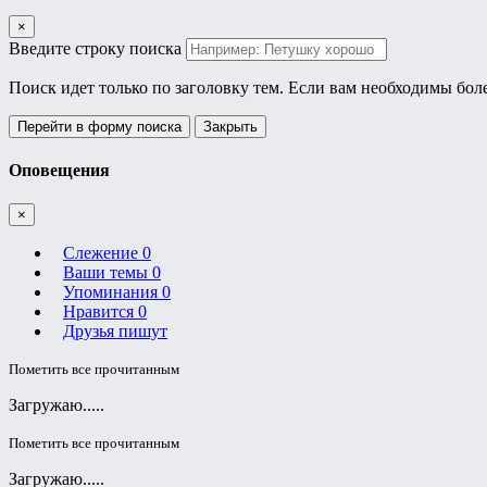
×
Введите строку поиска
Поиск идет только по заголовку тем. Если вам необходимы бол
Перейти в форму поиска
Закрыть
Оповещения
×
Слежение
0
Ваши темы
0
Упоминания
0
Нравится
0
Друзья пишут
Пометить все прочитанным
Загружаю.....
Пометить все прочитанным
Загружаю.....