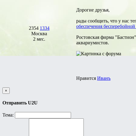
Дорогие друзья,
рады сообщить, что у нас т
обеспечения бесперебойной
2354
1334
Москва
Ростовская фирма "Бастион"
2 мес.
аквариумистов.
Нравится
Иванъ
×
Отправить U2U
Тема: