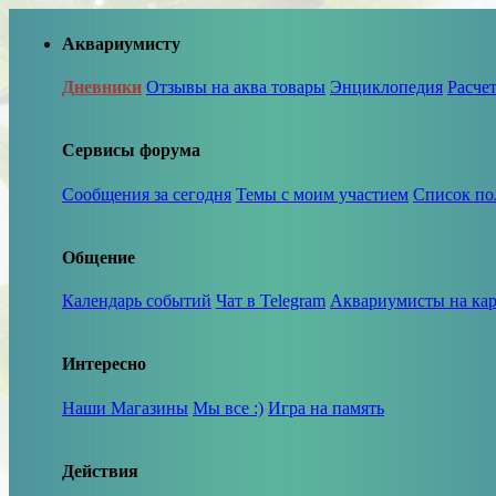
Аквариумисту
Дневники
Отзывы на аква товары
Энциклопедия
Расче
Сервисы форума
Сообщения за сегодня
Темы с моим участием
Список по
Общение
Календарь событий
Чат в Telegram
Аквариумисты на кар
Интересно
Наши Магазины
Мы все :)
Игра на память
Действия