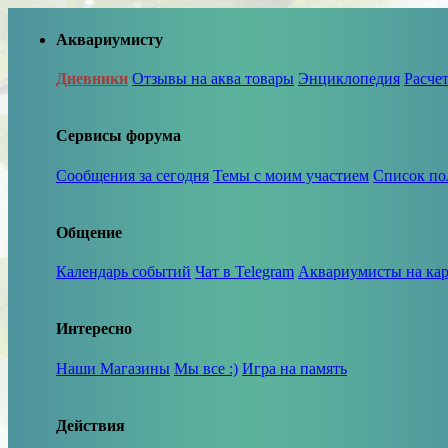
Аквариумисту
Дневники
Отзывы на аква товары
Энциклопедия
Расче
Сервисы форума
Сообщения за сегодня
Темы с моим участием
Список по
Общение
Календарь событий
Чат в Telegram
Аквариумисты на кар
Интересно
Наши Магазины
Мы все :)
Игра на память
Действия