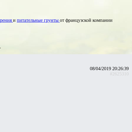
брения
и
питательные грунты
от французской компании
.
08/04/2019 20:26:39
#2625310