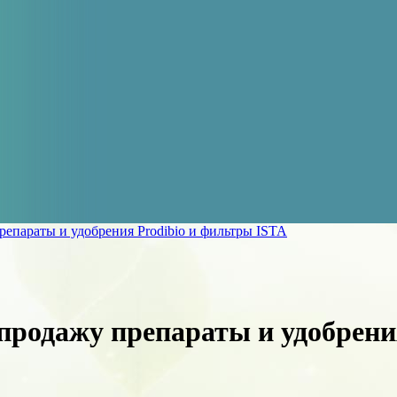
епараты и удобрения Prodibio и фильтры ISTA
продажу препараты и удобрени