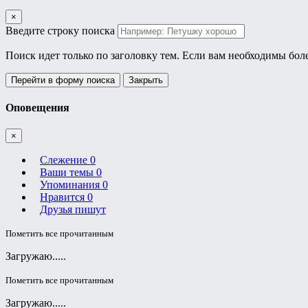
×
Введите строку поиска
Поиск идет только по заголовку тем. Если вам необходимы бол
Перейти в форму поиска
Закрыть
Оповещения
×
Слежение
0
Ваши темы
0
Упоминания
0
Нравится
0
Друзья пишут
Пометить все прочитанным
Загружаю.....
Пометить все прочитанным
Загружаю.....