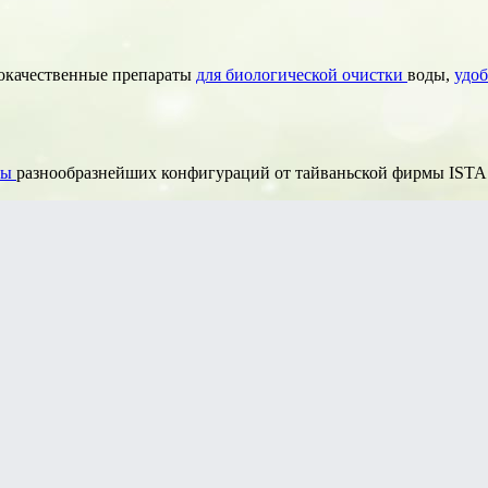
окачественные препараты
для биологической очистки
воды,
удо
ры
разнообразнейших конфигураций от тайваньской фирмы ISTA