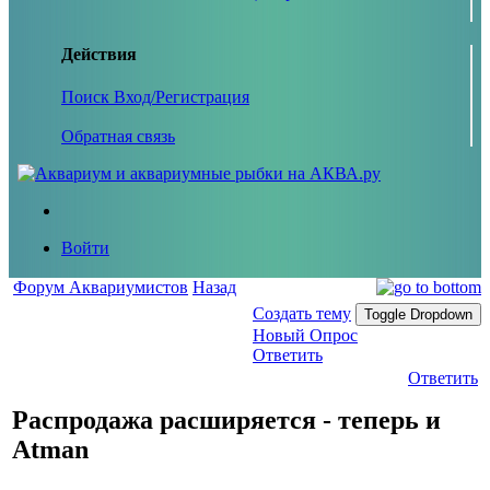
Действия
Поиск
Вход/Регистрация
Обратная связь
Войти
Форум Аквариумистов
Назад
Создать тему
Toggle Dropdown
Новый Опрос
Ответить
Ответить
Распродажа расширяется - теперь и
Atman