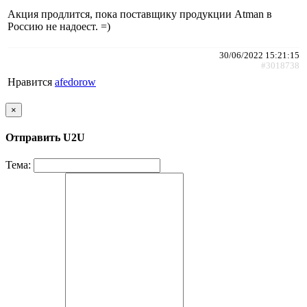
Акция продлится, пока поставщику продукции Atman в
Россию не надоест. =)
30/06/2022 15:21:15
#3018738
Нравится
afedorow
×
Отправить U2U
Тема: