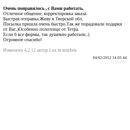
Очень понравилось , с Вами работать.
Отличное общение, корректировка заказа.
Быстрая отправка.Живу в Тверской обл.
Посылка пришла очень быстро.Так же порадовали подарки
от Вас.)Особенно полотенце от Тетра.
Если б все фирмы, так душевно работали..)
Огромное спасибо!
Изменено 4.2.12 автор Lux in tenebris
04/02/2012 14:05:44
#1563563