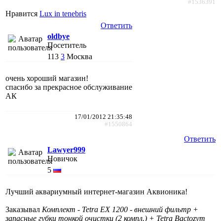
#1536391
Нравится
Lux in tenebris
Ответить
oldbye
Посетитель
113
3
Москва
очень хороший магазин!
спасибо за прекрасное обслуживание
АК
17/01/2012 21:35:48
#1550864
Ответить
Lawyer999
Новичок
5
Лучший аквариумный интернет-магазин Аквионика!
Заказывал
Комплект - Tetra EX 1200 - внешний фильтр +
запасные губки тонкой очистки (2 компл.) + Tetra Bactozym