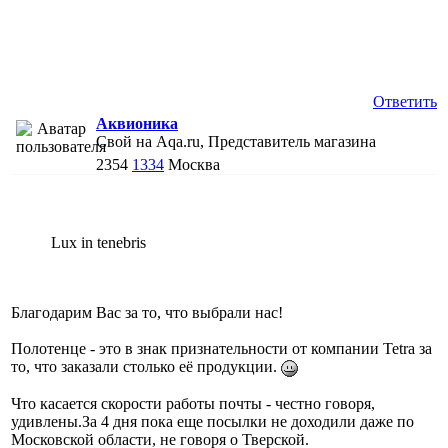
Ответить
Аквионика
Свой на Aqa.ru, Представитель магазина
2354
1334
Москва
Lux in tenebris
Благодарим Вас за то, что выбрали нас!
Полотенце - это в знак признательности от компании Tetra за
то, что заказали столько её продукции.
Что касается скорости работы почты - честно говоря,
удивлены.За 4 дня пока еще посылки не доходили даже по
Московской области, не говоря о Тверской.