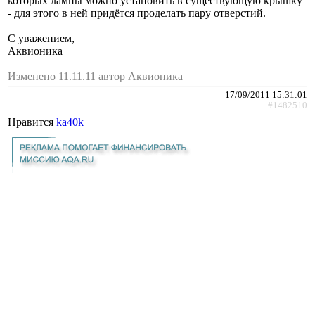
которых лампы можно установить в существующую крышку
- для этого в ней придётся проделать пару отверстий.
С уважением,
Аквионика
Изменено 11.11.11 автор Аквионика
17/09/2011 15:31:01
#1482510
Нравится
ka40k