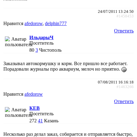
24/07/2011 13:24:50
#1458453
Нравится
afedorow
,
delphin777
Ответить
ИльдарыЧ
Посетитель
80
3
Чистополь
Заказывал автокормушку и корм. Все пришло все работает.
Порадовали журналы про аквариум, мелоч но приятно.
07/08/2011 16:16:18
#1463266
Нравится
afedorow
Ответить
КЕВ
Посетитель
272
41
Казань
Несколько раз делал заказ, собирается и отправляется быстро,