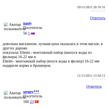
10/11/2011 20:10:31
#1512334
Ответить
nasty
Посетитель
56
1
довольна магазином. лучшая цена оказалась в этом магазе, в
других дороже.
покупала: Eheim - монтажный набор (выпуск воды из
фильтра) 16-22 мм и
Eheim - монтажный набор (впуск воды в фильтр) 16-22 мм
надарили корма и брошюрок.
11/11/2011 13:50:11
#1512673
Ответить
sergey***
Посетитель
160
23