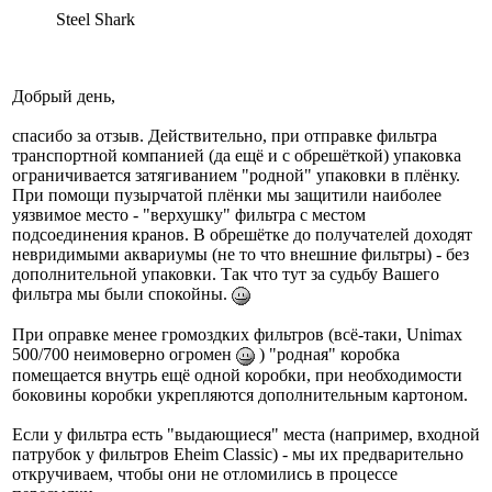
Steel Shark
Добрый день,
спасибо за отзыв. Действительно, при отправке фильтра
транспортной компанией (да ещё и с обрешёткой) упаковка
ограничивается затягиванием "родной" упаковки в плёнку.
При помощи пузырчатой плёнки мы защитили наиболее
уязвимое место - "верхушку" фильтра с местом
подсоединения кранов. В обрешётке до получателей доходят
невридимыми аквариумы (не то что внешние фильтры) - без
дополнительной упаковки. Так что тут за судьбу Вашего
фильтра мы были спокойны.
При оправке менее громоздких фильтров (всё-таки, Unimax
500/700 неимоверно огромен
) "родная" коробка
помещается внутрь ещё одной коробки, при необходимости
боковины коробки укрепляются дополнительным картоном.
Если у фильтра есть "выдающиеся" места (например, входной
патрубок у фильтров Eheim Classic) - мы их предварительно
откручиваем, чтобы они не отломились в процессе