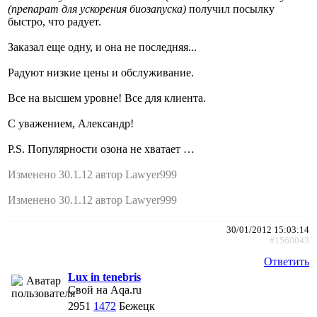
(препарат для ускорения биозапуска)
получил посылку
быстро, что радует.
Заказал еще одну, и она не последняя...
Радуют низкие цены и обслуживание.
Все на высшем уровне! Все для клиента.
С уважением, Александр!
P.S. Популярности озона не хватает …
Изменено 30.1.12 автор Lawyer999
Изменено 30.1.12 автор Lawyer999
30/01/2012 15:03:14
#1560043
Ответить
Lux in tenebris
Свой на Aqa.ru
2951
1472
Бежецк