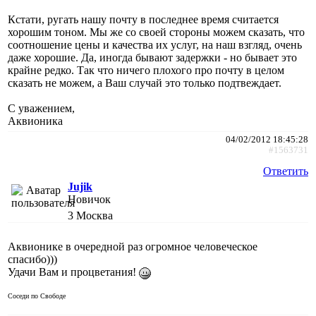
Кстати, ругать нашу почту в последнее время считается
хорошим тоном. Мы же со своей стороны можем сказать, что
соотношение цены и качества их услуг, на наш взгляд, очень
даже хорошие. Да, иногда бывают задержки - но бывает это
крайне редко. Так что ничего плохого про почту в целом
сказать не можем, а Ваш случай это только подтвеждает.
С уважением,
Аквионика
04/02/2012 18:45:28
#1563731
Ответить
Jujik
Новичок
3
Москва
Аквионике в очередной раз огромное человеческое
спасибо)))
Удачи Вам и процветания!
Соседи по Свободе