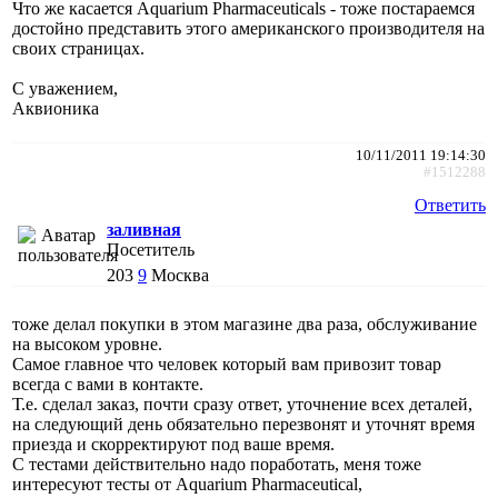
Что же касается Aquarium Pharmaceuticals - тоже постараемся
достойно представить этого американского производителя на
своих страницах.
С уважением,
Аквионика
10/11/2011 19:14:30
#1512288
Ответить
заливная
Посетитель
203
9
Москва
тоже делал покупки в этом магазине два раза, обслуживание
на высоком уровне.
Самое главное что человек который вам привозит товар
всегда с вами в контакте.
Т.е. сделал заказ, почти сразу ответ, уточнение всех деталей,
на следующий день обязательно перезвонят и уточнят время
приезда и скорректируют под ваше время.
С тестами действительно надо поработать, меня тоже
интересуют тесты от Aquarium Pharmaceutical,