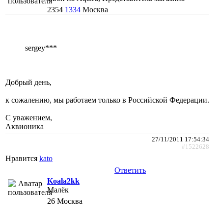
2354
1334
Москва
sergey***
Добрый день,
к сожалению, мы работаем только в Российской Федерации.
С уважением,
Аквионика
27/11/2011 17:54:34
#1522628
Нравится
kato
Ответить
Koala2kk
Малёк
26
Москва