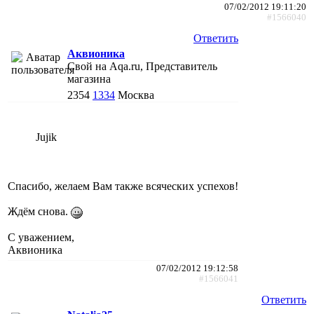
07/02/2012 19:11:20
#1566040
Ответить
Аквионика
Свой на Aqa.ru, Представитель
магазина
2354
1334
Москва
Jujik
Спасибо, желаем Вам также всяческих успехов!
Ждём снова.
С уважением,
Аквионика
07/02/2012 19:12:58
#1566041
Ответить