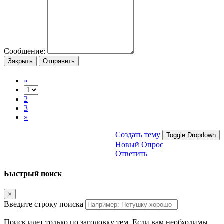
Сообщение:
Закрыть
Отправить
«
2
3
»
Создать тему
Toggle Dropdown
Новый Опрос
Ответить
Быстрый поиск
×
Введите строку поиска
Поиск идет только по заголовку тем. Если вам необходимы