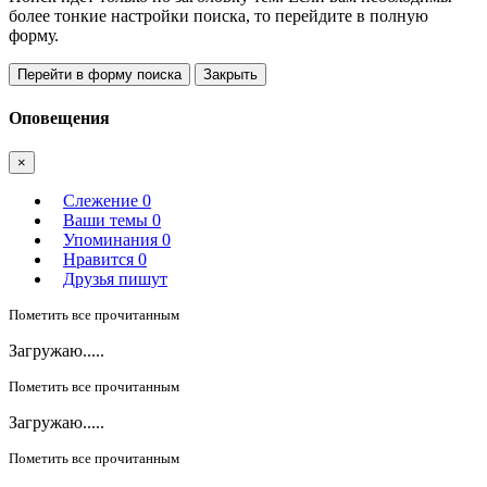
более тонкие настройки поиска, то перейдите в полную
форму.
Перейти в форму поиска
Закрыть
Оповещения
×
Слежение
0
Ваши темы
0
Упоминания
0
Нравится
0
Друзья пишут
Пометить все прочитанным
Загружаю.....
Пометить все прочитанным
Загружаю.....
Пометить все прочитанным