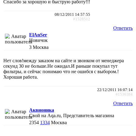
Спасибо за хорошую и быструю работу!!!
08/12/2011 14:57:55
#1528512
Ответить
ElAnSer
Новичок
3
Москва
Нет слов!между заказом на сайте и звонком от менеджера
секунд 30 не больше.Не ожидал.И раньше покупал тут
фильтры, и сейчас понимаю что не ошибся с выбором.!
Хорошая работа.
22/12/2011 16:07:14
#1536384
Ответить
Аквионика
Свой на Aqa.ru, Представитель магазина
2354
1334
Москва