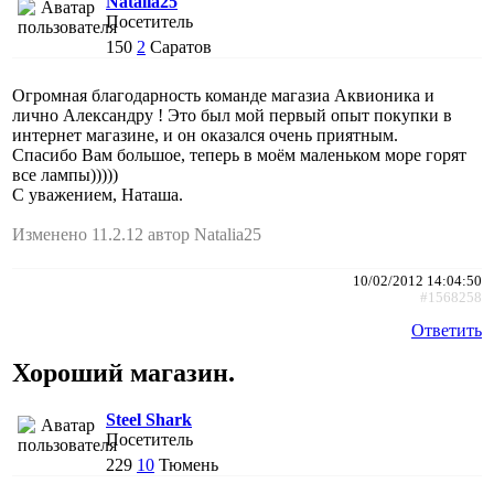
Natalia25
Посетитель
150
2
Саратов
Огромная благодарность команде магазиа Аквионика и
лично Александру ! Это был мой первый опыт покупки в
интернет магазине, и он оказался очень приятным.
Спасибо Вам большое, теперь в моём маленьком море горят
все лампы)))))
С уважением, Наташа.
Изменено 11.2.12 автор Natalia25
10/02/2012 14:04:50
#1568258
Ответить
Хороший магазин.
Steel Shark
Посетитель
229
10
Тюмень