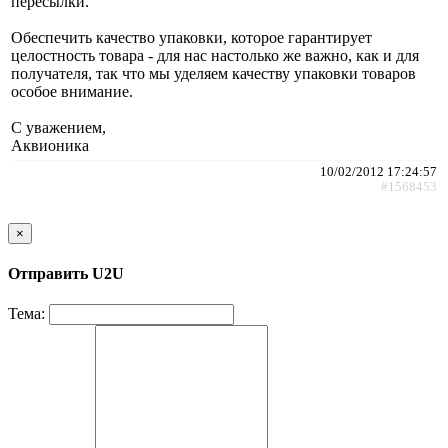
пересылки.
Обеспечить качество упаковки, которое гарантирует
целостность товара - для нас настолько же важно, как и для
получателя, так что мы уделяем качеству упаковки товаров
особое внимание.
С уважением,
Аквионика
10/02/2012 17:24:57
#1568453
×
Отправить U2U
Тема: