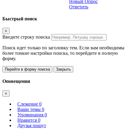
Новый Опрос
Ответить
Быстрый поиск
×
Введите строку поиска
Поиск идет только по заголовку тем. Если вам необходимы
более тонкие настройки поиска, то перейдите в полную
форму.
Перейти в форму поиска
Закрыть
Оповещения
×
Слежение
0
Ваши темы
0
Упоминания
0
Нравится
0
Друзья пишут