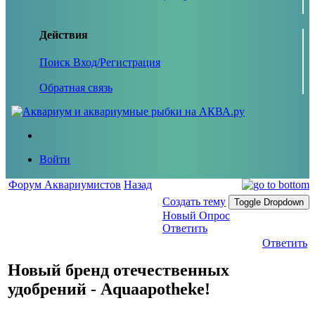
Действия
Поиск
Вход/Регистрация
Обратная связь
Войти
Форум Аквариумистов
Назад
Создать тему
Toggle Dropdown
Новый Опрос
Ответить
Ответить
Новый бренд отечественных
удобрений - Aquaapotheke!