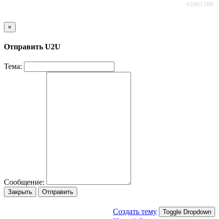
#2861598
×
Отправить U2U
Тема:
Сообщение:
Закрыть
Отправить
Создать тему
Toggle Dropdown