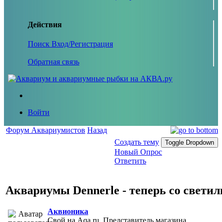
Действия
Поиск
Вход/Регистрация
Обратная связь
Войти
Форум Аквариумистов
Назад
Создать тему
Toggle Dropdown
Новый Опрос
Ответить
Аквариумы Dennerle - теперь со светил
Аквионика
Свой на Aqa.ru, Представитель магазина