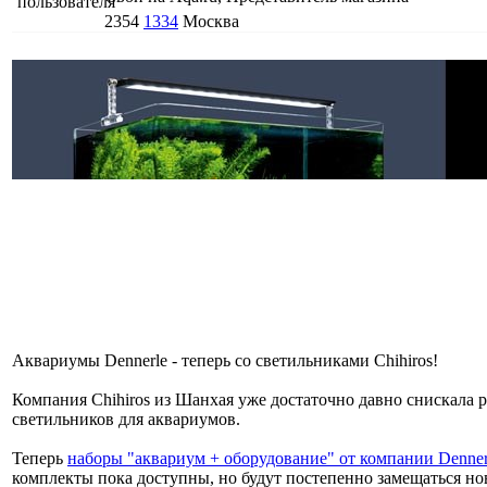
2354
1334
Москва
Аквариумы Dennerle - теперь со светильниками Chihiros!
Компания Chihiros из Шанхая уже достаточно давно снискала
светильников для аквариумов.
Теперь
наборы "аквариум + оборудование" от компании Denne
комплекты пока доступны, но будут постепенно замещаться н