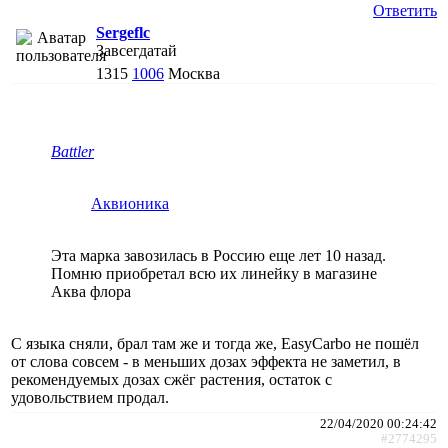
Ответить
Sergeflc
Завсегдатай
1315
1006
Москва
Battler
Аквионика
Эта марка завозилась в Россию еще лет 10 назад.
Помню приобретал всю их линейку в магазине
Аква флора
С языка сняли, брал там же и тогда же, EasyCarbo не пошёл
от слова совсем - в меньших дозах эффекта не заметил, в
рекомендуемых дозах сжёг растения, остаток с
удовольствием продал.
22/04/2020 00:24:42
#2774295