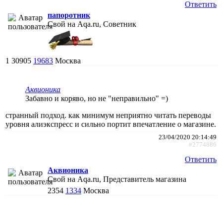
Ответить
папоротник
Свой на Aqa.ru, Советник
1
30905
19683
Москва
Аквионика
Забавно и коряво, но не "неправильно" =)
странный подход. как минимум неприятно читать переводы
уровня алиэкспресс и сильно портит впечатление о магазине.
23/04/2020 20:14:49
#2774886
Ответить
Аквионика
Свой на Aqa.ru, Представитель магазина
2354
1334
Москва