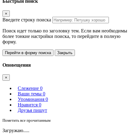
Быстрый поиск
×
Введите строку поиска
Поиск идет только по заголовку тем. Если вам необходимы
более тонкие настройки поиска, то перейдите в полную
форму.
Перейти в форму поиска
Закрыть
Оповещения
×
Слежение
0
Ваши темы
0
Упоминания
0
Нравится
0
Друзья пишут
Пометить все прочитанным
Загружаю.....