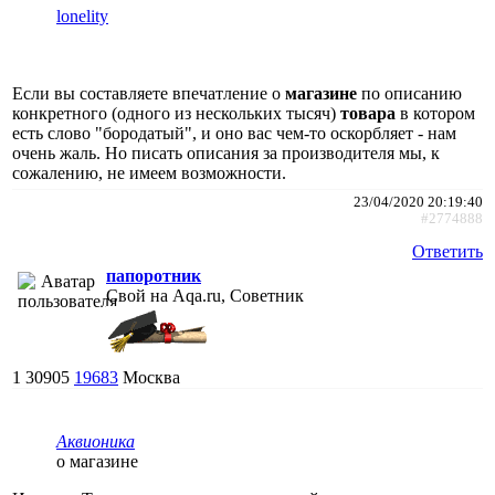
lonelity
Если вы составляете впечатление о
магазине
по описанию
конкретного (одного из нескольких тысяч)
товара
в котором
есть слово "бородатый", и оно вас чем-то оскорбляет - нам
очень жаль. Но писать описания за производителя мы, к
сожалению, не имеем возможности.
23/04/2020 20:19:40
#2774888
Ответить
папоротник
Свой на Aqa.ru, Советник
1
30905
19683
Москва
Аквионика
о магазине