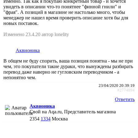
Именно. Так как я покупаю конкретный товар - и хочется
увидеть в описании что-то понятнее "финной гнили" и
"фрая". А позиций в магазине не настолько много, чтобы
менеджер не нашел время проверить описание хотя бы для
новых поставок.
Изменено 23.4.20 автор lonelity
Аквионика
В общем не буду спорить, ваша позиция понятна - мы не при
чем, это покупатели такие дураки, что вынуждены разбирать
перевод даже наверно не гугловским переводчиком - а
непонятно чем.
23/04/2020 20:39:19
#2774894
Ответить
Аквионика
Свой на Aqa.ru, Представитель магазина
2354
1334
Москва