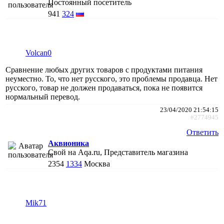
Постоянный посетитель
941
324
Volcan0
Сравнение любых других товаров с продуктами питания
неуместно. То, что нет русского, это проблемы продавца. Нет
русского, товар не должен продаваться, пока не появится
нормальный перевод.
23/04/2020 21:54:15
#2774945
Ответить
Аквионика
Свой на Aqa.ru, Представитель магазина
2354
1334
Москва
Mik71