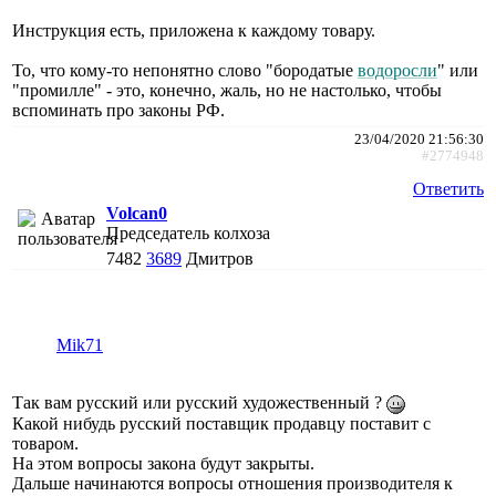
Инструкция есть, приложена к каждому товару.
То, что кому-то непонятно слово "бородатые
водоросли
" или
"промилле" - это, конечно, жаль, но не настолько, чтобы
вспоминать про законы РФ.
23/04/2020 21:56:30
#2774948
Ответить
Volcan0
Председатель колхоза
7482
3689
Дмитров
Mik71
Так вам русский или русский художественный ?
Какой нибудь русский поставщик продавцу поставит с
товаром.
На этом вопросы закона будут закрыты.
Дальше начинаются вопросы отношения производителя к