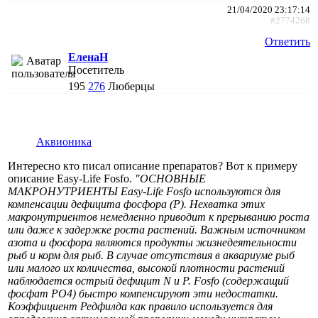
21/04/2020 23:17:14
#2774268
Ответить
ЕленаН
Посетитель
195
276
Люберцы
Аквионика
Интересно кто писал описание препаратов? Вот к примеру
описание Easy-Life Fosfo.
"ОСНОВНЫЕ
МАКРОНУТРИЕНТЫ Easy-Life Fosfo используются для
компенсации дефицита фосфора (P). Нехватка этих
макронутриентов немедленно приводит к прерыванию роста
или даже к задержке роста растений. Важным источником
азота и фосфора являются продукты жизнедеятельности
рыб и корм для рыб. В случае отсутствия в аквариуме рыб
или малого их количества, высокой плотности растений
наблюдается острый дефицит N и P. Fosfo (содержащий
фосфат PO4) быстро компенсируют эти недостатки.
Коэффициент Редфилда как правило используется для