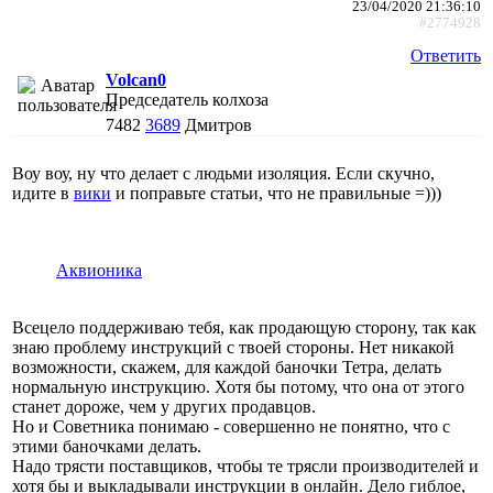
23/04/2020 21:36:10
#2774928
Ответить
Volcan0
Председатель колхоза
7482
3689
Дмитров
Воу воу, ну что делает с людьми изоляция. Если скучно,
идите в
вики
и поправьте статьи, что не правильные =)))
Аквионика
Всецело поддерживаю тебя, как продающую сторону, так как
знаю проблему инструкций с твоей стороны. Нет никакой
возможности, скажем, для каждой баночки Тетра, делать
нормальную инструкцию. Хотя бы потому, что она от этого
станет дороже, чем у других продавцов.
Но и Советника понимаю - совершенно не понятно, что с
этими баночками делать.
Надо трясти поставщиков, чтобы те трясли производителей и
хотя бы и выкладывали инструкции в онлайн. Дело гиблое,