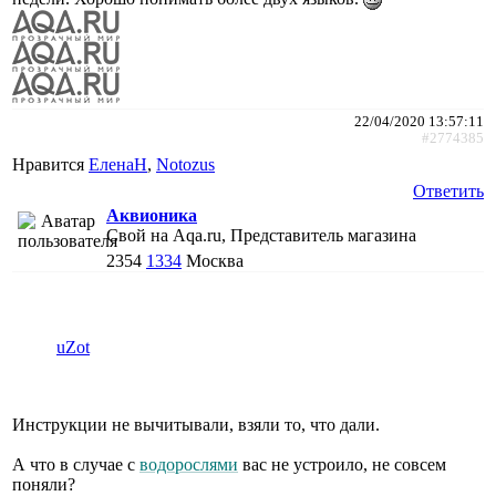
22/04/2020 13:57:11
#2774385
Нравится
ЕленаН
,
Notozus
Ответить
Аквионика
Свой на Aqa.ru, Представитель магазина
2354
1334
Москва
uZot
Инструкции не вычитывали, взяли то, что дали.
А что в случае с
водорослями
вас не устроило, не совсем
поняли?