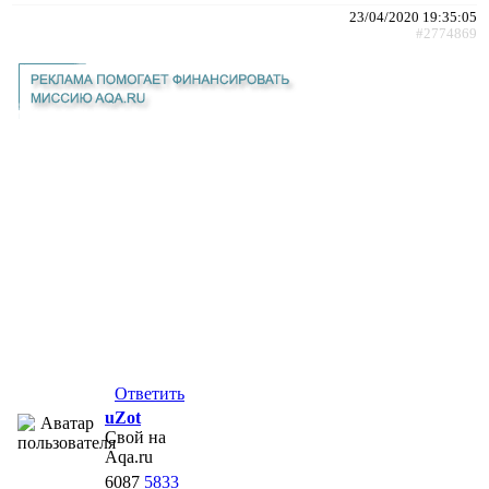
23/04/2020 19:35:05
#2774869
Ответить
uZot
Свой на
Aqa.ru
6087
5833