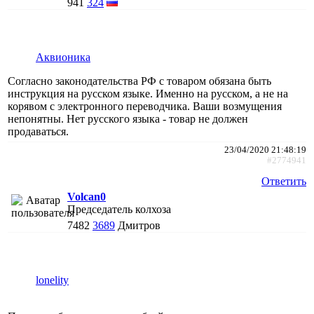
941
324
Аквионика
Согласно законодательства РФ с товаром обязана быть
инструкция на русском языке. Именно на русском, а не на
корявом с электронного переводчика. Ваши возмущения
непонятны. Нет русского языка - товар не должен
продаваться.
23/04/2020 21:48:19
#2774941
Ответить
Volcan0
Председатель колхоза
7482
3689
Дмитров
lonelity