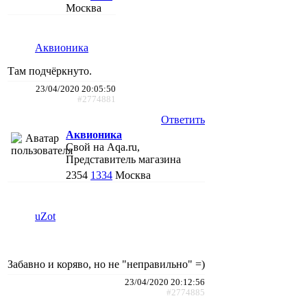
Москва
Аквионика
Там подчёркнуто.
23/04/2020 20:05:50
#2774881
Ответить
Аквионика
Свой на Aqa.ru,
Представитель магазина
2354
1334
Москва
uZot
Забавно и коряво, но не "неправильно" =)
23/04/2020 20:12:56
#2774885