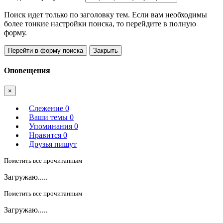
Поиск идет только по заголовку тем. Если вам необходимы
более тонкие настройки поиска, то перейдите в полную
форму.
Перейти в форму поиска
Закрыть
Оповещения
×
Слежение
0
Ваши темы
0
Упоминания
0
Нравится
0
Друзья пишут
Пометить все прочитанным
Загружаю.....
Пометить все прочитанным
Загружаю.....