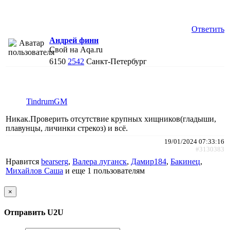
Ответить
Андрей финн
Свой на Aqa.ru
6150
2542
Санкт-Петербург
TindrumGM
Никак.Проверить отсутствие крупных хищников(гладыши,
плавунцы, личинки стрекоз) и всё.
19/01/2024 07:33:16
#3130383
Нравится
bearserg
,
Валера луганск
,
Дамир184
,
Бакинец
,
Михайлов Саша
и еще
1 пользователям
×
Отправить U2U