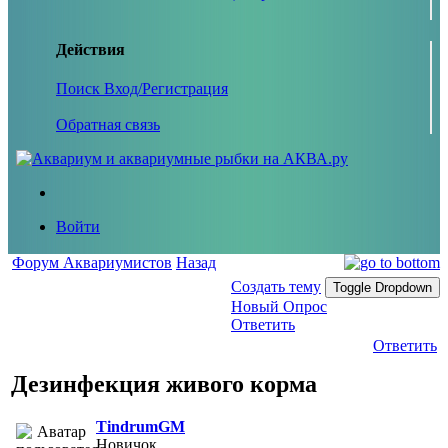
Действия
Поиск
Вход/Регистрация
Обратная связь
Войти
Форум Аквариумистов
Назад
Создать тему
Toggle Dropdown
Новый Опрос
Ответить
Ответить
Дезинфекция живого корма
TindrumGM
Новичок