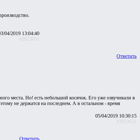
производство.
03/04/2019 13:04:40
#2623051
Ответить
ьного места. Но! есть небольшой косячок. Его уже озвучивали в
этому не держатся на последнем. А в остальном - время
05/04/2019 10:30:15
#2623921
Ответить