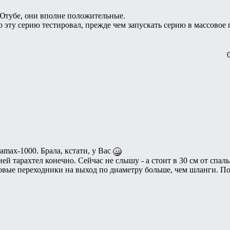
 Ютубе, они вполне положительные.
 эту серию тестировал, прежде чем запускать серию в массовое 
ramax-1000. Брала, кстати, у Вас
ней тарахтел конечно. Сейчас не слышу - а стоит в 30 см от спал
ловые переходники на выход по диаметру больше, чем шланги. По