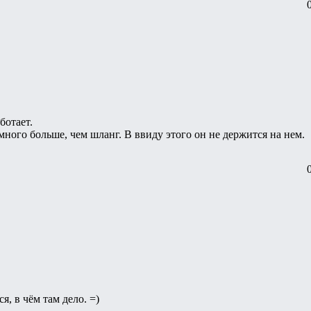
ботает.
много больше, чем шланг. В ввиду этого он не держится на нем.
, в чём там дело. =)