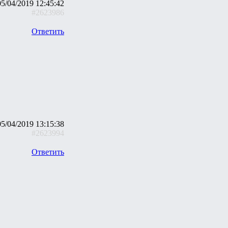
05/04/2019 12:45:42
#2623986
Ответить
05/04/2019 13:15:38
#2623994
Ответить