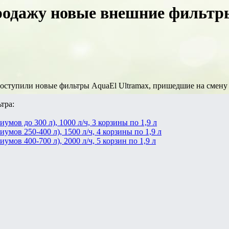
родажу новые внешние фильтр
поступили новые фильтры AquaEl Ultramax, пришедшие на смену
тра:
иумов до 300 л), 1000 л/ч, 3 корзины по 1,9 л
иумов 250-400 л), 1500 л/ч, 4 корзины по 1,9 л
умов 400-700 л), 2000 л/ч, 5 корзин по 1,9 л