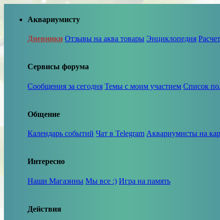
Аквариумисту
Дневники
Отзывы на аква товары
Энциклопедия
Расче
Сервисы форума
Сообщения за сегодня
Темы с моим участием
Список по
Общение
Календарь событий
Чат в Telegram
Аквариумисты на кар
Интересно
Наши Магазины
Мы все :)
Игра на память
Действия