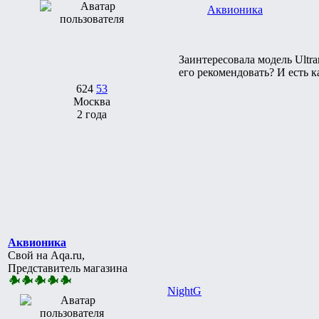
Аквионика
Заинтересовала модель Ultr
его рекомендовать? И есть 
624
53
Москва
2 года
Аквионика
Свой на Aqa.ru,
Представитель магазина
NightG