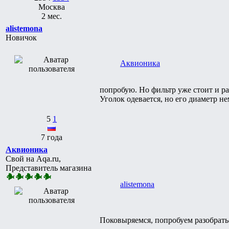
Москва
2 мес.
alistemona
Новичок
Аквионика
попробую. Но фильтр уже стоит и ра
Уголок одевается, но его диаметр не
5
1
7 года
Аквионика
Свой на Aqa.ru,
Представитель магазина
alistemona
Поковыряемся, попробуем разобраться