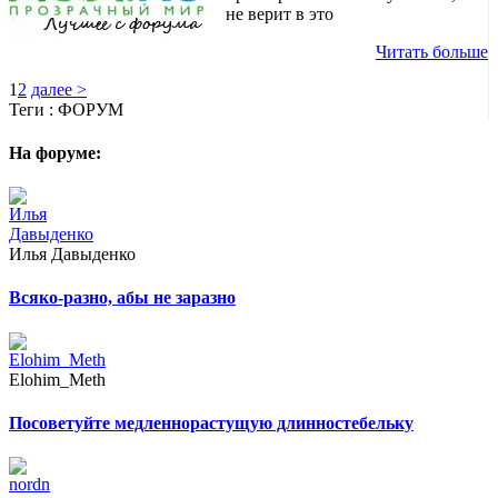
не верит в это
Читать больше
1
2
далее >
Теги :
ФОРУМ
На форуме:
Илья Давыденко
Всяко-разно, абы не заразно
Elohim_Meth
Посоветуйте медленнорастущую длинностебельку