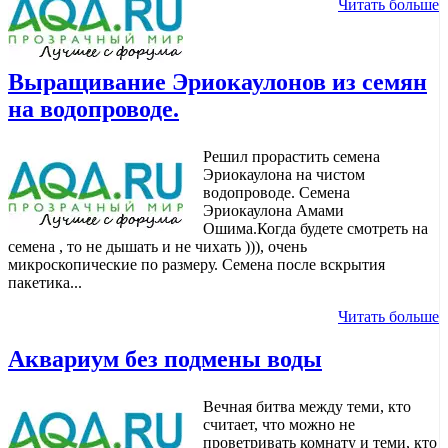
Читать больше
Выращивание Эриокаулонов из семян
на водопроводе.
Решил прорастить семена
Эриокаулона на чистом
водопроводе. Семена
Эриокаулона Амами
Ошима.Когда будете смотреть на
семена , то не дышать и не чихать ))), очень
микроскопические по размеру. Семена после вскрытия
пакетика...
Читать больше
Аквариум без подмены воды
Вечная битва между теми, кто
считает, что можно не
проветривать комнату и теми, кто