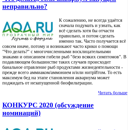
неправильно?
К сожалению, не всегда удаётся
сначала подумать и узнать, как
всё сделать хотя бы отчасти
правильно, и потом сделать
именно так. Часто получается всё
совсем иначе, потому и возникают часто крики о помощи
"Что делать?" с многочисленными восклицательными
знаками и описанием гибели рыб "безо всяких симптомов". В
подавляющем большинстве таких случаев происходит
банальное отравление рыб продуктами жизнедеятельности -
прежде всего аммиаком/аммонием и/или нитрИтом. То есть
максимум бед на этапе становления аквариума может
поджидать от незапущенной биофильтрации.
Читать больше
КОНКУРС 2020 (обсуждение
номинаций)