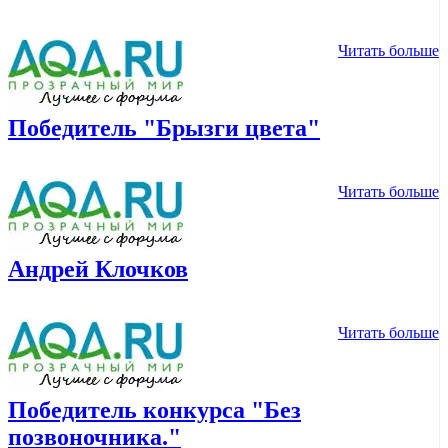
Читать больше
Победитель "Брызги цвета"
Читать больше
Андрей Клочков
Читать больше
Победитель конкурса "Без
позвоночника."