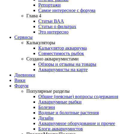
Репортажи
Самое интересное с форума
Глава 4
Статьи ВАА
Статьи о фильтрах
Это интересно
Сервисы
Калькуляторы
Калькулятор аквариума
Совместимость рыбок
Создано аквариумистами
Обзоры и отзывы на товары
Аквариумисты на карте
Дневники
Вики
Форум
Популярные разделы
Общие (неясные) вопросы содержания
Аквариумные рыбки
Болезни
Водные и болотные растения
Дизайн
Аквариумное оборудование и прочее
Блоги аквариумистов