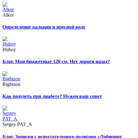
Alkor
Определение кальция в пресной воде
Huboy
Блог. Мои бюджетные 120 см. Нет дороги назад?
Bigbizon
Как похудеть при диабете? Нужен ваш совет
Sergey PAT_A
Блог. Записки с испытательного полигона «Лабиринт