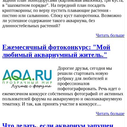
задний план эхинодорусами (карликовая амазонка), три куста,
в "шахматном порядке". На передний план посадить
криптокорины; по верху пустить плавающие растения -
пистию или сальвинию. Сбоку куст папоротника. Возможно
ли успешное содержание такого аквариума, без
длинностебельных растений?
Читать больше
Ежемесячный фотоконкурс: "Мой
любимый аквариумный житель."
Дорогие друзья, сегодня мы
решили стартовать новую
рубрику для любителей и
профессионалов
пофотографировать. Речь идет о
ежемесячном конкурсе собственных фотографий от активных
пользователей форума на аквариумную и околоаквариумную
тематику. И так, как принять участие в конкурсе....
Читать больше
Что делать, если аквариум запущен