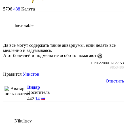
5796
438
Калуга
Inexorable
Да все могут содержать такие аквариумы, если делать всё
медленно и задумываясь.
А от болезней и подмены не особо то помагают
10/06/2009 09:27:53
#853486
Нравится
Уинстон
Ответить
Видар
Посетитель
442
14
Nikultsev