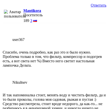
Ответить
Mantikora
Посетитель
189
3
user367
Спасибо, очень подробно, как раз это и было нужно.
Проблема только в том, что фильтр, компрессор и подогрев
есть, а вот света нет %) Вместо него светит настольная
лампочка Дельта.
Nikultsev
И так напоминалка стоит, менять воду и чистить фильтр, да и
то были проколы, голова моя садовая, рыжая и пустая :)
Средство рассмотрела, стоит вроде недорого, да как-то... не
разбираюсь я в аквариумной химии, и никогда ничего не