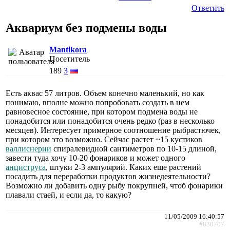
Ответить
Аквариум без подмены воды
Mantikora
Посетитель
189
3
Есть аквас 57 литров. Объем конечно маленький, но как
понимаю, вполне можно попробовать создать в нем
равновесное состояние, при котором подмена воды не
понадобится или понадобится очень редко (раз в несколько
месяцев). Интересует примерное соотношение рыбрастючек,
при котором это возможно. Сейчас растет ~15 кустиков
валлиснерии
спиралевидной сантиметров по 10-15 длиной,
завести туда хочу 10-20 фонариков и может одного
анциструса
, штуки 2-3 ампулярий. Каких еще растений
посадить для переработки продуктов жизнедеятельности?
Возможно ли добавить одну рыбу покрупней, чтоб фонарики
плавали стаей, и если да, то какую?
11/05/2009 16:40:57
#830707