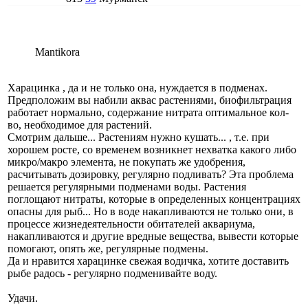
Mantikora
Харацинка , да и не только она, нуждается в подменах.
Предположим вы набили аквас растениями, биофильтрация
работает нормально, содержание нитрата оптимальное кол-
во, необходимое для растений.
Смотрим дальше... Растениям нужно кушать... , т.е. при
хорошем росте, со временем возникнет нехватка какого либо
микро/макро элемента, не покупать же удобрения,
расчитывать дозировку, регулярно подливать? Эта проблема
решается регулярными подменами воды. Растения
поглощают нитраты, которые в определенных концентрациях
опасны для рыб... Но в воде накапливаются не только они, в
процессе жизнедеятельности обитателей аквариума,
накапливаются и другие вредные вещества, вывести которые
помогают, опять же, регулярные подмены.
Да и нравится харацинке свежая водичка, хотите доставить
рыбе радось - регулярно подменивайте воду.
Удачи.