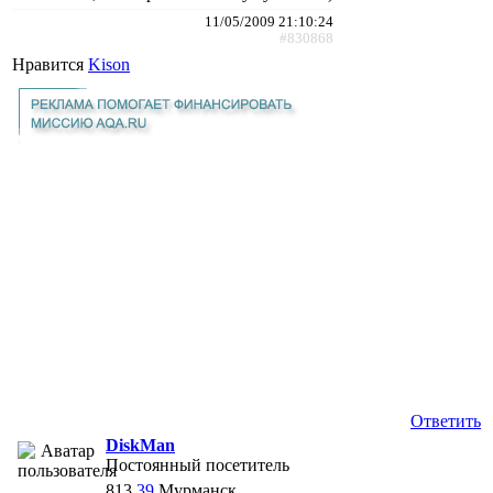
11/05/2009 21:10:24
#830868
Нравится
Kison
Ответить
DiskMan
Постоянный посетитель
813
39
Мурманск