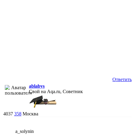
Ответить
ablabys
Свой на Aqa.ru, Советник
4037
358
Москва
a_solynin