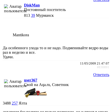
DiskMan
Постоянный посетитель
813
39
Мурманск
Mantikora
Да особенного ухода то и не надо. Подменивайте ведро воды
раз в неделю и все.
Удачи.
11/05/2009 21:47:07
#830891
Ответить
user367
Свой на Aqa.ru, Советник
3488
257
Ялта
аквариум без подмен не только возможен, но и прост в уходе