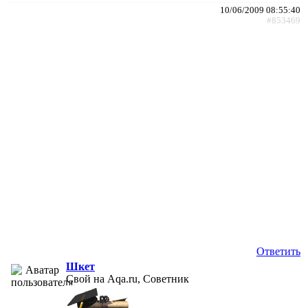
10/06/2009 08:55:40
#853469
Ответить
Шкет
Свой на Aqa.ru, Советник