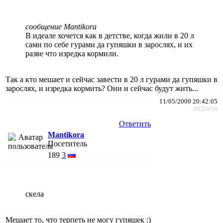
сообщение Mantikora
В идеале хочется как в детстве, когда жили в 20 л
сами по себе гурами да гупяшки в зарослях, и их
разве что изредка кормили.
Так а кто мешает и сейчас завести в 20 л гурами да гупяшки в
зарослях, и изредка кормить? Они и сейчас будут жить...
11/05/2009 20:42:05
#830856
Ответить
Mantikora
Посетитель
189
3
cкeлa
Мешает то, что терпеть не могу гупяшек :)