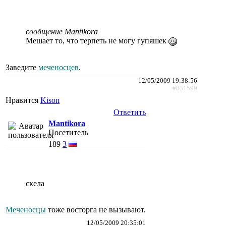
сообщение Mantikora
Мешает то, что терпеть не могу гупяшек
Заведите
меченосцев
.
12/05/2009 19:38:56
#831599
Нравится
Kison
Ответить
Mantikora
Посетитель
189
3
cкeлa
Меченосцы
тоже восторга не вызывают.
12/05/2009 20:35:01