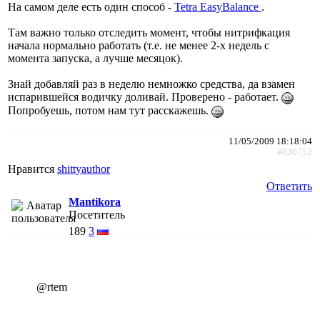
На самом деле есть один способ -
Tetra EasyBalance
.
Там важно только отследить момент, чтобы нитрифкация
начала нормально работать (т.е. не менее 2-х недель с
момента запуска, а лучше месяцок).
Знай добавляй раз в неделю немножко средства, да взамен
испарившейся водичку доливай. Проверено - работает.
Попробуешь, потом нам тут расскажешь.
11/05/2009 18:18:04
#830752
Нравится
shittyauthor
Ответить
Mantikora
Посетитель
189
3
@rtem