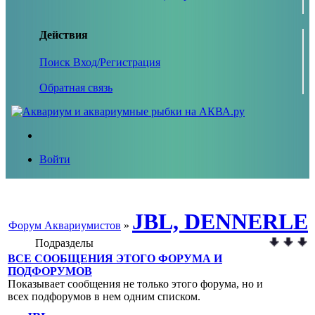
Действия
Поиск
Вход/Регистрация
Обратная связь
Войти
JBL, DENNERLE
Форум Аквариумистов
»
Подразделы
ВСЕ СООБЩЕНИЯ ЭТОГО ФОРУМА И
ПОДФОРУМОВ
Показывает сообщения не только этого форума, но и
всех подфорумов в нем одним списком.