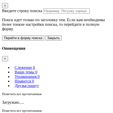
×
Введите строку поиска
Поиск идет только по заголовку тем. Если вам необходимы
более тонкие настройки поиска, то перейдите в полную
форму.
Перейти в форму поиска
Закрыть
Оповещения
×
Слежение
0
Ваши темы
0
Упоминания
0
Нравится
0
Друзья пишут
Пометить все прочитанным
Загружаю.....
Пометить все прочитанным