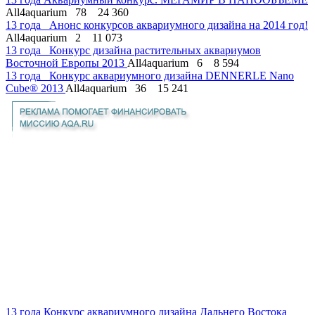
All4aquarium
78
24 360
13 года
Анонс конкурсов аквариумного дизайна на 2014 год!
All4aquarium
2
11 073
13 года
Конкурс дизайна растительных аквариумов
Восточной Европы 2013
All4aquarium
6
8 594
13 года
Конкурс аквариумного дизайна DENNERLE Nano
Cube® 2013
All4aquarium
36
15 241
13 года
Конкурс аквариумного дизайна Дальнего Востока