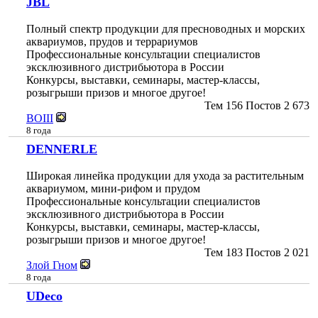
JBL
Полный спектр продукции для пресноводных и морских
аквариумов, прудов и террариумов
Профессиональные консультации специалистов
эксклюзивного дистрибьютора в России
Конкурсы, выставки, семинары, мастер-классы,
розыгрыши призов и многое другое!
Тем
156
Постов
2 673
BOIII
8 года
DENNERLE
Широкая линейка продукции для ухода за растительным
аквариумом, мини-рифом и прудом
Профессиональные консультации специалистов
эксклюзивного дистрибьютора в России
Конкурсы, выставки, семинары, мастер-классы,
розыгрыши призов и многое другое!
Тем
183
Постов
2 021
Злой Гном
8 года
UDeco