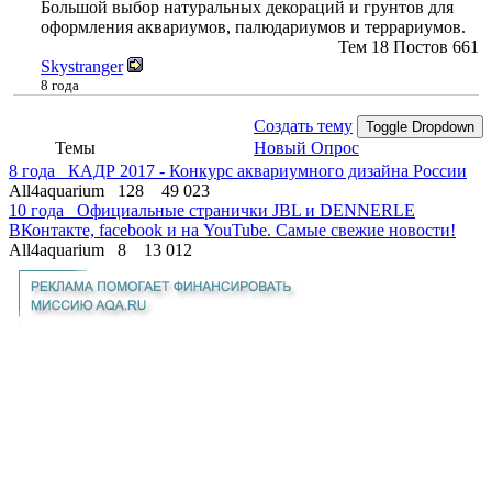
Большой выбор натуральных декораций и грунтов для
оформления аквариумов, палюдариумов и террариумов.
Тем
18
Постов
661
Skystranger
8 года
Создать тему
Toggle Dropdown
Темы
Новый Опрос
8 года
КАДР 2017 - Конкурс аквариумного дизайна России
All4aquarium
128
49 023
10 года
Официальные странички JBL и DENNERLE
ВКонтакте, facebook и на YouTube. Самые свежие новости!
All4aquarium
8
13 012