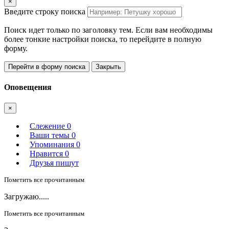
×
Введите строку поиска
Поиск идет только по заголовку тем. Если вам необходимы
более тонкие настройки поиска, то перейдите в полную
форму.
Перейти в форму поиска
Закрыть
Оповещения
×
Слежение
0
Ваши темы
0
Упоминания
0
Нравится
0
Друзья пишут
Пометить все прочитанным
Загружаю.....
Пометить все прочитанным