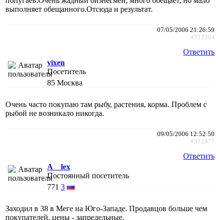
попугаев.Очень жадный бизнесмен, много обещает, но мало
выполняет обещанного.Отсюда и результат.
07/05/2006 21:26:59
#312204
Ответить
vixen
Посетитель
85
Москва
Очень часто покупаю там рыбу, растения, корма. Проблем с
рыбой не возникало никогда.
09/05/2006 12:52:50
#312477
Ответить
A__lex
Постоянный посетитель
771
3
Заходил в 38 в Меге на Юго-Западе. Продавцов больше чем
покупателей, цены - запредельные.