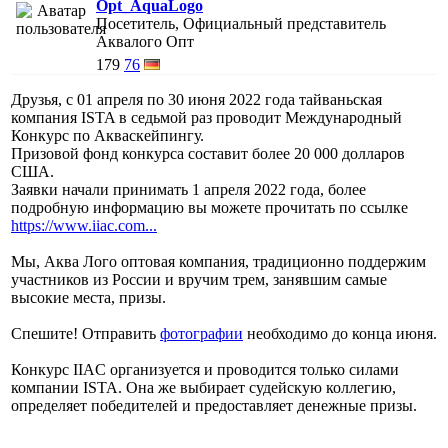
Opt_AquaLogo
Посетитель, Официальный представитель
Аквалого Опт
179
76
Друзья, с 01 апреля по 30 июня 2022 года тайваньская
компания ISTA в седьмой раз проводит Международный
Конкурс по Акваскейпингу.
Призовой фонд конкурса составит более 20 000 долларов
США.
Заявки начали принимать 1 апреля 2022 года, более
подробную информацию вы можете прочитать по ссылке
https://www.iiac.com...
Мы, Аква Лого оптовая компания, традиционно поддержим
участников из России и вручим трем, занявшим самые
высокие места, призы.
Спешите! Отправить
фотографии
необходимо до конца июня.
Конкурс IIAC организуется и проводится только силами
компании ISTA. Она же выбирает судейскую коллегию,
определяет победителей и предоставляет денежные призы.