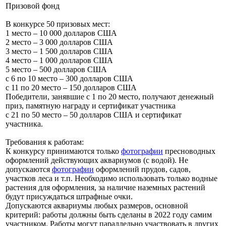
Призовой фонд
В конкурсе 50 призовых мест:
1 место – 10 000 долларов США
2 место – 3 000 долларов США
3 место – 1 500 долларов США
4 место – 1 000 долларов США
5 место – 500 долларов США
с 6 по 10 место – 300 долларов США
с 11 по 20 место – 150 долларов США
Победители, занявшие с 1 по 20 место, получают денежный
приз, памятную награду и сертификат участника
с 21 по 50 место – 50 долларов США и сертификат
участника.
Требования к работам:
К конкурсу принимаются только
фотографии
пресноводных
оформлений действующих аквариумов (с водой). Не
допускаются
фотографии
оформлений прудов, садов,
участков леса и т.п. Необходимо использовать только водные
растения для оформления, за наличие наземных растений
будут присуждаться штрафные очки.
Допускаются аквариумы любых размеров, основной
критерий: работы должны быть сделаны в 2022 году самим
участником. Работы могут параллельно участвовать в других