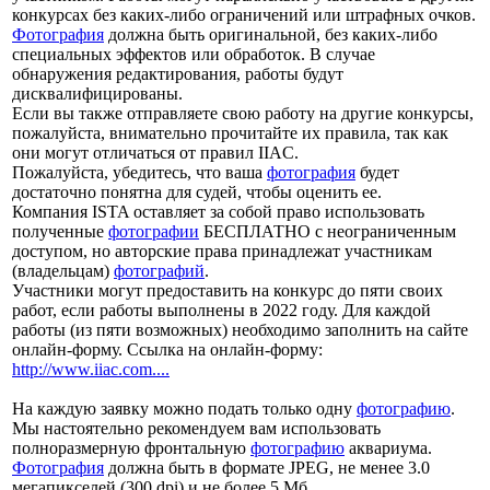
конкурсах без каких-либо ограничений или штрафных очков.
Фотография
должна быть оригинальной, без каких-либо
специальных эффектов или обработок. В случае
обнаружения редактирования, работы будут
дисквалифицированы.
Если вы также отправляете свою работу на другие конкурсы,
пожалуйста, внимательно прочитайте их правила, так как
они могут отличаться от правил IIAC.
Пожалуйста, убедитесь, что ваша
фотография
будет
достаточно понятна для судей, чтобы оценить ее.
Компания ISTA оставляет за собой право использовать
полученные
фотографии
БЕСПЛАТНО с неограниченным
доступом, но авторские права принадлежат участникам
(владельцам)
фотографий
.
Участники могут предоставить на конкурс до пяти своих
работ, если работы выполнены в 2022 году. Для каждой
работы (из пяти возможных) необходимо заполнить на сайте
онлайн-форму. Ссылка на онлайн-форму:
http://www.iiac.com....
На каждую заявку можно подать только одну
фотографию
.
Мы настоятельно рекомендуем вам использовать
полноразмерную фронтальную
фотографию
аквариума.
Фотография
должна быть в формате JPEG, не менее 3.0
мегапикселей (300 dpi) и не более 5 Мб.