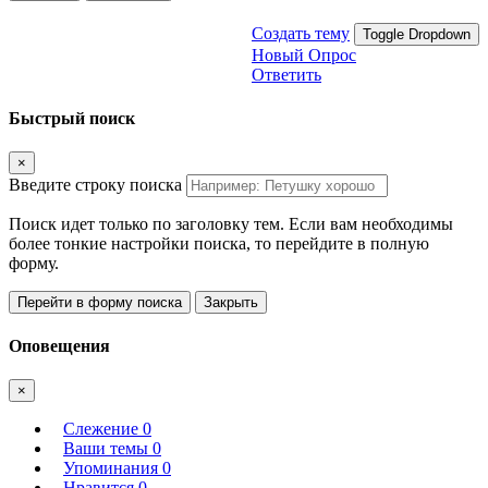
Создать тему
Toggle Dropdown
Новый Опрос
Ответить
Быстрый поиск
×
Введите строку поиска
Поиск идет только по заголовку тем. Если вам необходимы
более тонкие настройки поиска, то перейдите в полную
форму.
Перейти в форму поиска
Закрыть
Оповещения
×
Слежение
0
Ваши темы
0
Упоминания
0
Нравится
0