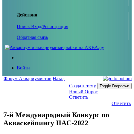
Действия
Поиск
Вход/Регистрация
Обратная связь
Войти
Форум Аквариумистов
Назад
Создать тему
Toggle Dropdown
Новый Опрос
Ответить
Ответить
7-й Международный Конкурс по
Акваскейпингу IIAC-2022