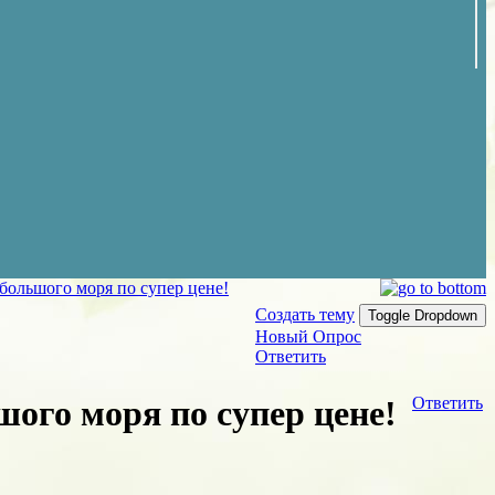
ольшого моря по супер цене!
Создать тему
Toggle Dropdown
Новый Опрос
Ответить
ого моря по супер цене!
Ответить