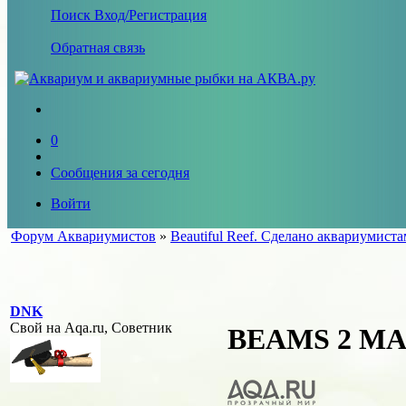
Поиск
Вход/Регистрация
Обратная связь
0
Сообщения за сегодня
Войти
Форум Аквариумистов
»
Beautiful Reef. Сделано аквариумист
DNK
Свой на Aqa.ru, Советник
BEAMS 2 MAX 