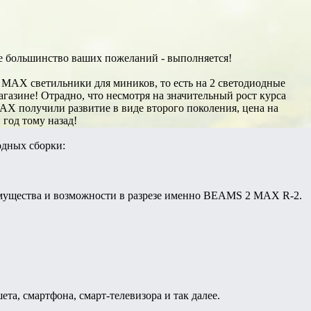
 большинство ваших пожеланий - выполняется!
 MAX светильники для миников, то есть на 2 светодиодные
агазине! Отрадно, что несмотря на значительный рост курса
AX получили развитие в виде второго поколения, цена на
год тому назад!
одных сборки:
имущества и возможности в разрезе именно BEAMS 2 MAX R-2.
та, смартфона, смарт-телевизора и так далее.