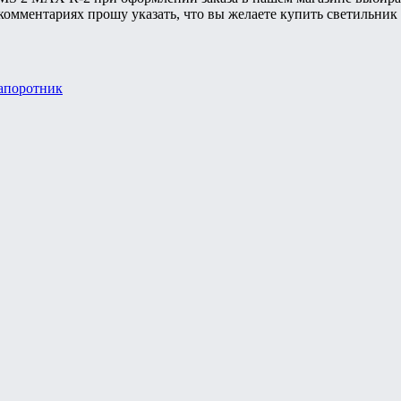
комментариях прошу указать, что вы желаете купить светильник
апоротник