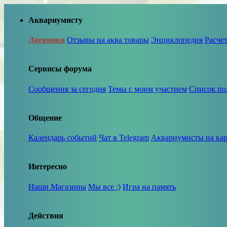
Аквариумисту
Дневники
Отзывы на аква товары
Энциклопедия
Расче
Сервисы форума
Сообщения за сегодня
Темы с моим участием
Список по
Общение
Календарь событий
Чат в Telegram
Аквариумисты на кар
Интересно
Наши Магазины
Мы все :)
Игра на память
Действия