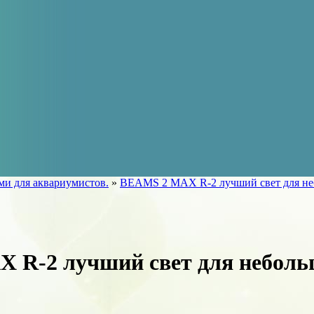
ами для аквариумистов.
»
BEAMS 2 MAX R-2 лучший свет для неб
R-2 лучший свет для небольш