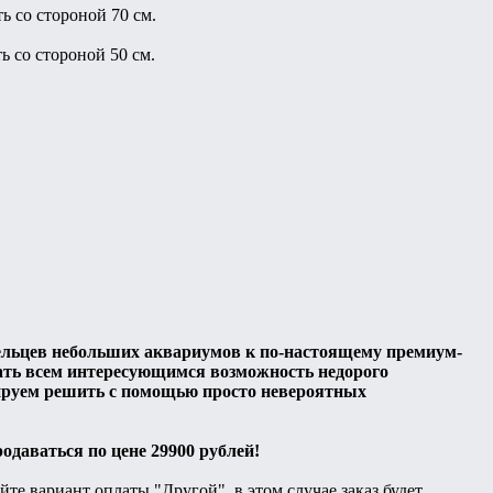
ь со стороной 70 см.
ь со стороной 50 см.
дельцев небольших аквариумов к по-настоящему премиум-
ать всем интересующимся возможность недорого
ируем решить с помощью просто невероятных
одаваться по цене 29900 рублей!
 вариант оплаты "Другой", в этом случае заказ будет