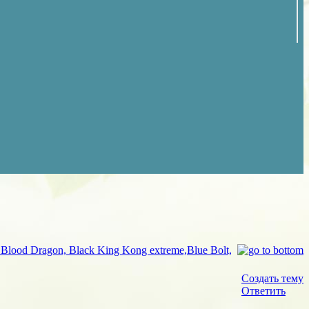
Вlood Dragon, Black King Kong extreme,Вlue Bolt,
Создать тему
Ответить