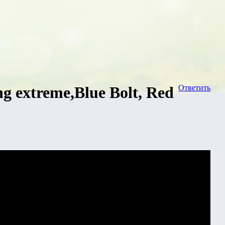
g extreme,Вlue Bolt, Red
Ответить