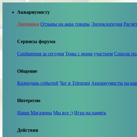
Аквариумисту
Дневники
Отзывы на аква товары
Энциклопедия
Расче
Сервисы форума
Сообщения за сегодня
Темы с моим участием
Список по
Общение
Календарь событий
Чат в Telegram
Аквариумисты на кар
Интересно
Наши Магазины
Мы все :)
Игра на память
Действия