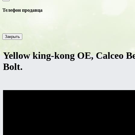
Телефон продавца
Закрыть
Yellow king-kong OE, Calceo B
Bolt.