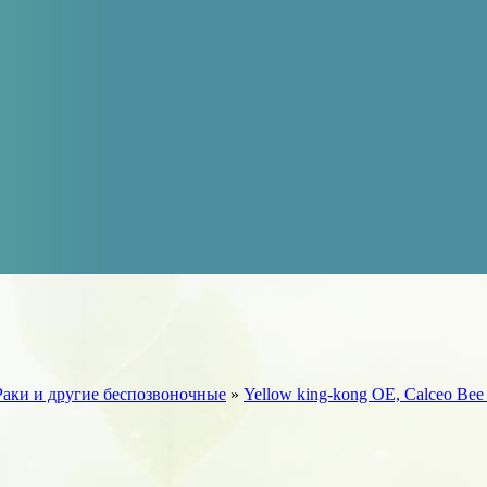
Раки и другие беспозвоночные
»
Yellow king-kong OE, Calceo Bee 