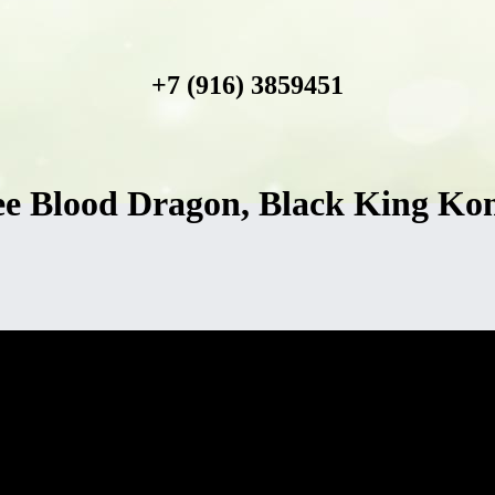
+7 (916) 3859451
ee Вlood Dragon, Black King Kon