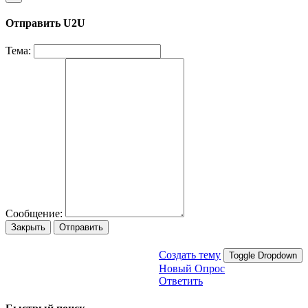
Отправить U2U
Тема:
Сообщение:
Закрыть
Отправить
Создать тему
Toggle Dropdown
Новый Опрос
Ответить