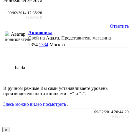
Professionel 3e 2076
09/02/2014 17:35:28
#1934518
Ответить
Аквионика
Свой на Aqa.ru, Представитель магазина
2354
1334
Москва
baida
В ручном режиме Вы сами устанавливаете уровень
производительности кнопками "+" и "-".
Здесь можно видео посмотреть
.
09/02/2014 20:44:29
#1934643
×