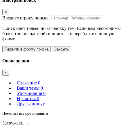
Быстрый поиск
×
Введите строку поиска
Поиск идет только по заголовку тем. Если вам необходимы
более тонкие настройки поиска, то перейдите в полную
форму.
Перейти в форму поиска
Закрыть
Оповещения
×
Слежение
0
Ваши темы
0
Упоминания
0
Нравится
0
Друзья пишут
Пометить все прочитанным
Загружаю.....