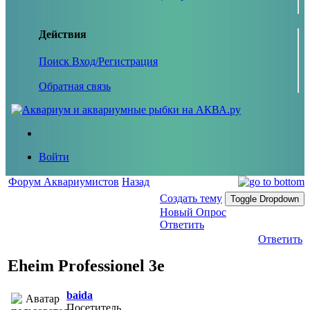
Действия
Поиск
Вход/Регистрация
Обратная связь
Войти
Форум Аквариумистов
Назад
Создать тему
Toggle Dropdown
Новый Опрос
Ответить
Ответить
Eheim Professionel 3e
baida
Посетитель