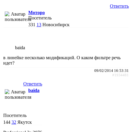
Ответить
Моторо
Посетитель
331
13
Новосибирск
baida
в линейке несколько модификаций. О каком фильтре речь
идет?
09/02/2014 16:53:31
#1934481
Ответить
baida
Посетитель
144
32
Якутск