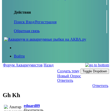
Действия
Поиск
Вход/Регистрация
Обратная связь
Войти
Форум Аквариумистов
Назад
Создать тему
Toggle Dropdown
Новый Опрос
Ответить
Ответить
Gh Kh
eduard89
Посетитель