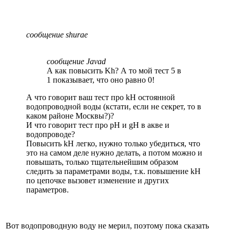
сообщение shurae
сообщение Javad
А как повысить Kh? А то мой тест 5 в
1 показывает, что оно равно 0!
А что говорит ваш тест про kH остоянной
водопроводной воды (кстати, если не секрет, то в
каком районе Москвы?)?
И что говорит тест про pH и gH в акве и
водопроводе?
Повысить kH легко, нужно только убедиться, что
это на самом деле нужно делать, а потом можно и
повышать, только тщательнейшим образом
следить за параметрами воды, т.к. повышение kH
по цепочке вызовет изменение и других
параметров.
Вот водопроводную воду не мерил, поэтому пока сказать