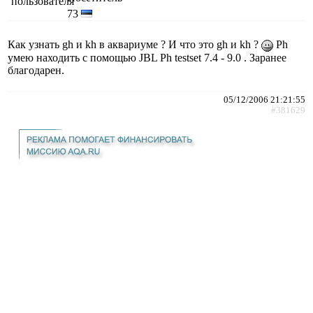
73
Как узнать gh и kh в аквариуме ? И что это gh и kh ?
Ph
умею находить с помощью JBL Ph testset 7.4 - 9.0 . Заранее
благодарен.
05/12/2006 21:21:55
#381629