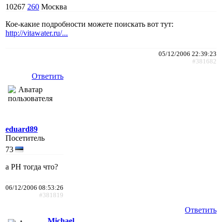
10267
260
Москва
Кое-какие подробности можете поискать вот тут:
http://vitawater.ru/...
05/12/2006 22:39:23
#381682
Ответить
eduard89
Посетитель
73
а PH тогда что?
06/12/2006 08:53:26
#381819
Ответить
Michael