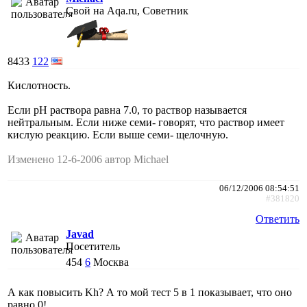
Свой на Aqa.ru, Советник
8433
122
Кислотность.
Если рН раствора равна 7.0, то раствор называется
нейтральным. Если ниже семи- говорят, что раствор имеет
кислую реакцию. Если выше семи- щелочную.
Изменено 12-6-2006 автор Michael
06/12/2006 08:54:51
#381820
Ответить
Javad
Посетитель
454
6
Москва
А как повысить Kh? А то мой тест 5 в 1 показывает, что оно
равно 0!