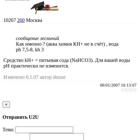
10267
260
Москва
сообщение лесничий
Как именно ? (аква химия КН+ не в счёт) , вода
ph 7,5-8, kh 3
Средство kH+ = питьевая сода (NaHCO3). Для вашей воды
pH практически не изменится.
Изменено 6.1.07 автор shurae
06/01/2007 16:13:07
#393826
×
Отправить U2U
Тема: