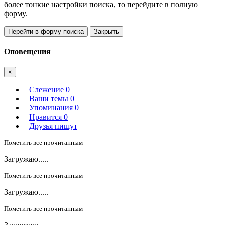
более тонкие настройки поиска, то перейдите в полную
форму.
Перейти в форму поиска
Закрыть
Оповещения
×
Слежение
0
Ваши темы
0
Упоминания
0
Нравится
0
Друзья пишут
Пометить все прочитанным
Загружаю.....
Пометить все прочитанным
Загружаю.....
Пометить все прочитанным