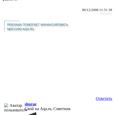
06/12/2006 11:51:39
#381892
Ответить
shurae
Свой на Aqa.ru, Советник