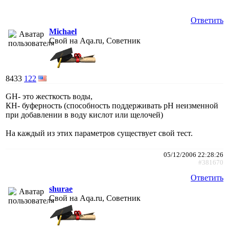
Ответить
Michael
Свой на Aqa.ru, Советник
8433
122
GH- это жесткость воды,
КН- буферность (способность поддерживать рН неизменной
при добавлении в воду кислот или щелочей)
На каждый из этих параметров существует свой тест.
05/12/2006 22:28:26
#381670
Ответить
shurae
Свой на Aqa.ru, Советник