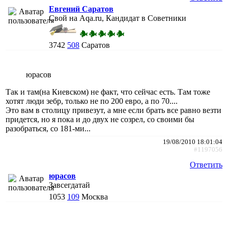
Евгений Саратов
Свой на Aqa.ru, Кандидат в Советники
3742
508
Саратов
юрасов
Так и там(на Киевском) не факт, что сейчас есть. Там тоже
хотят люди зебр, только не по 200 евро, а по 70....
Это вам в столицу привезут, а мне если брать все равно везти
придется, но я пока и до двух не созрел, со своими бы
разобраться, со 181-ми...
19/08/2010 18:01:04
#1197056
Ответить
юрасов
Завсегдатай
1053
109
Москва