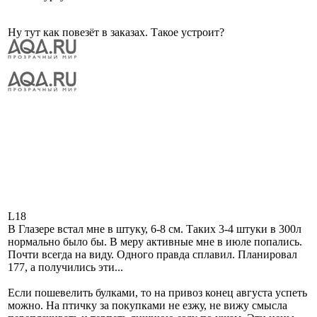
Ну тут как повезёт в заказах. Такое устроит?
L18
В Глазере встал мне в штуку, 6-8 см. Таких 3-4 штуки в 300л
нормально было бы. В меру активные мне в июле попались.
Почти всегда на виду. Одного правда сплавил. Планировал
177, а получились эти...
Если пошевелить булками, то на привоз конец августа успеть
можно. На птичку за покупками не езжу, не вижу смысла