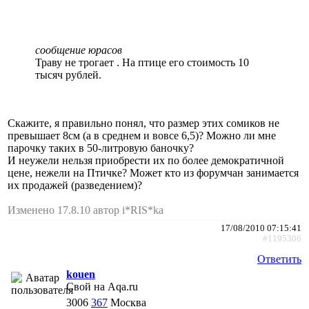
сообщение юрасов
Траву не трогает . На птице его стоимость 10
тысяч рублей.
Скажите, я правильно понял, что размер этих сомиков не
превышает 8см (а в среднем и вовсе 6,5)? Можно ли мне
парочку таких в 50-литровую баночку?
И неужели нельзя приобрести их по более демократичной
цене, нежели на Птичке? Может кто из форумчан занимается
их продажей (разведением)?
Изменено 17.8.10 автор i*RIS*ka
17/08/2010 07:15:41
#1195306
Ответить
kouen
Свой на Aqa.ru
3006
367
Москва