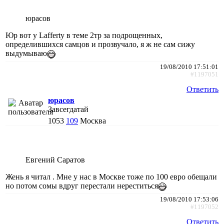
юрасов
Юр вот у Lafferty в теме 2тр за подрощенных,
определившихся самцов и прозвучало, я ж не сам сижу
выдумываю
19/08/2010 17:51:01
#1197051
Ответить
юрасов
Завсегдатай
1053
109
Москва
Евгений Саратов
Жень я читал . Мне у нас в Москве тоже по 100 евро обещали
но потом сомы вдруг перестали нереститься
19/08/2010 17:53:06
#1197052
Ответить