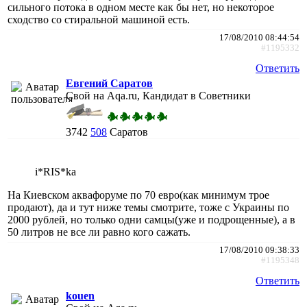
сильного потока в одном месте как бы нет, но некоторое
сходство со стиральной машиной есть.
17/08/2010 08:44:54
#1195332
Ответить
Евгений Саратов
Свой на Aqa.ru, Кандидат в Советники
3742
508
Саратов
i*RIS*ka
На Киевском аквафоруме по 70 евро(как минимум трое
продают), да и тут ниже темы смотрите, тоже с Украины по
2000 рублей, но только одни самцы(уже и подрощенные), а в
50 литров не все ли равно кого сажать.
17/08/2010 09:38:33
#1195348
Ответить
kouen