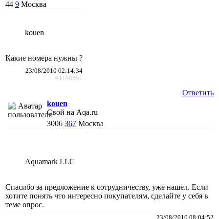
44
9
Москва
kouen
Какие номера нужны ?
23/08/2010 02:14:34
#1198851
Ответить
kouen
Свой на Aqa.ru
3006
367
Москва
Aquamark LLC
Спасибо за предложение к сотрудничеству, уже нашел. Если
хотите понять что интересно покупателям, сделайте у себя в
теме опрос.
23/08/2010 08:04:52