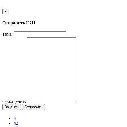
×
Отправить U2U
Тема:
Сообщение:
Закрыть
Отправить
«
42