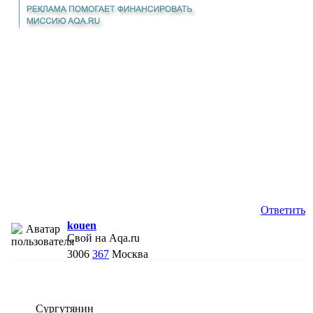
Ответить
kouen
Свой на Aqa.ru
3006
367
Москва
Сургутянин