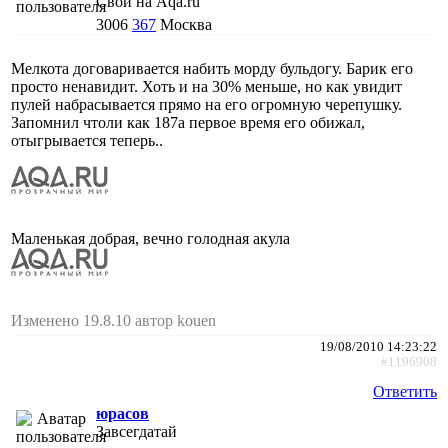
Свой на Aqa.ru
3006
367
Москва
Мелкота договаривается набить морду бульдогу. Барик его
просто ненавидит. Хоть и на 30% меньше, но как увидит
пулей набрасывается прямо на его огромную черепушку.
Запомнил чтоли как 187а первое время его обижал,
отыгрывается теперь..
Маленькая добрая, вечно голодная акула
Изменено 19.8.10 автор kouen
19/08/2010 14:23:22
#1196908
Ответить
юрасов
Завсегдатай