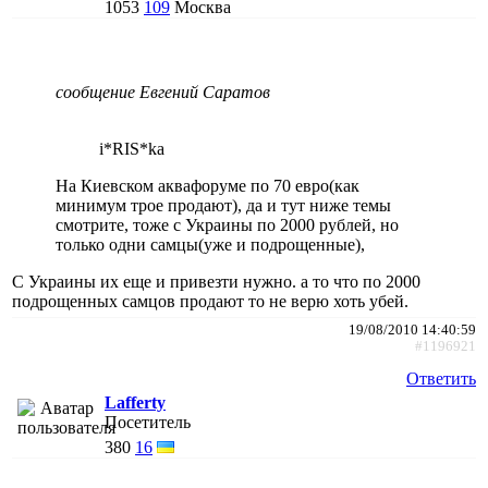
1053
109
Москва
сообщение Евгений Саратов
i*RIS*ka
На Киевском аквафоруме по 70 евро(как
минимум трое продают), да и тут ниже темы
смотрите, тоже с Украины по 2000 рублей, но
только одни самцы(уже и подрощенные),
С Украины их еще и привезти нужно. а то что по 2000
подрощенных самцов продают то не верю хоть убей.
19/08/2010 14:40:59
#1196921
Ответить
Lafferty
Посетитель
380
16