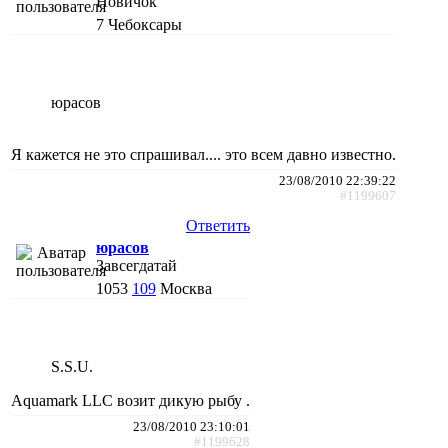
Новичок
7
Чебоксары
юрасов
Я кажется не это спрашивал.... это всем давно известно.
23/08/2010 22:39:22
#1199607
Ответить
юрасов
Завсегдатай
1053
109
Москва
S.S.U.
Aquamark LLC возит дикую рыбу .
23/08/2010 23:10:01
#1199628