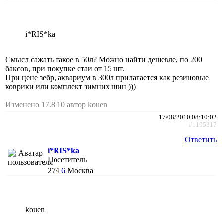
i*RIS*ka
Смысл сажать такое в 50л? Можно найти дешевле, по 200
баксов, при покупке стаи от 15 шт.
При цене зебр, аквариум в 300л прилагается как резиновые
коврики или комплект зимних шин )))
Изменено 17.8.10 автор kouen
17/08/2010 08:10:02
#1195317
Ответить
i*RIS*ka
Посетитель
274
6
Москва
kouen