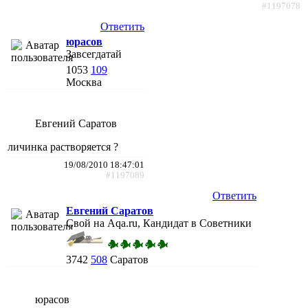
#1197078
Ответить
юрасов
Завсегдатай
1053
109
Москва
Евгений Саратов
личинка растворяется ?
19/08/2010 18:47:01
#1197089
Ответить
Евгений Саратов
Свой на Aqa.ru, Кандидат в Советники
3742
508
Саратов
юрасов