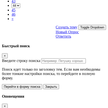
43
45
46
»
Создать тему
Toggle Dropdown
Новый Опрос
Ответить
Быстрый поиск
×
Введите строку поиска
Поиск идет только по заголовку тем. Если вам необходимы
более тонкие настройки поиска, то перейдите в полную
форму.
Перейти в форму поиска
Закрыть
Оповещения
×