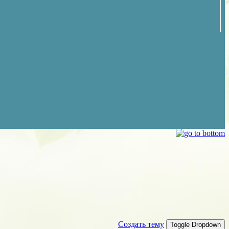
Создать тему
Toggle Dropdown