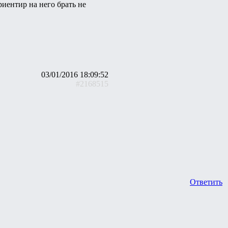
риентир на него брать не
03/01/2016 18:09:52
#2168515
Ответить