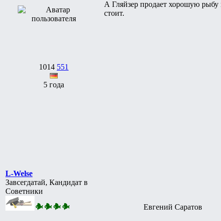
А Гляйзер продает хорошую рыбу н
стоит.
1014
551
5 года
L-Welse
Завсегдатай, Кандидат в
Советники
Евгений Саратов