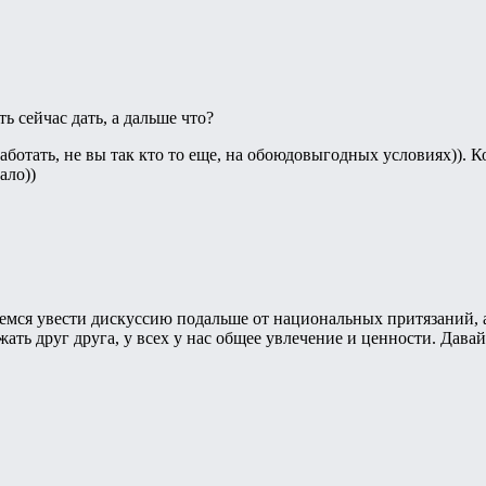
ь сейчас дать, а дальше что?
аботать, не вы так кто то еще, на обоюдовыгодных условиях)). К
ало))
емся увести дискуссию подальше от национальных притязаний, а 
жать друг друга, у всех у нас общее увлечение и ценности. Дава