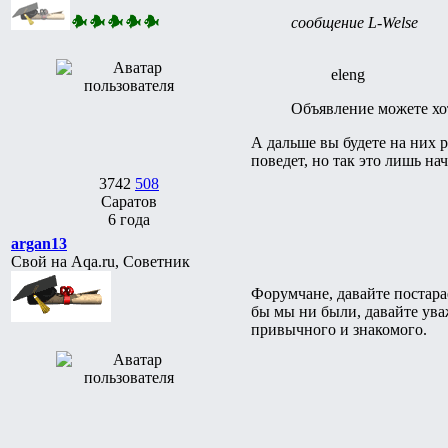
сообщение L-Welse
eleng
Объявление можете хот
А дальше вы будете на них р
поведет, но так это лишь нач
3742
508
Саратов
6 года
argan13
Свой на Aqa.ru, Советник
Форумчане, давайте постара
бы мы ни были, давайте ува
привычного и знакомого.