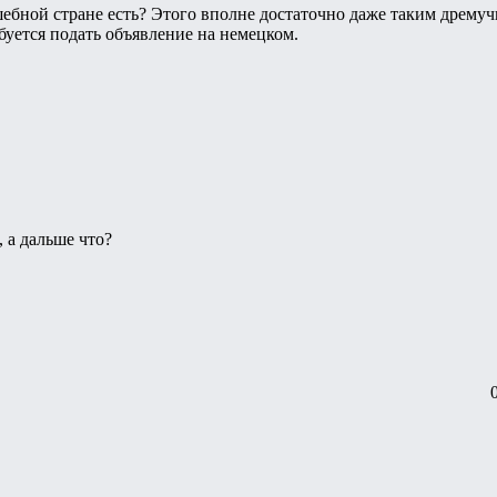
шебной стране есть? Этого вполне достаточно даже таким дрему
буется подать объявление на немецком.
 а дальше что?