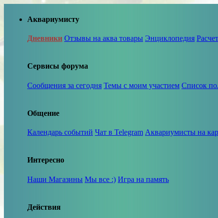
Аквариумисту
Дневники
Отзывы на аква товары
Энциклопедия
Расче
Сервисы форума
Сообщения за сегодня
Темы с моим участием
Список по
Общение
Календарь событий
Чат в Telegram
Аквариумисты на кар
Интересно
Наши Магазины
Мы все :)
Игра на память
Действия