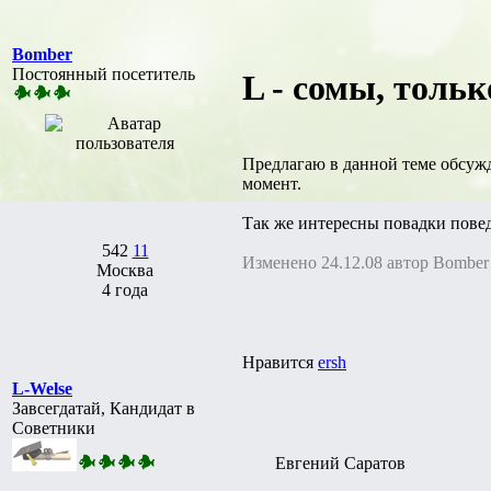
Bomber
Постоянный посетитель
L - сомы, только
Предлагаю в данной теме обсужд
момент.
Так же интересны повадки повед
542
11
Изменено 24.12.08 автор Bomber
Москва
4 года
Нравится
ersh
L-Welse
Завсегдатай, Кандидат в
Советники
Евгений Саратов