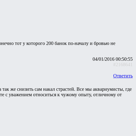
онечно тот у которого 200 банок по-началу и бровью не
04/01/2016 00:50:55
#2168641
Ответить
так же снизить сам накал страстей. Все мы аквариумисты, где
йте с уважением относиться к чужому опыту, отличному от