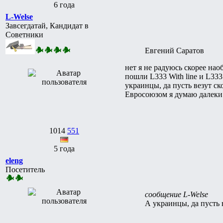
6 года
L-Welse
Завсегдатай, Кандидат в
Советники
Евгений Саратов
нет я не радуюсь скорее нао
пошли L333 With line и L333
украинцы, да пусть везут ск
Евросоюзом я думаю далеки о
1014
551
5 года
eleng
Посетитель
сообщение L-Welse
А украинцы, да пусть в