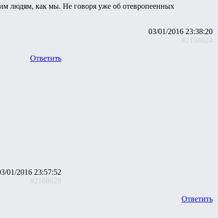
чим людям, как мы. Не говоря уже об отевропеенных
03/01/2016 23:38:20
#2168624
Ответить
03/01/2016 23:57:52
#2168628
Ответить