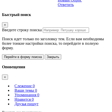
Новый Опрос
Ответить
Быстрый поиск
×
Введите строку поиска
Поиск идет только по заголовку тем. Если вам необходимы
более тонкие настройки поиска, то перейдите в полную
форму.
Перейти в форму поиска
Закрыть
Оповещения
×
Слежение
0
Ваши темы
0
Упоминания
0
Нравится
0
Друзья пишут