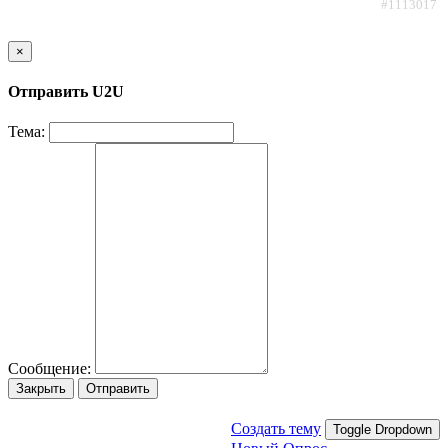
#1113017
×
Отправить U2U
Тема:
Сообщение:
Закрыть
Отправить
Создать тему
Toggle Dropdown