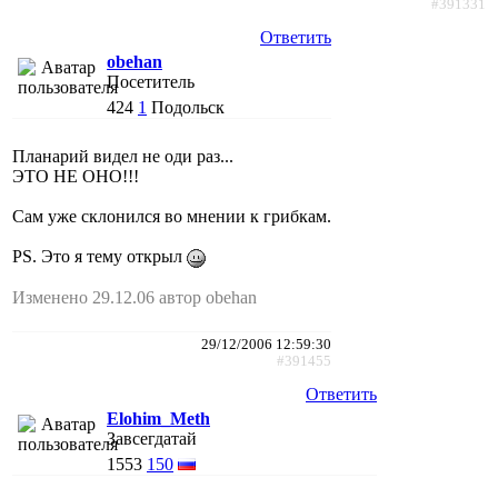
#391331
Ответить
obehan
Посетитель
424
1
Подольск
Планарий видел не оди раз...
ЭТО НЕ ОНО!!!
Сам уже склонился во мнении к грибкам.
PS. Это я тему открыл
Изменено 29.12.06 автор obehan
29/12/2006 12:59:30
#391455
Ответить
Elohim_Meth
Завсегдатай
1553
150