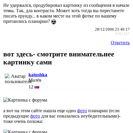
Не удержался, продубировал картинку из сообщения в начале
темы. Так, дла контраста. Может хоть тогда вы перестанете
писать ерунду... в каком месте на этой фотке по вашему
притаились планарии?
28/12/2006 23:40:17
#391267
Ответить
вот здесь- смотрите внимательнее
картинку сами
katushka
Малёк
12
а вот на этом сайте нашла еще одно
фото
планарии (если
предыдущие
фото
для вас показались неубедительными)-
тоже очень похожа: