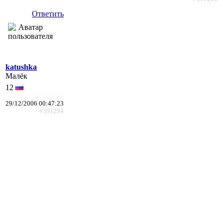
Ответить
katushka
Малёк
12
29/12/2006 00:47:23
#391294