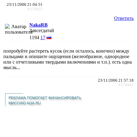
23/11/2006 21:04:51
#376925
Ответить
NakaRB
Завсегдатай
1194
17
попробуйте растереть кусок (если осталось, конечно) между
пальцами и опишите ощущения (желеобразное, однородное
или с отчетливыми твердыми включениями и т.п.). есть одна
мысль...
23/11/2006 21:57:18
#376941