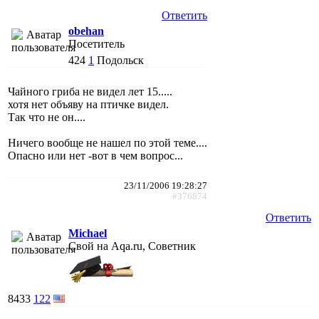
Ответить
obehan
Посетитель
424
1
Подольск
Чайного гриба не видел лет 15.....
хотя нет объяву на птичке видел.
Так что не он....
Ничего вообще не нашел по этой теме....
Опасно или нет -вот в чем вопрос...
23/11/2006 19:28:27
#376874
Ответить
Michael
Свой на Aqa.ru, Советник
8433
122