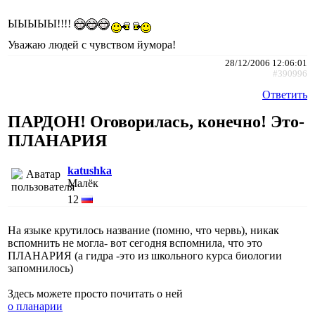
ЫЫЫЫЫ!!!!
Уважаю людей с чувством йумора!
28/12/2006 12:06:01
#390996
Ответить
ПАРДОН! Оговорилась, конечно! Это-
ПЛАНАРИЯ
katushka
Малёк
12
На языке крутилось название (помню, что червь), никак
вспомнить не могла- вот сегодня вспомнила, что это
ПЛАНАРИЯ (а гидра -это из школьного курса биологии
запомнилось)
Здесь можете просто почитать о ней
о планарии