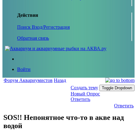
Действия
Поиск
Вход/Регистрация
Обратная связь
Войти
Форум Аквариумистов
Назад
Создать тему
Toggle Dropdown
Новый Опрос
Ответить
Ответить
SOS!! Непонятное что-то в акве над
водой