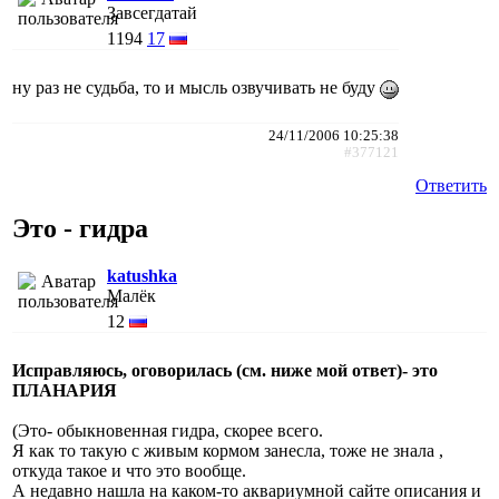
Завсегдатай
1194
17
ну раз не судьба, то и мысль озвучивать не буду
24/11/2006 10:25:38
#377121
Ответить
Это - гидра
katushka
Малёк
12
Исправляюсь, оговорилась (см. ниже мой ответ)- это
ПЛАНАРИЯ
(Это- обыкновенная гидра, скорее всего.
Я как то такую с живым кормом занесла, тоже не знала ,
откуда такое и что это вообще.
А недавно нашла на каком-то аквариумной сайте описания и