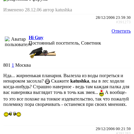
Изменено 28.12.06 автор katushka
28/12/2006 23:59:30
#391273
Ответить
Hi Guy
Постоянный посетитель, Советник
801
1
Москва
Нда... жирненькая планария. Вылезла из воды погреться и
ненароком засохла?
Скажите
katushka
, вы в лес ходили
когда-нибудь? Страшно наверное - ведь там каждая палка для
вас наверняка выглядит точь в точь как змея...
А вообще-
то это все похоже на тонкое издевательство, так что пожалуй
полемику пора сворачивать - останемся при своих мнениях.
29/12/2006 00:21:59
#391283