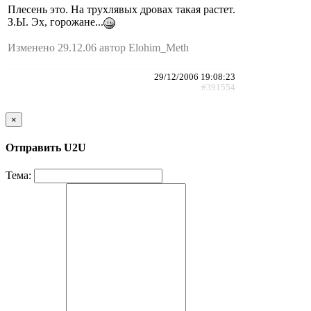
Плесень это. На трухлявых дровах такая растет.
З.Ы. Эх, горожане...
Изменено 29.12.06 автор Elohim_Meth
29/12/2006 19:08:23
#391554
×
Отправить U2U
Тема: