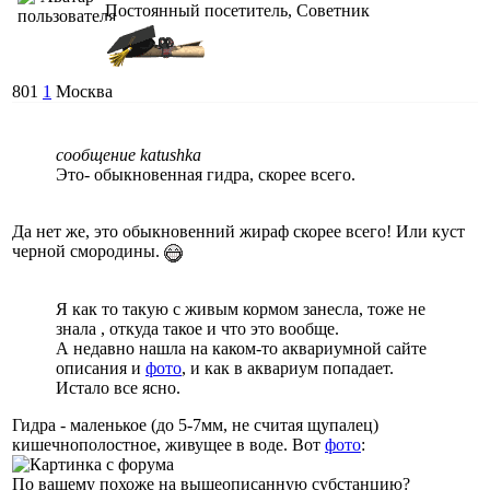
Постоянный посетитель, Советник
801
1
Москва
сообщение katushka
Это- обыкновенная гидра, скорее всего.
Да нет же, это обыкновенний жираф скорее всего! Или куст
черной смородины.
Я как то такую с живым кормом занесла, тоже не
знала , откуда такое и что это вообще.
А недавно нашла на каком-то аквариумной сайте
описания и
фото
, и как в аквариум попадает.
Истало все ясно.
Гидра - маленькое (до 5-7мм, не считая щупалец)
кишечнополостное, живущее в воде. Вот
фото
:
По вашему похоже на вышеописанную субстанцию?