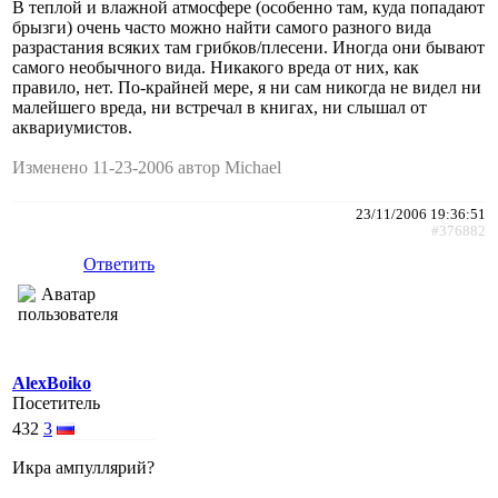
В теплой и влажной атмосфере (особенно там, куда попадают
брызги) очень часто можно найти самого разного вида
разрастания всяких там грибков/плесени. Иногда они бывают
самого необычного вида. Никакого вреда от них, как
правило, нет. По-крайней мере, я ни сам никогда не видел ни
малейшего вреда, ни встречал в книгах, ни слышал от
аквариумистов.
Изменено 11-23-2006 автор Michael
23/11/2006 19:36:51
#376882
Ответить
AlexBoiko
Посетитель
432
3
Икра ампуллярий?