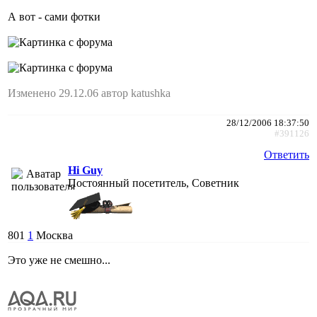
А вот - сами фотки
Изменено 29.12.06 автор katushka
28/12/2006 18:37:50
#391126
Ответить
Hi Guy
Постоянный посетитель, Советник
801
1
Москва
Это уже не смешно...