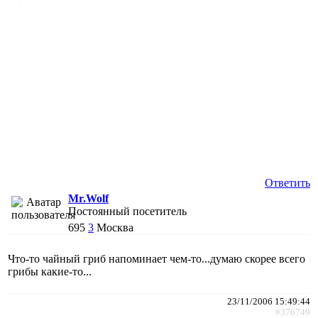
Ответить
Mr.Wolf
Постоянный посетитель
695
3
Москва
Что-то чайный гриб напоминает чем-то...думаю скорее всего
грибы какие-то...
23/11/2006 15:49:44
#376749