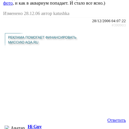
фото
, и как в аквариум попадает. И стало все ясно.)
Изменено 28.12.06 автор katushka
28/12/2006 04:07:22
#390903
Ответить
Hi Guy