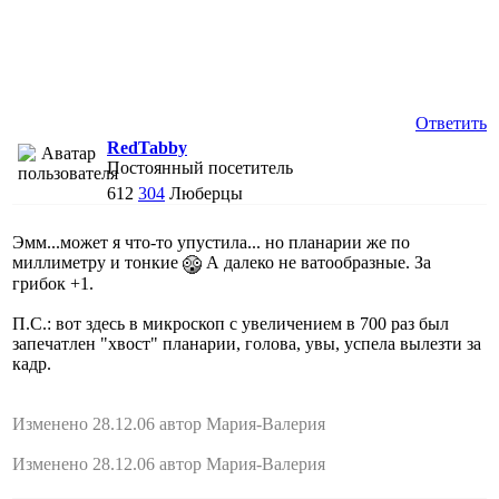
Ответить
RedTabby
Постоянный посетитель
612
304
Люберцы
Эмм...может я что-то упустила... но планарии же по
миллиметру и тонкие
А далеко не ватообразные. За
грибок +1.
П.С.: вот здесь в микроскоп с увеличением в 700 раз был
запечатлен "хвост" планарии, голова, увы, успела вылезти за
кадр.
Изменено 28.12.06 автор Мария-Валерия
Изменено 28.12.06 автор Мария-Валерия