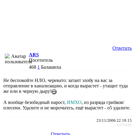
Ответить
ARS
Посетитель
468
1
Балашиха
Не беспокойте НЛО, черевато: затаит злобу на вас за
отправление в канализацию, и когда вырастет - утащит туда
же или в черную дыру!
А вообще безобидный нарост,
ИМХО
, из разряда грибков/
плесени. Удалите и не морочьтесь, ещё вырастет - о5 удалите.
23/11/2006 22:19:15
#376948
Ответить