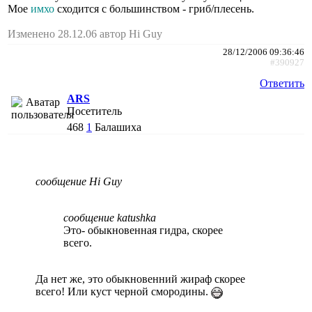
Мое
имхо
сходится с большинством - гриб/плесень.
Изменено 28.12.06 автор Hi Guy
28/12/2006 09:36:46
#390927
Ответить
ARS
Посетитель
468
1
Балашиха
сообщение Hi Guy
сообщение katushka
Это- обыкновенная гидра, скорее
всего.
Да нет же, это обыкновенний жираф скорее
всего! Или куст черной смородины.