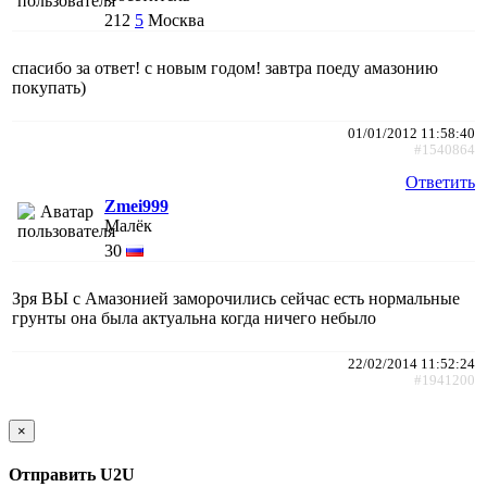
212
5
Москва
спасибо за ответ! с новым годом! завтра поеду амазонию
покупать)
01/01/2012 11:58:40
#1540864
Ответить
Zmei999
Малёк
30
Зря ВЫ с Амазонией заморочились сейчас есть нормальные
грунты она была актуальна когда ничего небыло
22/02/2014 11:52:24
#1941200
×
Отправить U2U