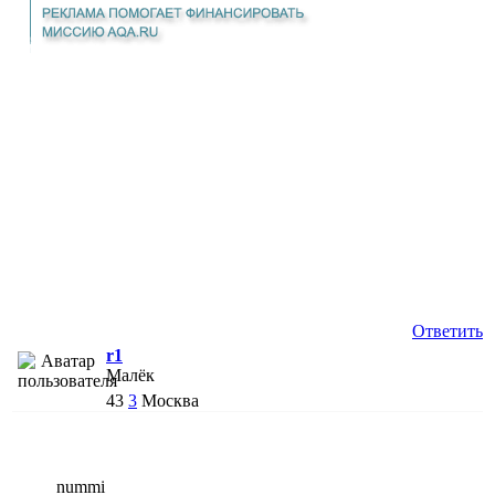
Ответить
r1
Малёк
43
3
Москва
nummi