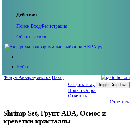
Действия
Поиск
Вход/Регистрация
Обратная связь
Войти
Форум Аквариумистов
Назад
Создать тему
Toggle Dropdown
Новый Опрос
Ответить
Ответить
Shrimp Set, Грунт ADA, Осмос и
креветки кристаллы