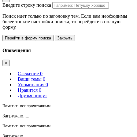
Введите строку поиска
Поиск идет только по заголовку тем. Если вам необходимы
более тонкие настройки поиска, то перейдите в полную
форму.
Перейти в форму поиска
Закрыть
Оповещения
×
Слежение
0
Ваши темы
0
Упоминания
0
Нравится
0
Друзья пишут
Пометить все прочитанным
Загружаю.....
Пометить все прочитанным
Загружаю.....