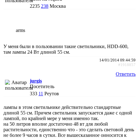
2235
238
Москва
arms
У меня были в пользовании такие светильники, HDD-600,
там лампы 24 Вт длиной 55 см.
14/01/2014 09:44:59
#1918857
Ответить
jurgis
Посетитель
333
11
Реутов
лампы в этом светильнике действительно стандартные
длиной 55 см. Причем светильник запускается даже с одной
лампой, по крайней мере у меня именно так.
на 50 литров вполне достаточно 48 вт для любой
растительности, единственно что - это сделать световой день
не более 9 часов в сутки. Все вышесказанное оиносится к