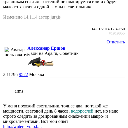
травникам если же растений не планируется или их будет
мало то хватит и одной лампы в светильнике.
Изменено 14.1.14 автор jurgis
14/01/2014 17:49:50
#1919055
Ответить
Александр Ершов
Свой на Aqa.ru, Советник
2
11795
9522
Москва
arms
У меня похожий светильник, точнее два, но такой же
мощности, световой день 8 часов,
водорослей
нет, но надо
строго следить за дозированным снабжении макро- и
микроэлементами. Вот мой опыт
http://watercrypto.b...