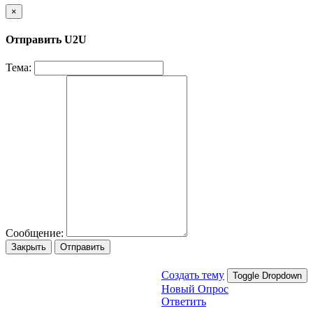
×
Отправить U2U
Тема:
Сообщение:
Закрыть
Отправить
Создать тему
Toggle Dropdown
Новый Опрос
Ответить