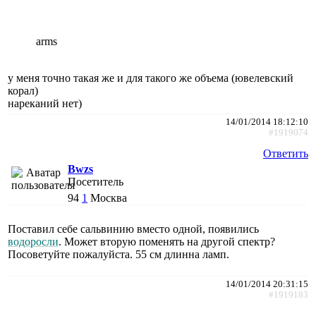
arms
у меня точно такая же и для такого же объема (ювелевский
корал)
нареканий нет)
14/01/2014 18:12:10
#1919074
Ответить
Bwzs
Посетитель
94
1
Москва
Поставил себе сальвинию вместо одной, появились
водоросли
. Может вторую поменять на другой спектр?
Посоветуйте пожалуйста. 55 см длинна ламп.
14/01/2014 20:31:15
#1919183