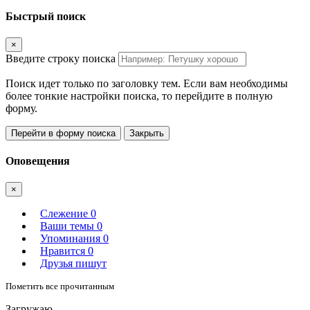
Быстрый поиск
×
Введите строку поиска
Поиск идет только по заголовку тем. Если вам необходимы
более тонкие настройки поиска, то перейдите в полную
форму.
Перейти в форму поиска
Закрыть
Оповещения
×
Слежение
0
Ваши темы
0
Упоминания
0
Нравится
0
Друзья пишут
Пометить все прочитанным
Загружаю.....