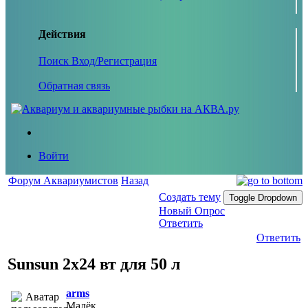
Действия
Поиск
Вход/Регистрация
Обратная связь
Войти
Форум Аквариумистов
Назад
Создать тему
Toggle Dropdown
Новый Опрос
Ответить
Ответить
Sunsun 2x24 вт для 50 л
arms
Малёк