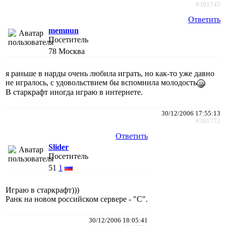
#391745
Ответить
memnun
Посетитель
78
Москва
я раньше в нарды очень любила играть, но как-то уже давно
не игралось, с удовольствием бы вспомнила молодость
В старкрафт иногда играю в интернете.
30/12/2006 17:55:13
#391772
Ответить
Slider
Посетитель
51
1
Играю в старкрафт)))
Ранк на новом российском сервере - "С".
30/12/2006 18:05:41