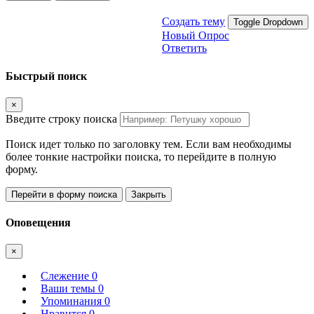
Создать тему
Toggle Dropdown
Новый Опрос
Ответить
Быстрый поиск
×
Введите строку поиска
Поиск идет только по заголовку тем. Если вам необходимы
более тонкие настройки поиска, то перейдите в полную
форму.
Перейти в форму поиска
Закрыть
Оповещения
×
Слежение
0
Ваши темы
0
Упоминания
0
Нравится
0