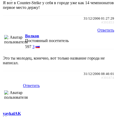
Я вот в Counter-Strike у себя в городе уже как 14 чемпионатов
первое место держу!
31/12/2006 01:27:29
#391853
Ответить
Волков
Постоянный посетитель
597
3
Это ты молодец, конечно, вот только название города не
написал.
31/12/2006 08:46:01
#391874
Ответить
vaykalAK