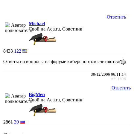
Ответить
Michael
Свой на Aqa.ru, Советник
8433
122
Ответы на вопросы на форуме киберспортом считаются?
30/12/2006 06:11:14
#391696
Ответить
BigMen
Свой на Aqa.ru, Советник
2861
39