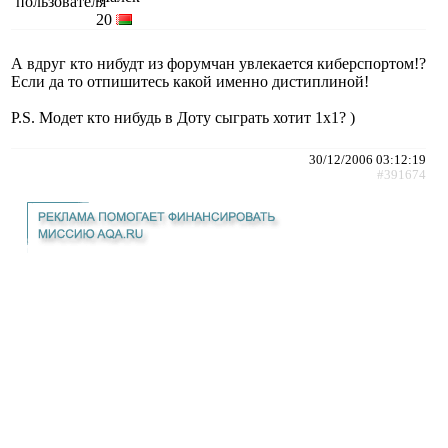
20
А вдруг кто нибудт из форумчан увлекается киберспортом!?
Если да то отпишитесь какой именно дистиплиной!
P.S. Модет кто нибудь в Доту сыграть хотит 1х1? )
30/12/2006 03:12:19
#391674