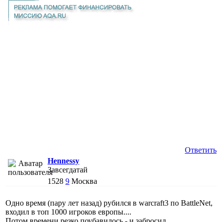
Ответить
Hennessy
Завсегдатай
1528
9
Москва
Одно время (пару лет назад) рубился в warcraft3 по BattleNet,
входил в топ 1000 игроков европы....
Потом времени резко поубавилось - и забросил...