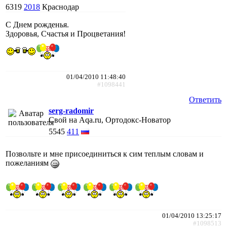
6319
2018
Краснодар
С Днем рожденья.
Здоровья, Счастья и Процветания!
01/04/2010 11:48:40
#1098441
Ответить
serg-radomir
Свой на Aqa.ru, Ортодокс-Новатор
5545
411
Позвольте и мне присоединиться к сим теплым словам и
пожеланиям
01/04/2010 13:25:17
#1098513