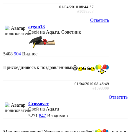
01/04/2010 08:44:57
#1098307
Ответить
argan13
Свой на Aqa.ru, Советник
5408
904
Видное
Присоединяюсь к поздравлениям!
01/04/2010 08:46:49
#1098309
Ответить
Crossover
Свой на Aqa.ru
5271
847
Владимир
Мои поздравления! Успехов в делах и хобях!