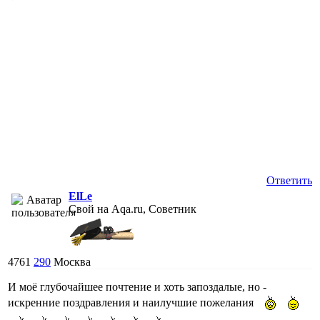
Ответить
ElLe
Свой на Aqa.ru, Советник
4761
290
Москва
И моё глубочайшее почтение и хоть запоздалые, но -
искренние поздравления и наилучшие пожелания