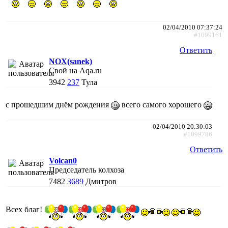
02/04/2010 07:37:24
#1099161
Ответить
NOX(sanek)
Свой на Aqa.ru
3942
237
Тула
с прошедшим днём рождения
всего самого хорошего
02/04/2010 20:30:03
#1099786
Ответить
Volcan0
Председатель колхоза
7482
3689
Дмитров
Всех благ!