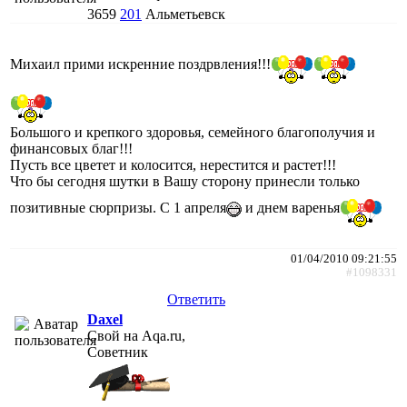
3659
201
Альметьевск
Михаил прими искренние поздрвления!!!
Большого и крепкого здоровья, семейного благополучия и
финансовых благ!!!
Пусть все цветет и колосится, нерестится и растет!!!
Что бы сегодня шутки в Вашу сторону принесли только
позитивные сюрпризы. С 1 апреля
и днем варенья
01/04/2010 09:21:55
#1098331
Ответить
Daxel
Свой на Aqa.ru,
Советник