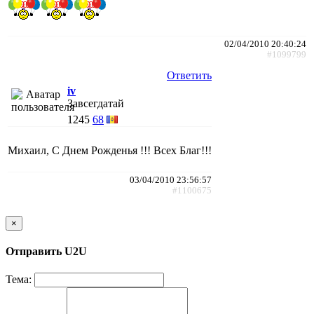
02/04/2010 20:40:24
#1099799
Ответить
iv
Завсегдатай
1245
68
Михаил, С Днем Рожденья !!! Всех Благ!!!
03/04/2010 23:56:57
#1100675
×
Отправить U2U
Тема: