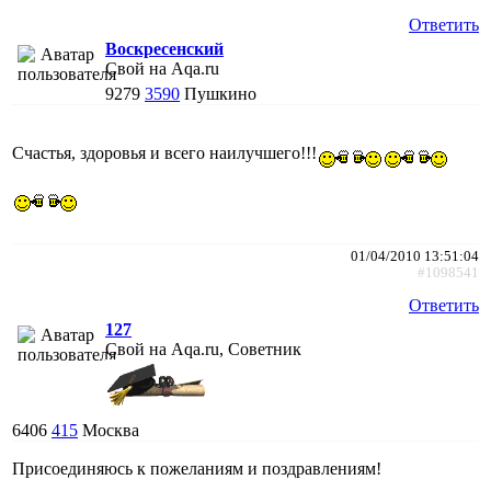
Ответить
Воскресенский
Свой на Aqa.ru
9279
3590
Пушкино
Счастья, здоровья и всего наилучшего!!!
01/04/2010 13:51:04
#1098541
Ответить
127
Свой на Aqa.ru, Советник
6406
415
Москва
Присоединяюсь к пожеланиям и поздравлениям!