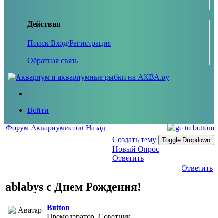
Действия
Поиск
Вход/Регистрация
Обратная связь
Войти
Форум Аквариумистов
Назад
Создать тему
Toggle Dropdown
Новый Опрос
Ответить
Ответить
ablabys с Днем Рождения!
Button
Премодератор, Советник