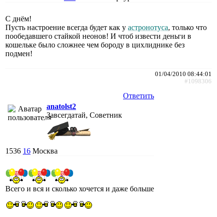
C днём!
Пусть настроение всегда будет как у
астронотуса
, только что
пообедавшего стайкой неонов! И чтоб извести деньги в
кошельке было сложнее чем бороду в цихлиднике без
подмен!
01/04/2010 08:44:01
#1098306
Ответить
anatolst2
Завсегдатай, Советник
1536
16
Москва
Всего и вся и сколько хочется и даже больше