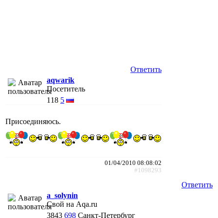
Ответить
aqwarik
Посетитель
118
5
Присоединяюсь.
01/04/2010 08:08:02
#1098293
Ответить
a_solynin
Свой на Aqa.ru
3843
698
Санкт-Петербург