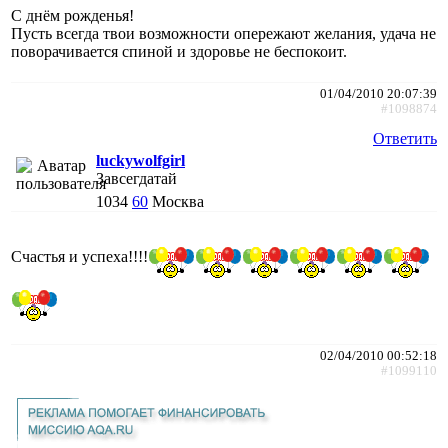
С днём рожденья!
Пусть всегда твои возможности опережают желания, удача не
поворачивается спиной и здоровье не беспокоит.
01/04/2010 20:07:39
#1098874
Ответить
luckywolfgirl
Завсегдатай
1034
60
Москва
Счастья и успеха!!!!
02/04/2010 00:52:18
#1099110