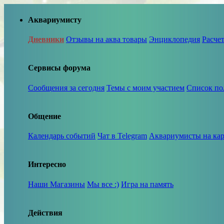
Аквариумисту
Дневники
Отзывы на аква товары
Энциклопедия
Расче
Сервисы форума
Сообщения за сегодня
Темы с моим участием
Список по
Общение
Календарь событий
Чат в Telegram
Аквариумисты на кар
Интересно
Наши Магазины
Мы все :)
Игра на память
Действия