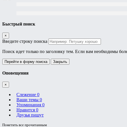
Быстрый поиск
×
Введите строку поиска
Поиск идет только по заголовку тем. Если вам необходимы бол
Перейти в форму поиска
Закрыть
Оповещения
×
Слежение
0
Ваши темы
0
Упоминания
0
Нравится
0
Друзья пишут
Пометить все прочитанным