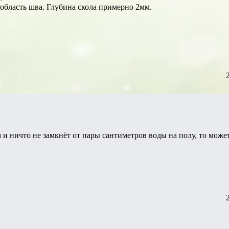
в область шва. Глубина скола примерно 2мм.
м и ничто не замкнёт от пары сантиметров воды на полу, то мож