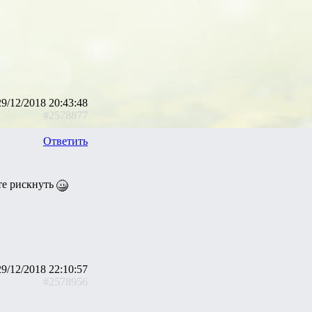
29/12/2018 20:43:48
#2578877
Ответить
ете рискнуть
29/12/2018 22:10:57
#2578956