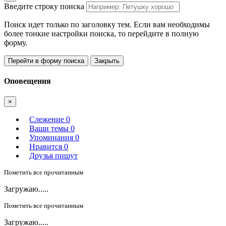
Введите строку поиска
Поиск идет только по заголовку тем. Если вам необходимы
более тонкие настройки поиска, то перейдите в полную
форму.
Перейти в форму поиска
Закрыть
Оповещения
×
Слежение
0
Ваши темы
0
Упоминания
0
Нравится
0
Друзья пишут
Пометить все прочитанным
Загружаю.....
Пометить все прочитанным
Загружаю.....