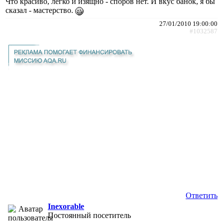
Что красиво, легко и изящно - споров нет. И вкус банок, я бы
сказал - мастерство.
27/01/2010 19:00:00
#1032587
Ответить
Inexorable
Постоянный посетитель