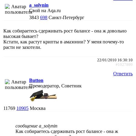
a_solynin
Свой на Aqa.ru
3843
698
Санкт-Петербург
Как собираетесь сдерживать рост балансе - она ж довольно
высокая бывает?
Кстати, как растут крипты в амазонии? У меня почему-то
расти не захотели.
22/01/2010 16:30:10
#1027899
Ответить
Button
Премодератор, Советник
11769
10905
Москва
сообщение a_solynin
Как собираетесь сдерживать рост балансе - она ж