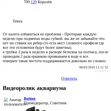
709
129
Королёв
Tetera
От налета избавиться не проблема - Протираю каждую
неделю при подменах воды губкой. вы же не забывайте что
нет ни стяжек ни ребер (то есть мест сложного профиля где
все эти отложения будут более заметны).
а трубки 2 раза в неделю в расворе белизны на полчаса, после
проводим 2 раза ершиком промываем в воде и все.
поверьте такая чистота поддерживается довольно не сложно.
08/02/2010 12:11:52
#1044410
Ответить
Видеоролик аквариума
Button
Премодератор, Советник