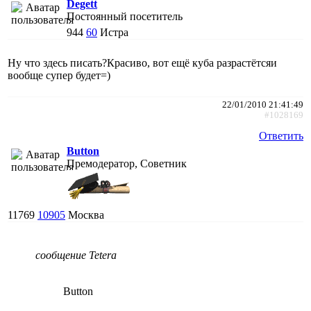
Degett
Постоянный посетитель
944
60
Истра
Ну что здесь писать?Красиво, вот ещё куба разрастётсяи
вообще супер будет=)
22/01/2010 21:41:49
#1028169
Ответить
Button
Премодератор, Советник
11769
10905
Москва
сообщение Tetera
Button