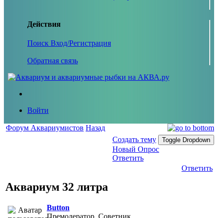
Действия
Поиск
Вход/Регистрация
Обратная связь
Войти
Форум Аквариумистов
Назад
Создать тему
Toggle Dropdown
Новый Опрос
Ответить
Ответить
Аквариум 32 литра
Button
Премодератор, Советник