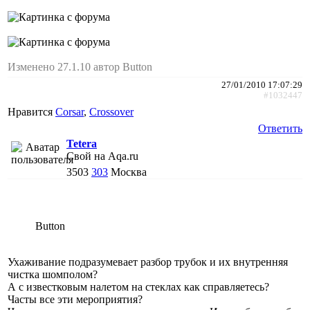
Изменено 27.1.10 автор Button
27/01/2010 17:07:29
#1032447
Нравится
Corsar
,
Crossover
Ответить
Tetera
Свой на Aqa.ru
3503
303
Москва
Button
Ухаживание подразумевает разбор трубок и их внутренняя
чистка шомполом?
А с известковым налетом на стеклах как справляетесь?
Часты все эти мероприятия?