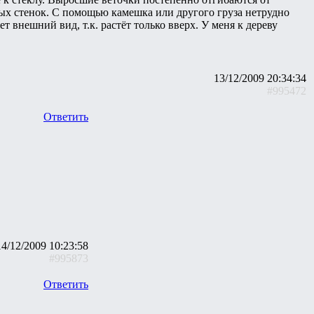
вых стенок. С помощью камешка или другого груза нетрудно
т внешний вид, т.к. растёт только вверх. У меня к дереву
13/12/2009 20:34:34
#995472
Ответить
14/12/2009 10:23:58
#995873
Ответить