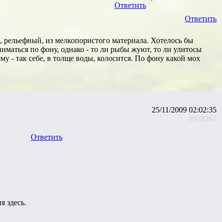
Ответить
Ответить
, рельефный, из мелкопористого материала. Хотелось бы
дниматься по фону, однако - то ли рыбы жуют, то ли улитосы
ему - так себе, в толще воды, колосится. По фону какой мох
25/11/2009 02:02:35
#978267
Ответить
я здесь.