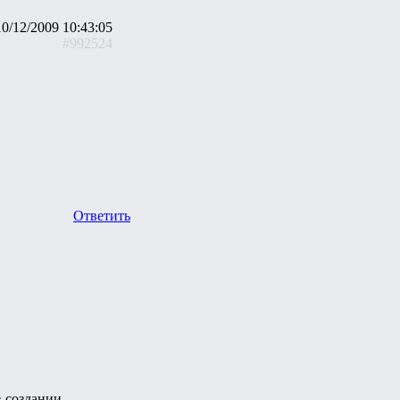
10/12/2009 10:43:05
#992524
Ответить
в создании