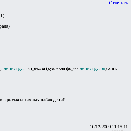
Ответить
1)
рада)
),
анциструс
- стрекоза (вуалевая форма
анциструсов
)-2шт.
 аквариума и личных наблюдений.
10/12/2009 11:15:11