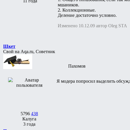
11 года
мшаников.
2. Коллекционные.
Деление достаточно условно.
Изменено 10.12.09 автор Oleg STA
Шкет
Свой на Aqa.ru, Советник
Пахомов
Я модера попросил выделить обсужд
5796
438
Калуга
3 года