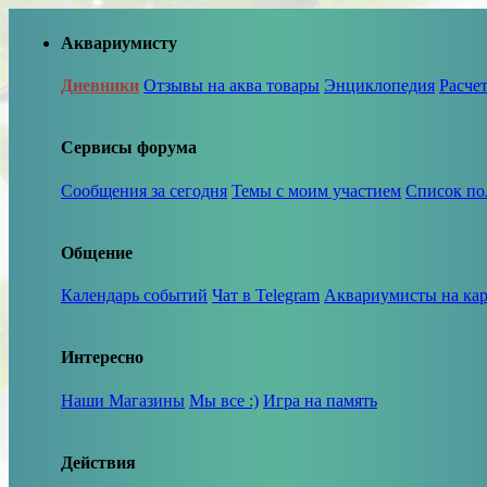
Аквариумисту
Дневники
Отзывы на аква товары
Энциклопедия
Расче
Сервисы форума
Сообщения за сегодня
Темы с моим участием
Список по
Общение
Календарь событий
Чат в Telegram
Аквариумисты на кар
Интересно
Наши Магазины
Мы все :)
Игра на память
Действия