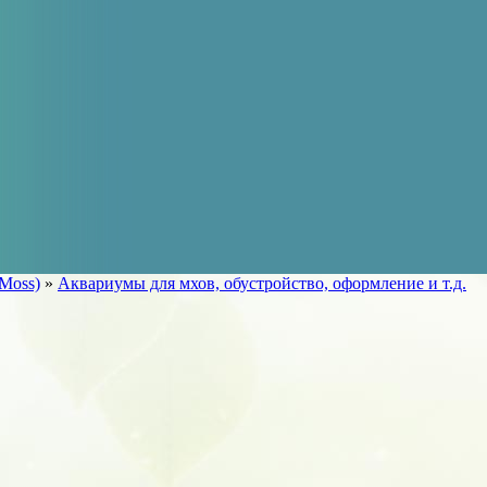
Moss)
»
Аквариумы для мхов, обустройство, оформление и т.д.