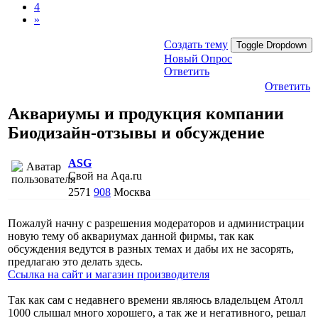
4
»
Создать тему
Toggle Dropdown
Новый Опрос
Ответить
Ответить
Аквариумы и продукция компании
Биодизайн-отзывы и обсуждение
АSG
Свой на Aqa.ru
2571
908
Москва
Пожалуй начну с разрешения модераторов и администрации
новую тему об аквариумах данной фирмы, так как
обсуждения ведутся в разных темах и дабы их не засорять,
предлагаю это делать здесь.
Ссылка на сайт и магазин производителя
Так как сам с недавнего времени являюсь владельцем Атолл
1000 слышал много хорошего, а так же и негативного, решал