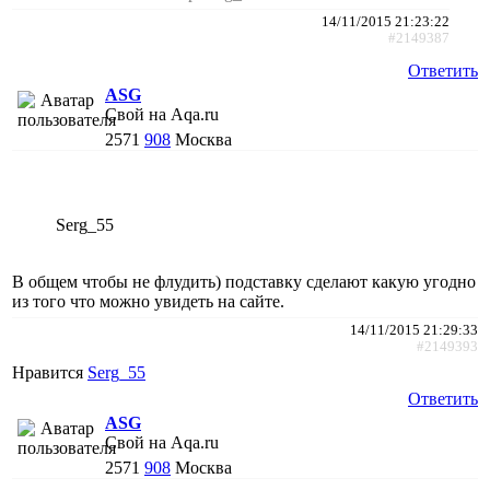
14/11/2015 21:23:22
#2149387
Ответить
АSG
Свой на Aqa.ru
2571
908
Москва
Serg_55
В общем чтобы не флудить) подставку сделают какую угодно
из того что можно увидеть на сайте.
14/11/2015 21:29:33
#2149393
Нравится
Serg_55
Ответить
АSG
Свой на Aqa.ru
2571
908
Москва