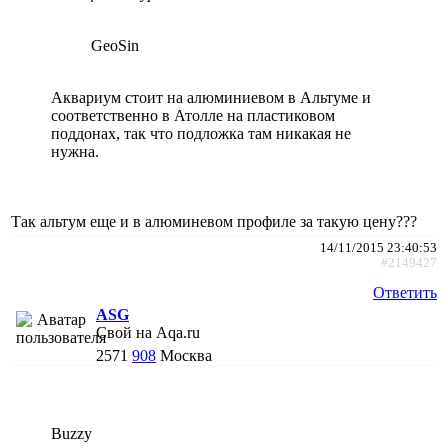
GeoSin
Аквариум стоит на алюминиевом в Альтуме и
соответственно в Атолле на пластиковом
поддонах, так что подложка там никакая не
нужна.
Так альтум еще и в алюминевом профиле за такую цену???
14/11/2015 23:40:53
#2149427
Ответить
АSG
Свой на Aqa.ru
2571
908
Москва
Buzzy