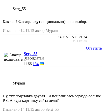
Serg_55
Как так? Фасады идут опционально)т.е на выбор.
Изменено 14.11.15 автор Мураш
14/11/2015 21:21:34
#2149385
Ответить
Serg_55
Завсегдатай
1166
184
Мураш
Ну, тут подставка другая. Та понравилась гораздо больше.
P.S. А куда картинку сайта дели?
Изменено 14.11.15 автор Serg_55