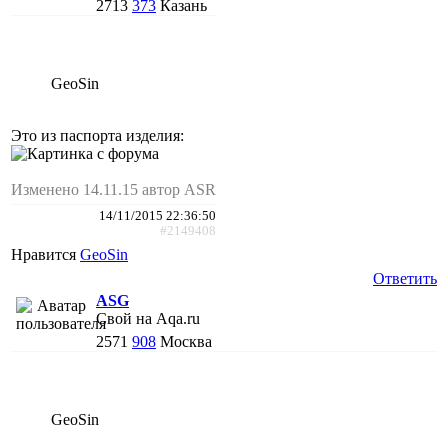
2713
373
Казань
GeoSin
Это из паспорта изделия:
Изменено 14.11.15 автор ASR
14/11/2015 22:36:50
#2149408
Нравится
GeoSin
Ответить
АSG
Свой на Aqa.ru
2571
908
Москва
GeoSin