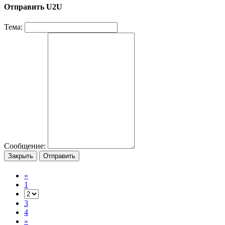
Отправить U2U
Тема:
Сообщение:
Закрыть
Отправить
«
1
3
4
»