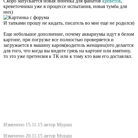
Скоро запускается новая линейка для фанатов
креветок
,
креветочники уже в процессе испытания, новая тумба для
них)
И тапками прошу не кидать, писатель во мне еще не родился)
Еще небольшое дополнение, почему аквариумы идут в белом
картоне, при погрузке все полностью проверяется и
загружается в машину каром(водитель женщина)это делается
для того, что когда вы видите грязь на картоне или вмятину,
то это уже претензия к ТК или к тому кто вам его доставлял.
Изменено 15.11.15 автор Мураш
Изменено 20.11.15 автор Мураш