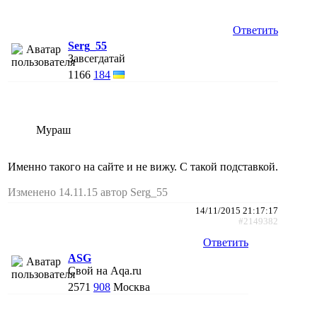
Ответить
Serg_55
Завсегдатай
1166
184
Мураш
Именно такого на сайте и не вижу. С такой подставкой.
Изменено 14.11.15 автор Serg_55
14/11/2015 21:17:17
#2149382
Ответить
АSG
Свой на Aqa.ru
2571
908
Москва