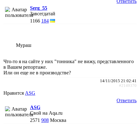
Ответить
Serg_55
Завсегдатай
1166
184
Мураш
Что-то я на сайте у них "тонника" не вижу, представленного
в Вашем репортаже.
Или он еще не в производстве?
14/11/2015 21:02:41
#2149370
Нравится
АSG
Ответить
АSG
Свой на Aqa.ru
2571
908
Москва