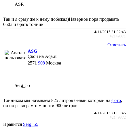
ASR
Так и я сразу же к нему побежал)Наверное пора продавать
650л и брать тонник.
14/11/2015 21:02:43
#2149371
Ответить
АSG
Свой на Aqa.ru
2571
908
Москва
Serg_55
Тонником мы называем 825 литров белый который на
фото
,
но по размерам там почти 900 литров.
14/11/2015 21:03:45
#2149372
Нравится
Serg_55