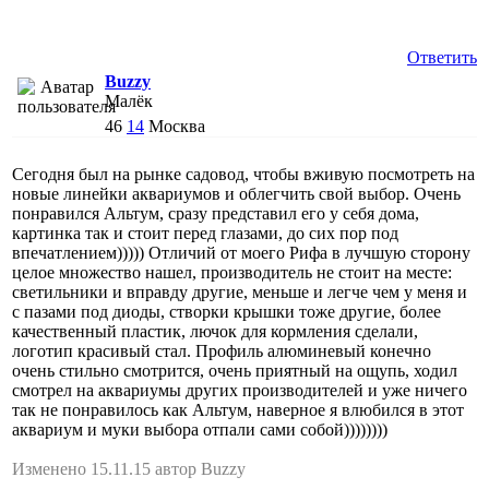
Ответить
Buzzy
Малёк
46
14
Москва
Сегодня был на рынке садовод, чтобы вживую посмотреть на
новые линейки аквариумов и облегчить свой выбор. Очень
понравился Альтум, сразу представил его у себя дома,
картинка так и стоит перед глазами, до сих пор под
впечатлением))))) Отличий от моего Рифа в лучшую сторону
целое множество нашел, производитель не стоит на месте:
светильники и вправду другие, меньше и легче чем у меня и
с пазами под диоды, створки крышки тоже другие, более
качественный пластик, лючок для кормления сделали,
логотип красивый стал. Профиль алюминевый конечно
очень стильно смотрится, очень приятный на ощупь, ходил
смотрел на аквариумы других производителей и уже ничего
так не понравилось как Альтум, наверное я влюбился в этот
аквариум и муки выбора отпали сами собой))))))))
Изменено 15.11.15 автор Buzzy