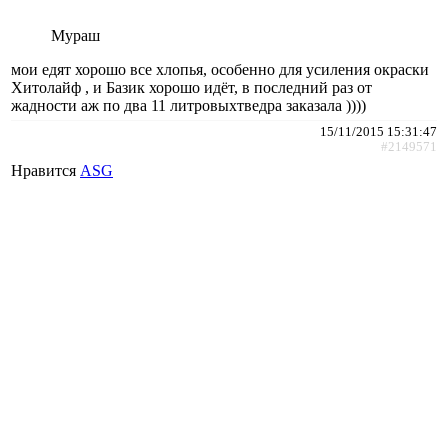
Мураш
мои едят хорошо все хлопья, особенно для усиления окраски
Хитолайф , и Базик хорошо идёт, в последний раз от
жадности аж по два 11 литровыхтведра заказала ))))
15/11/2015 15:31:47
#2149571
Нравится
АSG