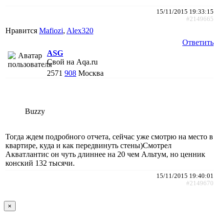
15/11/2015 19:33:15
#2149665
Нравится
Mafiozi
,
Alex320
Ответить
АSG
Свой на Aqa.ru
2571
908
Москва
Buzzy
Тогда ждем подробного отчета, сейчас уже смотрю на место в
квартире, куда и как передвинуть стены)Смотрел
Акватлантис он чуть длиннее на 20 чем Альтум, но ценник
конский 132 тысячи.
15/11/2015 19:40:01
#2149670
×