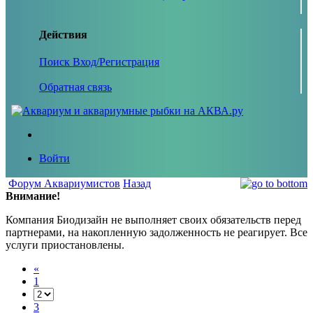
Действия
Поиск
Вход/Регистрация
Обратная связь
Войти
Форум Аквариумистов
Назад
Внимание!
Компания Биодизайн не выполняет своих обязательств перед
партнерами, на накопленную задолженность не реагирует. Все
услуги приостановлены.
«
1
3