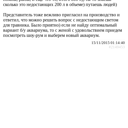
сколько это недостающих 200 л в объеме) путаешь людей)
Представитель тоже вежливо пригласил на производство и
ответил, что можно решить вопрос с недостающим светом
для травника. Было приятно) если не найду оптимальный
вариант б/у аквариума, то с женой с удовольствием приедем
посмотреть шоу-рум и выберем новый аквариум.
15/11/2015 01:14:40
#2149453