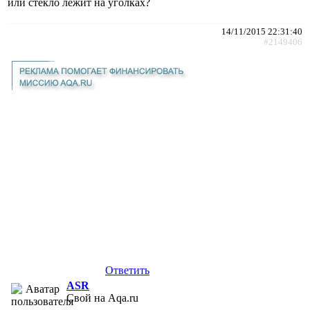
или стекло лежит на уголках?
14/11/2015 22:31:40
#2149406
Ответить
ASR
Свой на Aqa.ru