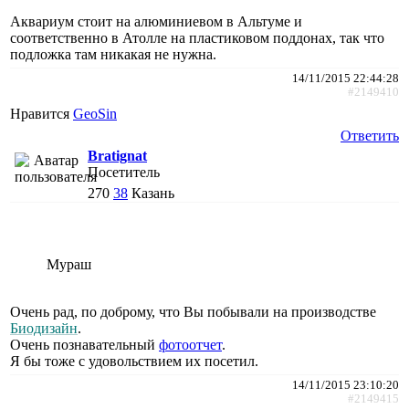
Аквариум стоит на алюминиевом в Альтуме и
соответственно в Атолле на пластиковом поддонах, так что
подложка там никакая не нужна.
14/11/2015 22:44:28
#2149410
Нравится
GeoSin
Ответить
Bratignat
Посетитель
270
38
Казань
Мураш
Очень рад, по доброму, что Вы побывали на производстве
Биодизайн
.
Очень познавательный
фотоотчет
.
Я бы тоже с удовольствием их посетил.
14/11/2015 23:10:20
#2149415