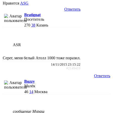
Нравится
АSG
Ответить
Bratignat
Посетитель
270
38
Казань
ASR
Серег, меня белый Атолл 1000 тоже поразил.
14/11/2015 23:15:22
#2149419
Ответить
Buzzy
Малёк
46
14
Москва
сообщение Мураш