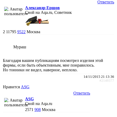
Ответить
Александр Ершов
Свой на Aqa.ru, Советник
2
11795
9522
Москва
Мураш
Благодаря вашим публикациям посмотрел изделия этой
фирмы, если быть объективным, мне понравилось.
Но тонники не видел, наверное, неплохо.
14/11/2015 21:13:36
#2149377
Нравится
АSG
Ответить
АSG
Свой на Aqa.ru
2571
908
Москва