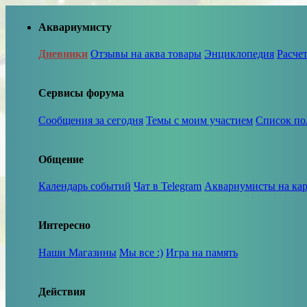
Аквариумисту
Дневники
Отзывы на аква товары
Энциклопедия
Расче
Сервисы форума
Сообщения за сегодня
Темы с моим участием
Список по
Общение
Календарь событий
Чат в Telegram
Аквариумисты на кар
Интересно
Наши Магазины
Мы все :)
Игра на память
Действия