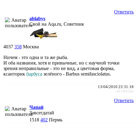
Ответить
ablabys
Свой на Aqa.ru, Советник
4037
358
Москва
Ничем - это одна и та же рыба.
И оба названия, хотя и привычные, но с научной точки
зрения неправильные - это не вид, а цветовая форма,
ксанторик
барбуса
зелёного - Barbus semifasciolatus.
13/04/2010 23:31:18
#1109184
Ответить
Чапай
Завсегдатай
1518
402
Пермь