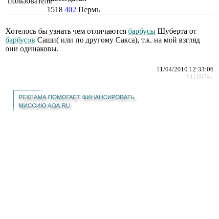
1518
402
Пермь
Хотелось бы узнать чем отличаются
барбусы
Шуберта от
барбусов
Саши( или по другому Сакса), т.к. на мой взгляд
они одинаковы.
11/04/2010 12:33:06
#1106741