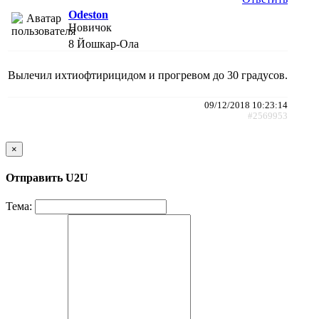
Odeston
Новичок
8
Йошкар-Ола
Вылечил ихтиофтирицидом и прогревом до 30 градусов.
09/12/2018 10:23:14
#2569953
×
Отправить U2U
Тема: