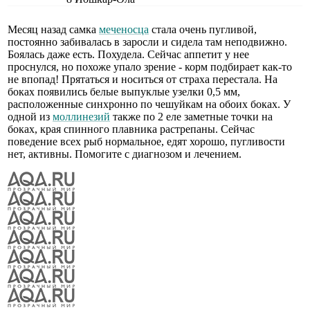
Месяц назад самка
меченосца
стала очень пугливой,
постоянно забивалась в заросли и сидела там неподвижно.
Боялась даже есть. Похудела. Сейчас аппетит у нее
проснулся, но похоже упало зрение - корм подбирает как-то
не впопад! Прятаться и носиться от страха перестала. На
боках появились белые выпуклые узелки 0,5 мм,
расположенные синхронно по чешуйкам на обоих боках. У
одной из
моллинезий
также по 2 еле заметные точки на
боках, края спинного плавника растрепаны. Сейчас
поведение всех рыб нормальное, едят хорошо, пугливости
нет, активны. Помогите с диагнозом и лечением.