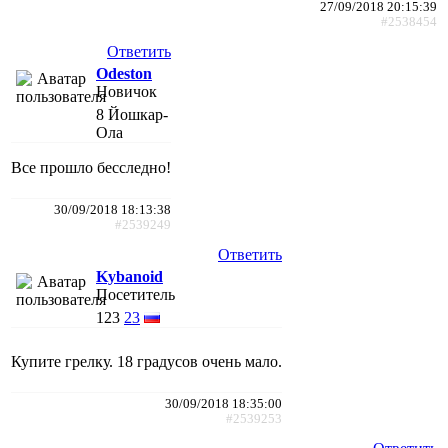
27/09/2018 20:15:39
#2538454
Ответить
Odeston
Новичок
8
Йошкар-
Ола
Все прошло бесследно!
30/09/2018 18:13:38
#2539249
Ответить
Kybanoid
Посетитель
123
23
Купите грелку. 18 градусов очень мало.
30/09/2018 18:35:00
#2539253