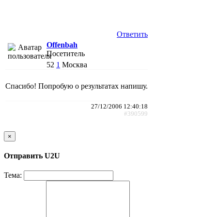
Ответить
Offenbah
Посетитель
52
1
Москва
Спасибо! Попробую о результатах напишу.
27/12/2006 12:40:18
#390599
×
Отправить U2U
Тема: