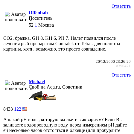
Ответить
Offenbah
Посетитель
52
1
Москва
CO2, бражка. GH 8, KH 6, PH 7. Налет появился после
лечения рыб препаратом Contralck от Tetra - для полноты
картины, хотя , возможно, это просто совпадение.
26/12/2006 23:26:29
#390471
Ответить
Michael
Свой на Aqa.ru, Советник
8433
122
А какой рН воды, которую вы льете в аквариум? Если Вы
заливаете водопроводную воду, перед измерением рН дайте
ей несколько часов отстояться в блюдце (или пробурлите