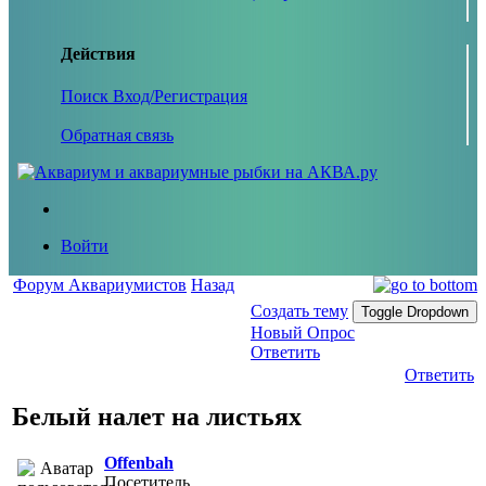
Действия
Поиск
Вход/Регистрация
Обратная связь
Войти
Форум Аквариумистов
Назад
Создать тему
Toggle Dropdown
Новый Опрос
Ответить
Ответить
Белый налет на листьях
Offenbah
Посетитель