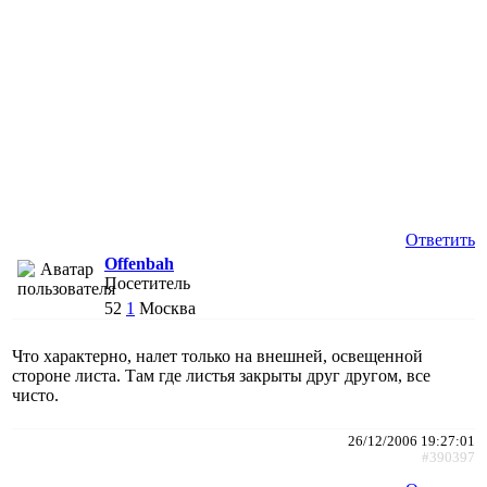
Ответить
Offenbah
Посетитель
52
1
Москва
Что характерно, налет только на внешней, освещенной
стороне листа. Там где листья закрыты друг другом, все
чисто.
26/12/2006 19:27:01
#390397