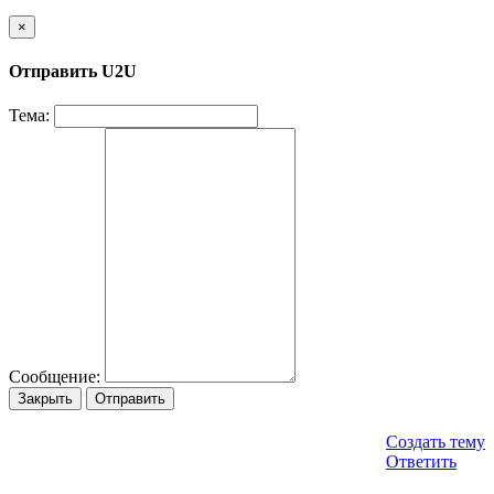
×
Отправить U2U
Тема:
Сообщение:
Закрыть
Отправить
Создать тему
Ответить