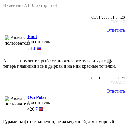
Изменено 2.1.07 автор Enot
03/01/2007 01:54:26
#392417
Ответить
Enot
Посетитель
74
1
Аааааа...помогите, рыбе становится все хуже и хуже
теперь плавники все в дырках и на них красные точечки.
05/01/2007 03:21:24
#393247
Ответить
Oso Polar
Посетитель
426
7
Гурами на фотке, конечно, не жемчужный, а мраморный.