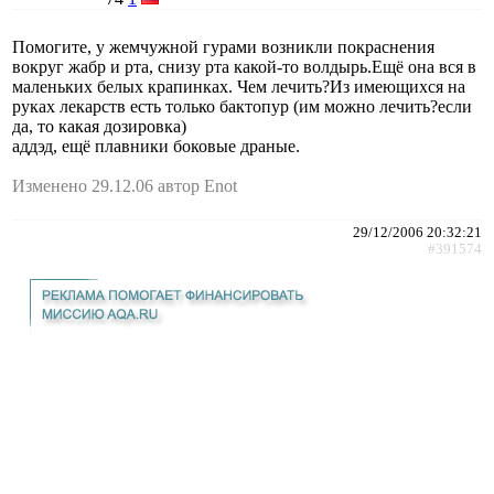
Помогите, у жемчужной гурами возникли покраснения
вокруг жабр и рта, снизу рта какой-то волдырь.Ещё она вся в
маленьких белых крапинках. Чем лечить?Из имеющихся на
руках лекарств есть только бактопур (им можно лечить?если
да, то какая дозировка)
аддэд, ещё плавники боковые драные.
Изменено 29.12.06 автор Enot
29/12/2006 20:32:21
#391574