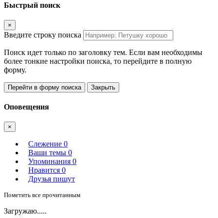
Быстрый поиск
×
Введите строку поиска
Поиск идет только по заголовку тем. Если вам необходимы
более тонкие настройки поиска, то перейдите в полную
форму.
Перейти в форму поиска
Закрыть
Оповещения
×
Слежение
0
Ваши темы
0
Упоминания
0
Нравится
0
Друзья пишут
Пометить все прочитанным
Загружаю.....